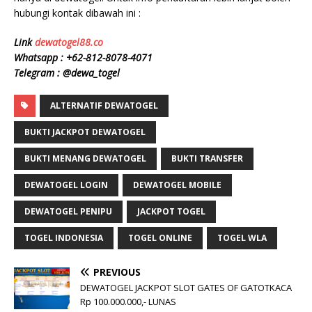
hubungi kontak dibawah ini :
Link
dewatogel88.co
Whatsapp : +62-812-8078-4071
Telegram : @dewa_togel
ALTERNATIF DEWATOGEL
BUKTI JACKPOT DEWATOGEL
BUKTI MENANG DEWATOGEL
BUKTI TRANSFER
DEWATOGEL LOGIN
DEWATOGEL MOBILE
DEWATOGEL PENIPU
JACKPOT TOGEL
TOGEL INDONESIA
TOGEL ONLINE
TOGEL WLA
PREVIOUS
DEWATOGEL JACKPOT SLOT GATES OF GATOTKACA
Rp 100.000.000,- LUNAS