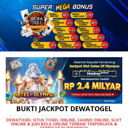
BUKTI JACKPOT DEWATOGEL
DEWATOGEL SITUS TOGEL ONLINE, CASINO ONLINE, SLOT
ONLINE & JUDI BOLA ONLINE TERBAIK TERPERCAYA &
TERBESAR DI INDONESIA