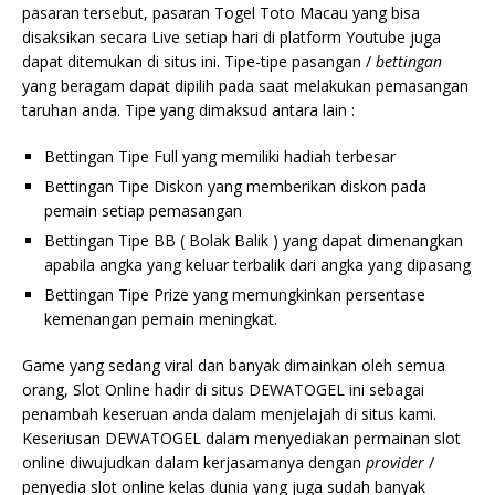
pasaran tersebut, pasaran Togel Toto Macau yang bisa
disaksikan secara Live setiap hari di platform Youtube juga
dapat ditemukan di situs ini. Tipe-tipe pasangan /
bettingan
yang beragam dapat dipilih pada saat melakukan pemasangan
taruhan anda. Tipe yang dimaksud antara lain :
Bettingan Tipe Full yang memiliki hadiah terbesar
Bettingan Tipe Diskon yang memberikan diskon pada
pemain setiap pemasangan
Bettingan Tipe BB ( Bolak Balik ) yang dapat dimenangkan
apabila angka yang keluar terbalik dari angka yang dipasang
Bettingan Tipe Prize yang memungkinkan persentase
kemenangan pemain meningkat.
Game yang sedang viral dan banyak dimainkan oleh semua
orang, Slot Online hadir di situs DEWATOGEL ini sebagai
penambah keseruan anda dalam menjelajah di situs kami.
Keseriusan DEWATOGEL dalam menyediakan permainan slot
online diwujudkan dalam kerjasamanya dengan
provider
/
penyedia slot online kelas dunia yang juga sudah banyak