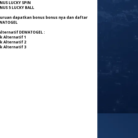
NUS LUCKY SPIN
NUS 5 LUCKY BALL
uruan dapatkan bonus bonus nya dan daftar
EWATOGEL
Alternatif
DEWATOGEL
:
k Alternatif 1
k Alternatif 2
k Alternatif 3