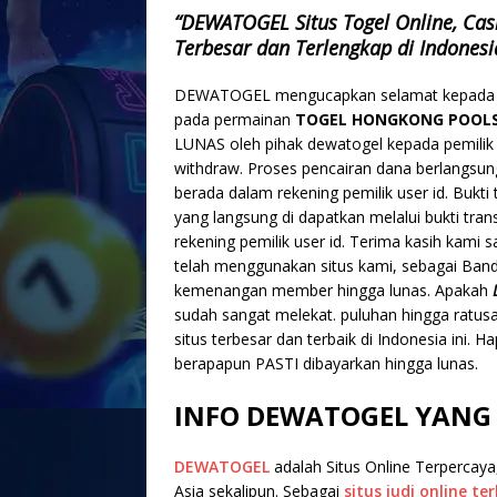
“DEWATOGEL Situs Togel Online, Casi
Terbesar dan Terlengkap di Indonesi
DEWATOGEL mengucapkan selamat kepada use
pada permainan
TOGEL HONGKONG POOL
LUNAS oleh pihak dewatogel kepada pemilik u
withdraw. Proses pencairan dana berlangsu
berada dalam rekening pemilik user id. Bukti 
yang langsung di dapatkan melalui bukti tra
rekening pemilik user id. Terima kasih ka
telah menggunakan situs kami, sebagai Ba
kemenangan member hingga lunas. Apakah
sudah sangat melekat. puluhan hingga rat
situs terbesar dan terbaik di Indonesia ini
berapapun PASTI dibayarkan hingga lunas.
INFO DEWATOGEL YANG 
DEWATOGEL
adalah Situs Online Terpercaya
Asia sekalipun. Sebagai
situs judi online te