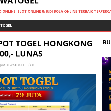
EWATOGEL
 ONLINE, SLOT ONLINE & JUDI BOLA ONLINE TERBAIK TERPERCA
ATOGEL
POT TOGEL HONGKONG
BU
000,- LUNAS
ckpot DEWATOGEL
0