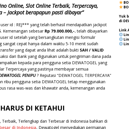
BO
no Online, Slot Online Terbaik, Terpercaya,
BO
a – Jackpot berapapun pasti dibayar”
Yuk b
di D
r id : REJ*** yang telah berhasil mendapatkan jackpot
Link 
S
. Kemenangan sebesar
Rp 79.000.000,-.
telah dibayarkan
Lin
ser id setelah yang bersangkutan mengisi formulir
Lin
ng sangat cepat hanya dalam waktu 5-10 menit sudah
Lin
transfer yang dapat anda lihat adalah bukti
SAH / VALID
nsaksi dari Bank yang digunakan untuk pengiriman dana pada
mi sampaikan kepada para pengguna setia DEWATOGEL yang
ndar Terpercaya yang pastinya membayar semua
DEWATOGEL PENIPU
? Reputasi “DEWATOGEL TERPERCAYA”
usan ribu pengguna setia DEWATOGEL tetap menggunakan
. Hapus rasa was-was dan khawatir anda, kemenangan anda
HARUS DI KETAHUI
, Terbaik, Terlengkap dan Terbesar di Indonesia bahkan di
rbesar di Indonesia
, Dewatogel menyediakan permainan