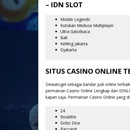
– IDN SLOT
Mobile Legends
Kutukan Medusa Multiplayer
Ultra Gatotkaca
Bali
Keliling Jakarta
Djakarta
SITUS CASINO ONLINE 
Dewatogel sebagai bandar judi online terbai
permainan Casino Online Lengkap dari IDNLI
kapan saja. Permainan Casino Online yang di 
24
Roulette
Sicbo Dice
Baccarat