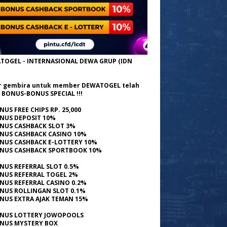
TOGEL - INTERNASIONAL DEWA GRUP (IDN
r gembira untuk member DEWATOGEL telah
r
BONUS-BONUS SPECIAL
!!!
US FREE CHIPS RP. 25,000
NUS DEPOSIT 10%
NUS CASHBACK SLOT 3%
NUS CASHBACK CASINO 10%
NUS CASHBACK E-LOTTERY 10%
NUS CASHBACK SPORTBOOK 10%
NUS REFERRAL SLOT 0.5%
NUS REFERRAL TOGEL 2%
NUS REFERRAL CASINO 0.2%
NUS ROLLINGAN SLOT 0.1%
NUS EXTRA AJAK TEMAN 15%
NUS LOTTERY JOWOPOOLS
NUS MYSTERY BOX