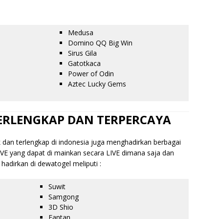
Medusa
Domino QQ Big Win
Sirus Gila
Gatotkaca
Power of Odin
Aztec Lucky Gems
TERLENGKAP DAN TERPERCAYA
k dan terlengkap di indonesia juga menghadirkan berbagai
VE yang dapat di mainkan secara LIVE dimana saja dan
hadirkan di dewatogel meliputi :
Suwit
Samgong
3D Shio
Fantan