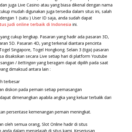
k dan juga Live Casino atau yang biasa dikenal dengan nama
g cukup mudah digunakan juga tersedia dalam situs ini, salah
dengan 1 (satu ) User ID saja, anda sudah dapat
itus judi online terbaik di Indonesia
ini.
ang cukup lengkap. Pasaran yang hadir ada pasaran 3D,
ran 5D. Pasaran 4D, yang terkenal diantara pencinta
gel Singapore, Togel Hongkong. Selain 3 (tiga) pasaran
a disaksikan secara Live setiap hari di platform Youtube
pasangan /
bettingan
yang beragam dapat dipilih pada saat
ng dimaksud antara lain :
ah terbesar
an diskon pada pemain setiap pemasangan
 dapat dimenangkan apabila angka yang keluar terbalik dari
nkan persentase kemenangan pemain meningkat.
 oleh semua orang, Slot Online hadir di situs
nda dalam menjelajah di situs kami. Keseriusan