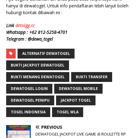
hanya di dewatogel. Untuk info pendaftaran lebih lanjut boleh
hubungi kontak dibawah ini :
Link
detolgg.cc
Whatsapp :
+62 812-5258-4701
Telegram : @dewa_togel
ALTERNATIF DEWATOGEL
BUKTI JACKPOT DEWATOGEL
BUKTI MENANG DEWATOGEL
BUKTI TRANSFER
DEWATOGEL LOGIN
DEWATOGEL MOBILE
DEWATOGEL PENIPU
JACKPOT TOGEL
TOGEL INDONESIA
TOGEL WLA
PREVIOUS
DEWATOGEL JACKPOT LIVE GAME di ROULETTE RP