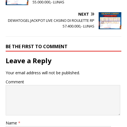
55.000.000,- LUNAS
NEXT
DEWATOGEL JACKPOT LIVE CASINO DI ROULETTE RP
57.400.000,- LUNAS
BE THE FIRST TO COMMENT
Leave a Reply
Your email address will not be published.
Comment
Name
*