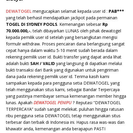
DEWATOGEL
mengucapkan selamat kepada user id :
PAB***
yang telah berhasil mendapatkan jackpot pada permainan
TOGEL DI SYDNEY POOLS
. Kemenangan sebesar
Rp
70.000.000
,-.
telah dibayarkan LUNAS oleh pihak dewatogel
kepada pemilik user id setelah yang bersangkutan mengisi
formulir withdraw. Proses pencairan dana berlangsung sangat
cepat hanya dalam waktu 5-10 menit sudah berada dalam
rekening pemilik user id. Bukti transfer yang dapat anda lihat
adalah bukti
SAH / VALID
yang langsung di dapatkan melalui
bukti transaksi dari Bank yang digunakan untuk pengiriman
dana pada rekening pemilik user id. Terima kasih kami
sampaikan kepada para pengguna setia DEWATOGEL yang
telah menggunakan situs kami, sebagai Bandar Terpercaya
yang pastinya membayar semua kemenangan member hingga
lunas. Apakah
DEWATOGEL PENIPU
? Reputasi “DEWATOGEL
TERPERCAYA” sudah sangat melekat. puluhan hingga ratusan
ribu pengguna setia DEWATOGEL tetap menggunakan situs
terbesar dan terbaik di Indonesia ini. Hapus rasa was-was dan
khawatir anda, kemenangan anda berapapun PASTI