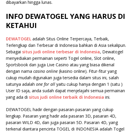
dibayarkan hingga lunas.
INFO DEWATOGEL YANG HARUS DI
KETAHUI
DEWATOGEL
adalah Situs Online Terpercaya, Terbaik,
Terlengkap dan Terbesar di Indonesia bahkan di Asia sekalipun.
Sebagai
situs judi online terbesar di Indonesia
, Dewatogel
menyediakan permainan seperti Togel online, Slot online,
Sportsbook dan juga Live Casino atau yang biasa dikenal
dengan nama
casino online
(kasino online). Fitur-fitur yang
cukup mudah digunakan juga tersedia dalam situs ini, salah
satunya adalah
one for all
yaitu cukup hanya dengan 1 (satu )
User ID saja, anda sudah dapat menjelajahi semua permainan
yang ada di
situs judi online terbaik di Indonesia
ini.
DEWATOGEL hadir dengan pasaran-pasaran yang cukup
lengkap. Pasaran yang hadir ada pasaran 3D, pasaran 4D,
pasaran WILD 4D, dan juga pasaran 5D. Pasaran 4D, yang
terkenal diantara pencinta TOGEL di INDONESIA adalah Togel