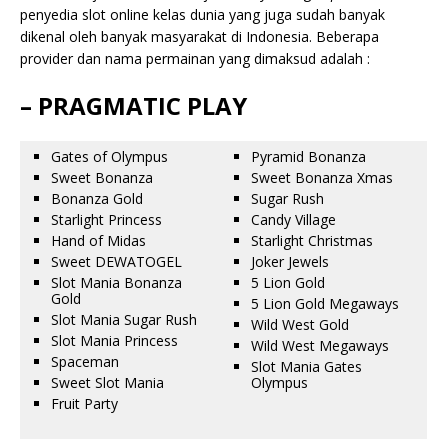
penyedia slot online kelas dunia yang juga sudah banyak
dikenal oleh banyak masyarakat di Indonesia. Beberapa
provider dan nama permainan yang dimaksud adalah :
– PRAGMATIC PLAY
Gates of Olympus
Pyramid Bonanza
Sweet Bonanza
Sweet Bonanza Xmas
Bonanza Gold
Sugar Rush
Starlight Princess
Candy Village
Hand of Midas
Starlight Christmas
Sweet DEWATOGEL
Joker Jewels
Slot Mania Bonanza
5 Lion Gold
Gold
5 Lion Gold Megaways
Slot Mania Sugar Rush
Wild West Gold
Slot Mania Princess
Wild West Megaways
Spaceman
Slot Mania Gates
Sweet Slot Mania
Olympus
Fruit Party