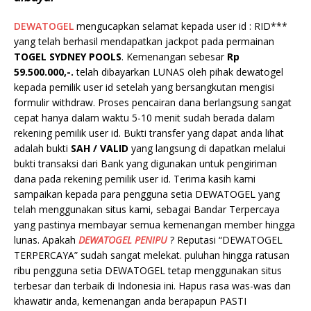
DEWATOGEL
mengucapkan selamat kepada user id : RID***
yang telah berhasil mendapatkan jackpot pada permainan
TOGEL SYDNEY POOLS
. Kemenangan sebesar
Rp
59.500.000,-.
telah dibayarkan LUNAS oleh pihak dewatogel
kepada pemilik user id setelah yang bersangkutan mengisi
formulir withdraw. Proses pencairan dana berlangsung sangat
cepat hanya dalam waktu 5-10 menit sudah berada dalam
rekening pemilik user id. Bukti transfer yang dapat anda lihat
adalah bukti
SAH / VALID
yang langsung di dapatkan melalui
bukti transaksi dari Bank yang digunakan untuk pengiriman
dana pada rekening pemilik user id. Terima kasih kami
sampaikan kepada para pengguna setia DEWATOGEL yang
telah menggunakan situs kami, sebagai Bandar Terpercaya
yang pastinya membayar semua kemenangan member hingga
lunas. Apakah
DEWATOGEL PENIPU
? Reputasi “DEWATOGEL
TERPERCAYA” sudah sangat melekat. puluhan hingga ratusan
ribu pengguna setia DEWATOGEL tetap menggunakan situs
terbesar dan terbaik di Indonesia ini. Hapus rasa was-was dan
khawatir anda, kemenangan anda berapapun PASTI