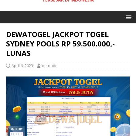
DEWATOGEL JACKPOT TOGEL
SYDNEY POOLS RP 59.500.000,-
LUNAS
April 6, 2023
detoadm