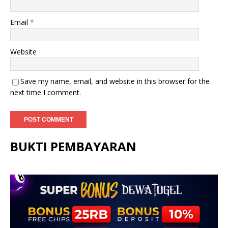
Email
*
Website
Save my name, email, and website in this browser for the
next time I comment.
BUKTI PEMBAYARAN