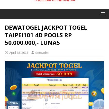
DEWATOGEL JACKPOT TOGEL
TAIPEI101 4D POOLS RP
50.000.000,- LUNAS
April 18, 2023
detoadm