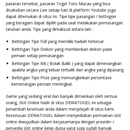
pasaran tersebut, pasaran Togel Toto Macau yang bisa
disaksikan secara Live setiap hari di platform Youtube juga
dapat ditemukan di situs ini. Tipe-tipe pasangan /
bettingan
yang beragam dapat dipilih pada saat melakukan pemasangan
taruhan anda. Tipe yang dimaksud antara lain :
Bettingan Tipe Full yang memiliki hadiah terbesar
Bettingan Tipe Diskon yang memberikan diskon pada
pemain setiap pemasangan
Bettingan Tipe BB ( Bolak Balik ) yang dapat dimenangkan
apabila angka yang keluar terbalik dari angka yang dipasang
Bettingan Tipe Prize yang memungkinkan persentase
kemenangan pemain meningkat.
Game yang sedang viral dan banyak dimainkan oleh semua
orang, Slot Online hadir di situs DEWATOGEL ini sebagai
penambah keseruan anda dalam menjelajah di situs kami.
Keseriusan DEWATOGEL dalam menyediakan permainan slot
online diwujudkan dalam kerjasamanya dengan
provider
/
penyedia slot online kelas dunia yang juga sudah banyak