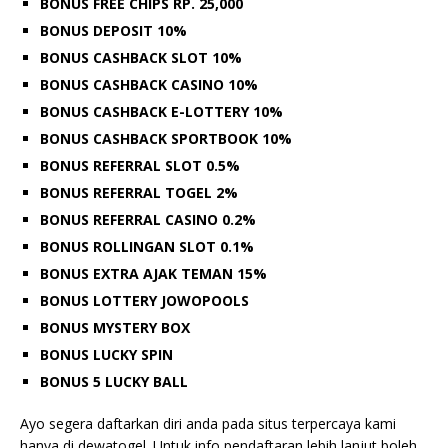
BONUS FREE CHIPS RP. 25,000
BONUS DEPOSIT 10%
BONUS CASHBACK SLOT 10%
BONUS CASHBACK CASINO 10%
BONUS CASHBACK E-LOTTERY 10%
BONUS CASHBACK SPORTBOOK 10%
BONUS REFERRAL SLOT 0.5%
BONUS REFERRAL TOGEL 2%
BONUS REFERRAL CASINO 0.2%
BONUS ROLLINGAN SLOT 0.1%
BONUS EXTRA AJAK TEMAN 15%
BONUS LOTTERY JOWOPOOLS
BONUS MYSTERY BOX
BONUS LUCKY SPIN
BONUS 5 LUCKY BALL
Ayo segera daftarkan diri anda pada situs terpercaya kami
hanya di dewatogel. Untuk info pendaftaran lebih lanjut boleh