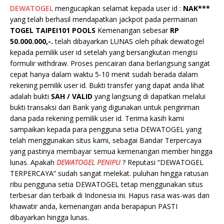
DEWATOGEL
mengucapkan selamat kepada user id :
NAK***
yang telah berhasil mendapatkan jackpot pada permainan
TOGEL
TAIPEI101
POOLS
Kemenangan sebesar
RP
50.000.000,-.
telah dibayarkan LUNAS oleh pihak dewatogel
kepada pemilik user id setelah yang bersangkutan mengisi
formulir withdraw. Proses pencairan dana berlangsung sangat
cepat hanya dalam waktu 5-10 menit sudah berada dalam
rekening pemilik user id. Bukti transfer yang dapat anda lihat
adalah bukti
SAH / VALID
yang langsung di dapatkan melalui
bukti transaksi dari Bank yang digunakan untuk pengiriman
dana pada rekening pemilik user id. Terima kasih kami
sampaikan kepada para pengguna setia DEWATOGEL yang
telah menggunakan situs kami, sebagai Bandar Terpercaya
yang pastinya membayar semua kemenangan member hingga
lunas. Apakah
DEWATOGEL PENIPU
? Reputasi “DEWATOGEL
TERPERCAYA” sudah sangat melekat. puluhan hingga ratusan
ribu pengguna setia DEWATOGEL tetap menggunakan situs
terbesar dan terbaik di Indonesia ini. Hapus rasa was-was dan
khawatir anda, kemenangan anda berapapun PASTI
dibayarkan hingga lunas.