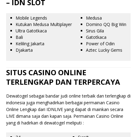
– IDN SLOT
Mobile Legends
Medusa
Kutukan Medusa Multiplayer
Domino QQ Big Win
Ultra Gatotkaca
Sirus Gila
Bali
Gatotkaca
Keliling Jakarta
Power of Odin
Djakarta
Aztec Lucky Gems
SITUS CASINO ONLINE
TERLENGKAP DAN TERPERCAYA
Dewatogel sebagai bandar judi online terbaik dan terlengkap di
indonesia juga menghadirkan berbagai permainan Casino
Online Lengkap dari IDNLIVE yang dapat di mainkan secara
LIVE dimana saja dan kapan saja. Permainan Casino Online
yang di hadirkan di dewatogel meliputi :