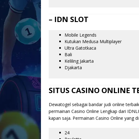
– IDN SLOT
Mobile Legends
Kutukan Medusa Multiplayer
Ultra Gatotkaca
Bali
Keliling Jakarta
Djakarta
SITUS CASINO ONLINE 
Dewatogel sebagai bandar judi online terbai
permainan Casino Online Lengkap dari IDNLI
kapan saja. Permainan Casino Online yang di 
24