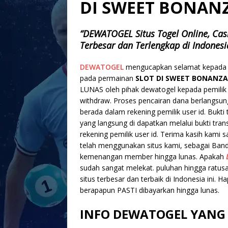
DI SWEET BONANZA
“DEWATOGEL Situs Togel Online, Casi
Terbesar dan Terlengkap di Indonesi
DEWATOGEL
mengucapkan selamat kepada u
pada permainan
SLOT DI SWEET BONANZA
LUNAS oleh pihak dewatogel kepada pemilik u
withdraw. Proses pencairan dana berlangsu
berada dalam rekening pemilik user id. Bukti 
yang langsung di dapatkan melalui bukti tra
rekening pemilik user id. Terima kasih ka
telah menggunakan situs kami, sebagai Ba
kemenangan member hingga lunas. Apakah
sudah sangat melekat. puluhan hingga rat
situs terbesar dan terbaik di Indonesia ini
berapapun PASTI dibayarkan hingga lunas.
INFO DEWATOGEL YANG 