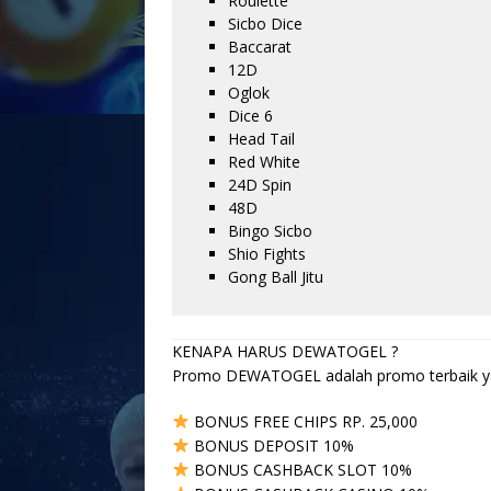
Roulette
Sicbo Dice
Baccarat
12D
Oglok
Dice 6
Head Tail
Red White
24D Spin
48D
Bingo Sicbo
Shio Fights
Gong Ball Jitu
KENAPA HARUS DEWATOGEL ?
Promo DEWATOGEL adalah promo terbaik yang
BONUS FREE CHIPS RP. 25,000
BONUS DEPOSIT 10%
BONUS CASHBACK SLOT 10%