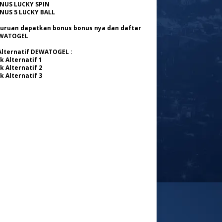
NUS LUCKY SPIN
NUS 5 LUCKY BALL
uruan dapatkan bonus bonus nya dan daftar
EWATOGEL
Alternatif
DEWATOGEL
:
k Alternatif 1
k Alternatif 2
k Alternatif 3