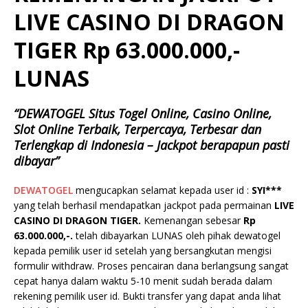
LIVE CASINO DI DRAGON
TIGER Rp 63.000.000,-
LUNAS
“DEWATOGEL Situs Togel Online, Casino Online,
Slot Online Terbaik, Terpercaya, Terbesar dan
Terlengkap di Indonesia – Jackpot berapapun pasti
dibayar”
DEWATOGEL
mengucapkan selamat kepada user id :
SYI***
yang telah berhasil mendapatkan jackpot pada permainan
LIVE
CASINO DI DRAGON TIGER.
Kemenangan sebesar
Rp
63.000.000
,-.
telah dibayarkan LUNAS oleh pihak dewatogel
kepada pemilik user id setelah yang bersangkutan mengisi
formulir withdraw. Proses pencairan dana berlangsung sangat
cepat hanya dalam waktu 5-10 menit sudah berada dalam
rekening pemilik user id. Bukti transfer yang dapat anda lihat