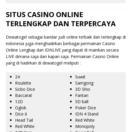
SITUS CASINO ONLINE
TERLENGKAP DAN TERPERCAYA
Dewatogel sebagai bandar judi online terbaik dan terlengkap di
indonesia juga menghadirkan berbagai permainan Casino
Online Lengkap dari IDNLIVE yang dapat di mainkan secara
LIVE dimana saja dan kapan saja. Permainan Casino Online
yang di hadirkan di dewatogel meliputi :
24
Suwit
Roulette
Samgong
Sicbo Dice
3D Shio
Baccarat
Fantan
12D
5D ball
Oglok
Poker Dice
Dice 6
IDN 4 Stand
Head Tail
Red White
Red White
Monopoly