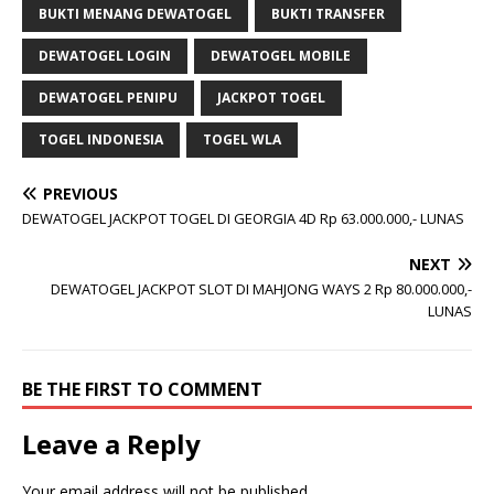
BUKTI MENANG DEWATOGEL
BUKTI TRANSFER
DEWATOGEL LOGIN
DEWATOGEL MOBILE
DEWATOGEL PENIPU
JACKPOT TOGEL
TOGEL INDONESIA
TOGEL WLA
PREVIOUS
DEWATOGEL JACKPOT TOGEL DI GEORGIA 4D Rp 63.000.000,- LUNAS
NEXT
DEWATOGEL JACKPOT SLOT DI MAHJONG WAYS 2 Rp 80.000.000,-
LUNAS
BE THE FIRST TO COMMENT
Leave a Reply
Your email address will not be published.