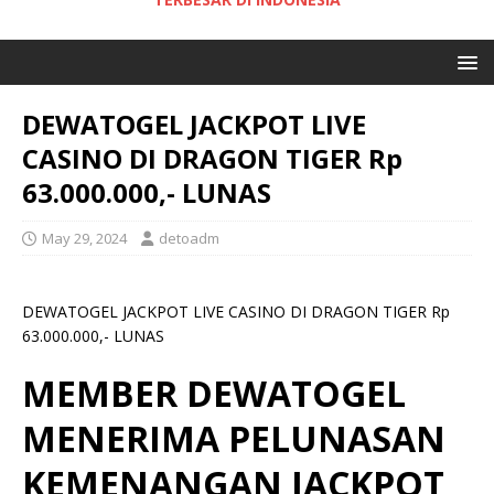
DEWATOGEL JACKPOT LIVE
CASINO DI DRAGON TIGER Rp
63.000.000,- LUNAS
May 29, 2024
detoadm
DEWATOGEL JACKPOT LIVE CASINO DI DRAGON TIGER Rp
63.000.000,- LUNAS
MEMBER DEWATOGEL
MENERIMA PELUNASAN
KEMENANGAN JACKPOT