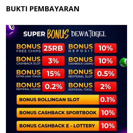
BUKTI PEMBAYARAN