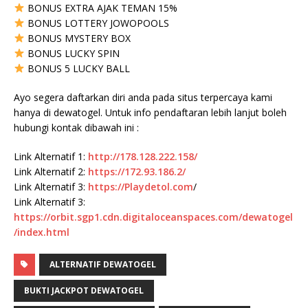
BONUS EXTRA AJAK TEMAN 15%
BONUS LOTTERY JOWOPOOLS
BONUS MYSTERY BOX
BONUS LUCKY SPIN
BONUS 5 LUCKY BALL
Ayo segera daftarkan diri anda pada situs terpercaya kami
hanya di dewatogel. Untuk info pendaftaran lebih lanjut boleh
hubungi kontak dibawah ini :
Link Alternatif 1:
http://178.128.222.158/
Link Alternatif 2:
https://172.93.186.2/
Link Alternatif 3:
https://
Playdetol.com
/
Link Alternatif 3:
https://orbit.sgp1.cdn.digitaloceanspaces.com/dewatogel
/index.html
ALTERNATIF DEWATOGEL
BUKTI JACKPOT DEWATOGEL