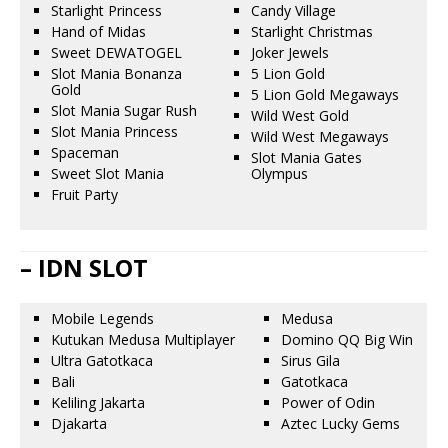
Starlight Princess
Candy Village
Hand of Midas
Starlight Christmas
Sweet DEWATOGEL
Joker Jewels
Slot Mania Bonanza
5 Lion Gold
Gold
5 Lion Gold Megaways
Slot Mania Sugar Rush
Wild West Gold
Slot Mania Princess
Wild West Megaways
Spaceman
Slot Mania Gates
Sweet Slot Mania
Olympus
Fruit Party
– IDN SLOT
Mobile Legends
Medusa
Kutukan Medusa Multiplayer
Domino QQ Big Win
Ultra Gatotkaca
Sirus Gila
Bali
Gatotkaca
Keliling Jakarta
Power of Odin
Djakarta
Aztec Lucky Gems