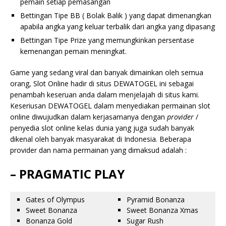
pemain setiap pemasangan
Bettingan Tipe BB ( Bolak Balik ) yang dapat dimenangkan
apabila angka yang keluar terbalik dari angka yang dipasang
Bettingan Tipe Prize yang memungkinkan persentase
kemenangan pemain meningkat.
Game yang sedang viral dan banyak dimainkan oleh semua
orang, Slot Online hadir di situs DEWATOGEL ini sebagai
penambah keseruan anda dalam menjelajah di situs kami.
Keseriusan DEWATOGEL dalam menyediakan permainan slot
online diwujudkan dalam kerjasamanya dengan
provider
/
penyedia slot online kelas dunia yang juga sudah banyak
dikenal oleh banyak masyarakat di Indonesia. Beberapa
provider dan nama permainan yang dimaksud adalah :
– PRAGMATIC PLAY
Gates of Olympus
Pyramid Bonanza
Sweet Bonanza
Sweet Bonanza Xmas
Bonanza Gold
Sugar Rush