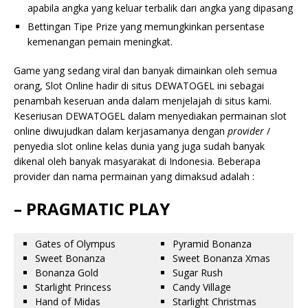
apabila angka yang keluar terbalik dari angka yang dipasang
Bettingan Tipe Prize yang memungkinkan persentase
kemenangan pemain meningkat.
Game yang sedang viral dan banyak dimainkan oleh semua
orang, Slot Online hadir di situs DEWATOGEL ini sebagai
penambah keseruan anda dalam menjelajah di situs kami.
Keseriusan DEWATOGEL dalam menyediakan permainan slot
online diwujudkan dalam kerjasamanya dengan
provider
/
penyedia slot online kelas dunia yang juga sudah banyak
dikenal oleh banyak masyarakat di Indonesia. Beberapa
provider dan nama permainan yang dimaksud adalah :
– PRAGMATIC PLAY
Gates of Olympus
Pyramid Bonanza
Sweet Bonanza
Sweet Bonanza Xmas
Bonanza Gold
Sugar Rush
Starlight Princess
Candy Village
Hand of Midas
Starlight Christmas