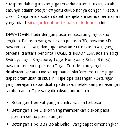
cukup mudah digunakan juga tersedia dalam situs ini, salah
satunya adalah
one for all
yaitu cukup hanya dengan 1 (satu )
User ID saja, anda sudah dapat menjelajahi semua permainan
yang ada di
situs judi
online terbaik di Indonesia
ini.
DEWATOGEL hadir dengan pasaran-pasaran yang cukup
lengkap. Pasaran yang hadir ada pasaran 3D, pasaran 4D,
pasaran WILD 4D, dan juga pasaran 5D. Pasaran 4D, yang
terkenal diantara pencinta TOGEL di INDONESIA adalah Togel
Sydney, Togel Singapore, Togel Hongkong. Selain 3 (tiga)
pasaran tersebut, pasaran Togel Toto Macau yang bisa
disaksikan secara Live setiap hari di platform Youtube juga
dapat ditemukan di situs ini. Tipe-tipe pasangan /
bettingan
yang beragam dapat dipilih pada saat melakukan pemasangan
taruhan anda. Tipe yang dimaksud antara lain :
Bettingan Tipe Full yang memiliki hadiah terbesar
Bettingan Tipe Diskon yang memberikan diskon pada
pemain setiap pemasangan
Bettingan Tipe BB ( Bolak Balik ) yang dapat dimenangkan