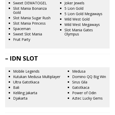
Sweet DEWATOGEL
Joker Jewels
Slot Mania Bonanza
5 Lion Gold
Gold
5 Lion Gold Megaways
Slot Mania Sugar Rush
Wild West Gold
Slot Mania Princess
Wild West Megaways
Spaceman
Slot Mania Gates
Sweet Slot Mania
Olympus
Fruit Party
– IDN SLOT
Mobile Legends
Medusa
Kutukan Medusa Multiplayer
Domino QQ Big Win
Ultra Gatotkaca
Sirus Gila
Bali
Gatotkaca
Keliling Jakarta
Power of Odin
Djakarta
Aztec Lucky Gems