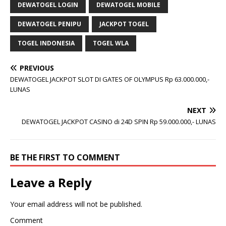
DEWATOGEL LOGIN
DEWATOGEL MOBILE
DEWATOGEL PENIPU
JACKPOT TOGEL
TOGEL INDONESIA
TOGEL WLA
PREVIOUS
DEWATOGEL JACKPOT SLOT DI GATES OF OLYMPUS Rp 63.000.000,-
LUNAS
NEXT
DEWATOGEL JACKPOT CASINO di 24D SPIN Rp 59.000.000,- LUNAS
BE THE FIRST TO COMMENT
Leave a Reply
Your email address will not be published.
Comment