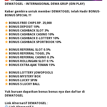
DEWATOGEL - INTERNASIONAL DEWA GRUP (IDN PLAY)
Kabar gembira untuk member DEWATOGEL telah Hadir
BONUS-
BONUS SPECIAL
!!!
BONUS FREE CHIPS RP. 25,000
BONUS DEPOSIT 10%
BONUS CASHBACK SLOT 3%
BONUS CASHBACK CASINO 10%
BONUS CASHBACK E-LOTTERY 10%
BONUS CASHBACK SPORTBOOK 10%
BONUS REFERRAL SLOT 0.5%
BONUS REFERRAL TOGEL 2%
BONUS REFERRAL CASINO 0.2%
BONUS ROLLINGAN SLOT 0.1%
BONUS EXTRA AJAK TEMAN 15%
BONUS LOTTERY JOWOPOOLS
BONUS MYSTERY BOX
BONUS LUCKY SPIN
BONUS 5 LUCKY BALL
Yuk buruan dapatkan bonus bonus nya dan daftar di
DEWATOGEL
Link Alternatif
DEWATOGEL
:
Link Alternatif 1