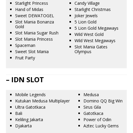
Starlight Princess
Candy Village
Hand of Midas
Starlight Christmas
Sweet DEWATOGEL
Joker Jewels
Slot Mania Bonanza
5 Lion Gold
Gold
5 Lion Gold Megaways
Slot Mania Sugar Rush
Wild West Gold
Slot Mania Princess
Wild West Megaways
Spaceman
Slot Mania Gates
Sweet Slot Mania
Olympus
Fruit Party
– IDN SLOT
Mobile Legends
Medusa
Kutukan Medusa Multiplayer
Domino QQ Big Win
Ultra Gatotkaca
Sirus Gila
Bali
Gatotkaca
Keliling Jakarta
Power of Odin
Djakarta
Aztec Lucky Gems