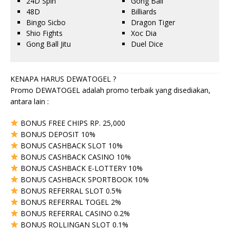
24D Spin
Gong Ball
48D
Billiards
Bingo Sicbo
Dragon Tiger
Shio Fights
Xoc Dia
Gong Ball Jitu
Duel Dice
KENAPA HARUS DEWATOGEL ?
Promo DEWATOGEL adalah promo terbaik yang disediakan,
antara lain :
BONUS FREE CHIPS RP. 25,000
BONUS DEPOSIT 10%
BONUS CASHBACK SLOT 10%
BONUS CASHBACK CASINO 10%
BONUS CASHBACK E-LOTTERY 10%
BONUS CASHBACK SPORTBOOK 10%
BONUS REFERRAL SLOT 0.5%
BONUS REFERRAL TOGEL 2%
BONUS REFERRAL CASINO 0.2%
BONUS ROLLINGAN SLOT 0.1%