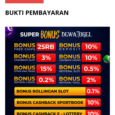
BUKTI PEMBAYARAN