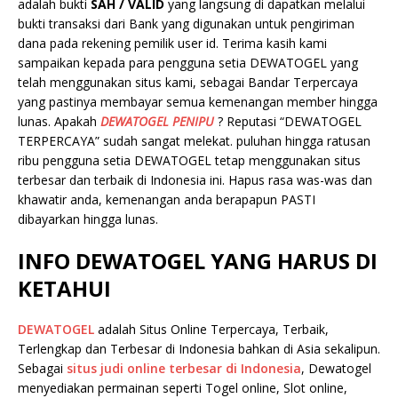
adalah bukti
SAH / VALID
yang langsung di dapatkan melalui
bukti transaksi dari Bank yang digunakan untuk pengiriman
dana pada rekening pemilik user id. Terima kasih kami
sampaikan kepada para pengguna setia DEWATOGEL yang
telah menggunakan situs kami, sebagai Bandar Terpercaya
yang pastinya membayar semua kemenangan member hingga
lunas. Apakah
DEWATOGEL PENIPU
? Reputasi “DEWATOGEL
TERPERCAYA” sudah sangat melekat. puluhan hingga ratusan
ribu pengguna setia DEWATOGEL tetap menggunakan situs
terbesar dan terbaik di Indonesia ini. Hapus rasa was-was dan
khawatir anda, kemenangan anda berapapun PASTI
dibayarkan hingga lunas.
INFO DEWATOGEL YANG HARUS DI
KETAHUI
DEWATOGEL
adalah Situs Online Terpercaya, Terbaik,
Terlengkap dan Terbesar di Indonesia bahkan di Asia sekalipun.
Sebagai
situs judi online terbesar di Indonesia
, Dewatogel
menyediakan permainan seperti Togel online, Slot online,