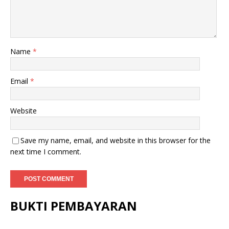
Name
*
Email
*
Website
Save my name, email, and website in this browser for the
next time I comment.
BUKTI PEMBAYARAN