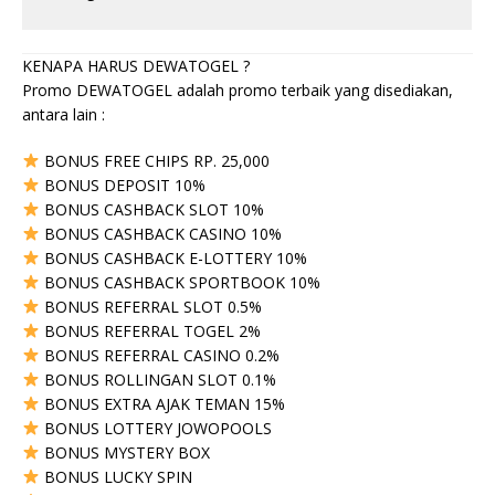
KENAPA HARUS DEWATOGEL ?
Promo DEWATOGEL adalah promo terbaik yang disediakan,
antara lain :
BONUS FREE CHIPS RP. 25,000
BONUS DEPOSIT 10%
BONUS CASHBACK SLOT 10%
BONUS CASHBACK CASINO 10%
BONUS CASHBACK E-LOTTERY 10%
BONUS CASHBACK SPORTBOOK 10%
BONUS REFERRAL SLOT 0.5%
BONUS REFERRAL TOGEL 2%
BONUS REFERRAL CASINO 0.2%
BONUS ROLLINGAN SLOT 0.1%
BONUS EXTRA AJAK TEMAN 15%
BONUS LOTTERY JOWOPOOLS
BONUS MYSTERY BOX
BONUS LUCKY SPIN