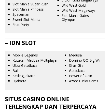
5 Lion Gold Megaways
Slot Mania Sugar Rush
Wild West Gold
Slot Mania Princess
Wild West Megaways
Spaceman
Slot Mania Gates
Sweet Slot Mania
Olympus
Fruit Party
– IDN SLOT
Mobile Legends
Medusa
Kutukan Medusa Multiplayer
Domino QQ Big Win
Ultra Gatotkaca
Sirus Gila
Bali
Gatotkaca
Keliling Jakarta
Power of Odin
Djakarta
Aztec Lucky Gems
SITUS CASINO ONLINE
TERLENGKAP DAN TERPERCAYA