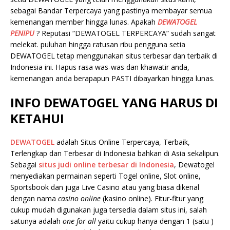
sebagai Bandar Terpercaya yang pastinya membayar semua
kemenangan member hingga lunas. Apakah
DEWATOGEL
PENIPU
? Reputasi “DEWATOGEL TERPERCAYA” sudah sangat
melekat. puluhan hingga ratusan ribu pengguna setia
DEWATOGEL tetap menggunakan situs terbesar dan terbaik di
Indonesia ini. Hapus rasa was-was dan khawatir anda,
kemenangan anda berapapun PASTI dibayarkan hingga lunas.
INFO DEWATOGEL YANG HARUS DI
KETAHUI
DEWATOGEL
adalah Situs Online Terpercaya, Terbaik,
Terlengkap dan Terbesar di Indonesia bahkan di Asia sekalipun.
Sebagai
situs judi online terbesar di Indonesia
, Dewatogel
menyediakan permainan seperti Togel online, Slot online,
Sportsbook dan juga Live Casino atau yang biasa dikenal
dengan nama
casino online
(kasino online). Fitur-fitur yang
cukup mudah digunakan juga tersedia dalam situs ini, salah
satunya adalah
one for all
yaitu cukup hanya dengan 1 (satu )