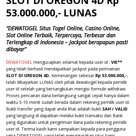
SLOT DI OREGON 4D Rp
53.000.000,- LUNAS
“DEWATOGEL Situs Togel Online, Casino Online,
Slot Online Terbaik, Terpercaya, Terbesar dan
Terlengkap di Indonesia – Jackpot berapapun pasti
dibayar”
DEWATOGEL
mengucapkan selamat kepada user id :
VIE**
yang telah berhasil mendapatkan jackpot pada permainan
SLOT DI OREGON 4D.
Kemenangan sebesar
Rp
53.000.000
,-.
telah dibayarkan LUNAS oleh pihak dewatogel kepada pemilik
user id setelah yang bersangkutan mengisi formulir withdraw.
Proses pencairan dana berlangsung sangat cepat hanya dalam
waktu 5-10 menit sudah berada dalam rekening pemilik user id.
Bukti transfer yang dapat anda lihat adalah bukti
SAH / VALID
yang langsung di dapatkan melalui bukti transaksi dari Bank
yang digunakan untuk pengiriman dana pada rekening pemilik
user id. Terima kasih kami sampaikan kepada para pengguna
setia DEWATOGEL yang telah menggunakan situs kami,