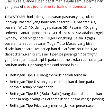
User ID saja, anda sudah dapat menjelajahi semua permainan
yang ada di
situs judi
online terbaik di Indonesia
ini.
DEWATOGEL hadir dengan pasaran-pasaran yang cukup
lengkap. Pasaran yang hadir ada pasaran 3D, pasaran 4D,
pasaran WILD 4D, dan juga pasaran 5D. Pasaran 4D, yang
terkenal diantara pencinta TOGEL di INDONESIA adalah Togel
Sydney, Togel Singapore, Togel Hongkong. Selain 3 (tiga)
pasaran tersebut, pasaran Togel Toto Macau yang bisa
disaksikan secara Live setiap hari di platform Youtube juga
dapat ditemukan di situs ini. Tipe-tipe pasangan /
bettingan
yang beragam dapat dipilih pada saat melakukan pemasangan
taruhan anda. Tipe yang dimaksud antara lain :
Bettingan Tipe Full yang memiliki hadiah terbesar
Bettingan Tipe Diskon yang memberikan diskon pada
pemain setiap pemasangan
Bettingan Tipe BB ( Bolak Balik ) yang dapat dimenangkan
apabila angka yang keluar terbalik dari angka yang dipasang
Bettingan Tipe Prize yang memungkinkan persentase