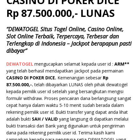
CASINO DI POKER DICE
Rp 87.500.000,- LUNAS
“DEWATOGEL Situs Togel Online, Casino Online,
Slot Online Terbaik, Terpercaya, Terbesar dan
Terlengkap di Indonesia – Jackpot berapapun pasti
dibayar”
DEWATOGEL
mengucapkan selamat kepada user id :
ARM
**
yang telah berhasil mendapatkan jackpot pada permainan
CASINO DI POKER DICE.
Kemenangan sebesar
Rp
87.500.000
,-.
telah dibayarkan LUNAS oleh pihak dewatogel
kepada pemilik user id setelah yang bersangkutan mengisi
formulir withdraw. Proses pencairan dana berlangsung sangat
cepat hanya dalam waktu 5-10 menit sudah berada dalam
rekening pemilik user id. Bukti transfer yang dapat anda lihat
adalah bukti
SAH / VALID
yang langsung di dapatkan melalui
bukti transaksi dari Bank yang digunakan untuk pengiriman
dana pada rekening pemilik user id. Terima kasih kami
sampaikan kepada para pengguna setia DEWATOGEL yang