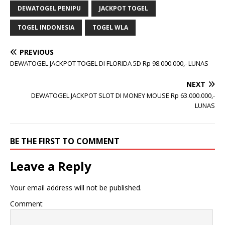
DEWATOGEL PENIPU
JACKPOT TOGEL
TOGEL INDONESIA
TOGEL WLA
PREVIOUS
DEWATOGEL JACKPOT TOGEL DI FLORIDA 5D Rp 98.000.000,- LUNAS
NEXT
DEWATOGEL JACKPOT SLOT DI MONEY MOUSE Rp 63.000.000,-
LUNAS
BE THE FIRST TO COMMENT
Leave a Reply
Your email address will not be published.
Comment