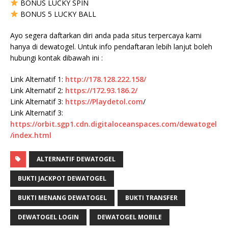
BONUS LUCKY SPIN
BONUS 5 LUCKY BALL
Ayo segera daftarkan diri anda pada situs terpercaya kami
hanya di dewatogel. Untuk info pendaftaran lebih lanjut boleh
hubungi kontak dibawah ini :
Link Alternatif 1:
http://178.128.222.158/
Link Alternatif 2:
https://172.93.186.2/
Link Alternatif 3:
https://
Playdetol.com
/
Link Alternatif 3:
https://orbit.sgp1.cdn.digitaloceanspaces.com/dewatogel
/index.html
ALTERNATIF DEWATOGEL
BUKTI JACKPOT DEWATOGEL
BUKTI MENANG DEWATOGEL
BUKTI TRANSFER
DEWATOGEL LOGIN
DEWATOGEL MOBILE