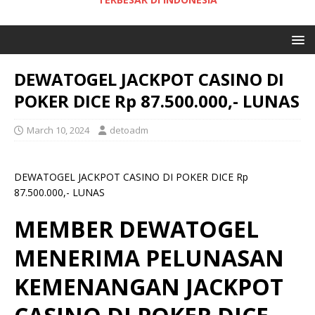
DEWATOGEL JACKPOT CASINO DI
POKER DICE Rp 87.500.000,- LUNAS
March 10, 2024
detoadm
DEWATOGEL JACKPOT CASINO DI POKER DICE Rp
87.500.000,- LUNAS
MEMBER DEWATOGEL
MENERIMA PELUNASAN
KEMENANGAN JACKPOT