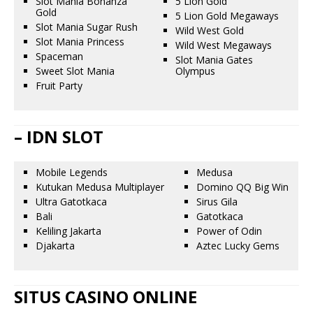
Slot Mania Bonanza
5 Lion Gold
Gold
5 Lion Gold Megaways
Slot Mania Sugar Rush
Wild West Gold
Slot Mania Princess
Wild West Megaways
Spaceman
Slot Mania Gates
Sweet Slot Mania
Olympus
Fruit Party
– IDN SLOT
Mobile Legends
Medusa
Kutukan Medusa Multiplayer
Domino QQ Big Win
Ultra Gatotkaca
Sirus Gila
Bali
Gatotkaca
Keliling Jakarta
Power of Odin
Djakarta
Aztec Lucky Gems
SITUS CASINO ONLINE