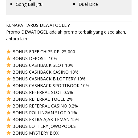
Gong Ball Jitu
Duel Dice
KENAPA HARUS DEWATOGEL ?
Promo DEWATOGEL adalah promo terbaik yang disediakan,
antara lain :
BONUS FREE CHIPS RP. 25,000
BONUS DEPOSIT 10%
BONUS CASHBACK SLOT 10%
BONUS CASHBACK CASINO 10%
BONUS CASHBACK E-LOTTERY 10%
BONUS CASHBACK SPORTBOOK 10%
BONUS REFERRAL SLOT 0.5%
BONUS REFERRAL TOGEL 2%
BONUS REFERRAL CASINO 0.2%
BONUS ROLLINGAN SLOT 0.1%
BONUS EXTRA AJAK TEMAN 15%
BONUS LOTTERY JOWOPOOLS
BONUS MYSTERY BOX