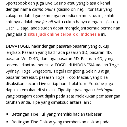
Sportsbook dan juga Live Casino atau yang biasa dikenal
dengan nama
casino online
(kasino online). Fitur-fitur yang
cukup mudah digunakan juga tersedia dalam situs ini, salah
satunya adalah
one for all
yaitu cukup hanya dengan 1 (satu )
User ID saja, anda sudah dapat menjelajahi semua permainan
yang ada di
situs judi
online terbaik di Indonesia
ini.
DEWATOGEL hadir dengan pasaran-pasaran yang cukup
lengkap. Pasaran yang hadir ada pasaran 3D, pasaran 4D,
pasaran WILD 4D, dan juga pasaran 5D. Pasaran 4D, yang
terkenal diantara pencinta TOGEL di INDONESIA adalah Togel
Sydney, Togel Singapore, Togel Hongkong. Selain 3 (tiga)
pasaran tersebut, pasaran Togel Toto Macau yang bisa
disaksikan secara Live setiap hari di platform Youtube juga
dapat ditemukan di situs ini. Tipe-tipe pasangan /
bettingan
yang beragam dapat dipilih pada saat melakukan pemasangan
taruhan anda. Tipe yang dimaksud antara lain :
Bettingan Tipe Full yang memiliki hadiah terbesar
Bettingan Tipe Diskon yang memberikan diskon pada