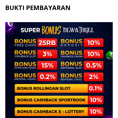
BUKTI PEMBAYARAN