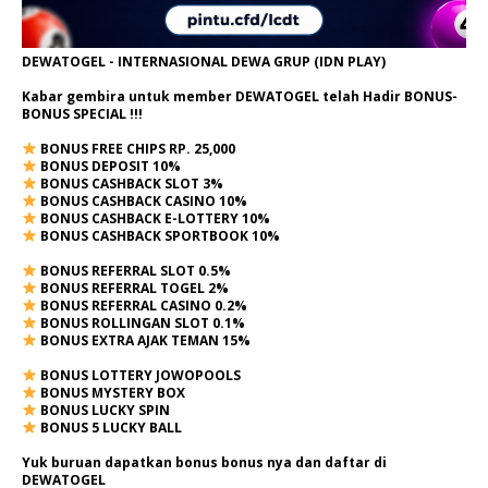
DEWATOGEL - INTERNASIONAL DEWA GRUP (IDN PLAY)
Kabar gembira untuk member DEWATOGEL telah Hadir
BONUS-
BONUS SPECIAL
!!!
BONUS FREE CHIPS RP. 25,000
BONUS DEPOSIT 10%
BONUS CASHBACK SLOT 3%
BONUS CASHBACK CASINO 10%
BONUS CASHBACK E-LOTTERY 10%
BONUS CASHBACK SPORTBOOK 10%
BONUS REFERRAL SLOT 0.5%
BONUS REFERRAL TOGEL 2%
BONUS REFERRAL CASINO 0.2%
BONUS ROLLINGAN SLOT 0.1%
BONUS EXTRA AJAK TEMAN 15%
BONUS LOTTERY JOWOPOOLS
BONUS MYSTERY BOX
BONUS LUCKY SPIN
BONUS 5 LUCKY BALL
Yuk buruan dapatkan bonus bonus nya dan daftar di
DEWATOGEL