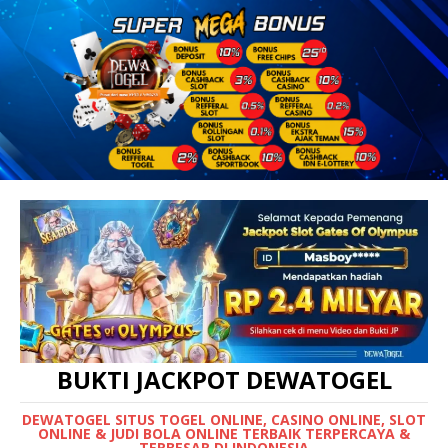
BUKTI JACKPOT DEWATOGEL
DEWATOGEL SITUS TOGEL ONLINE, CASINO ONLINE, SLOT
ONLINE & JUDI BOLA ONLINE TERBAIK TERPERCAYA &
TERBESAR DI INDONESIA