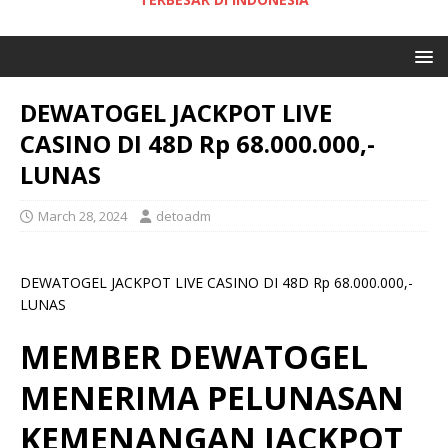
DEWATOGEL JACKPOT LIVE
CASINO DI 48D Rp 68.000.000,-
LUNAS
March 28, 2024
detoadm
DEWATOGEL JACKPOT LIVE CASINO DI 48D Rp 68.000.000,-
LUNAS
MEMBER DEWATOGEL
MENERIMA PELUNASAN
KEMENANGAN JACKPOT