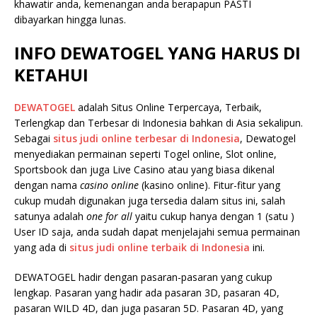
khawatir anda, kemenangan anda berapapun PASTI
dibayarkan hingga lunas.
INFO DEWATOGEL YANG HARUS DI
KETAHUI
DEWATOGEL
adalah Situs Online Terpercaya, Terbaik,
Terlengkap dan Terbesar di Indonesia bahkan di Asia sekalipun.
Sebagai
situs judi online terbesar di Indonesia
, Dewatogel
menyediakan permainan seperti Togel online, Slot online,
Sportsbook dan juga Live Casino atau yang biasa dikenal
dengan nama
casino online
(kasino online). Fitur-fitur yang
cukup mudah digunakan juga tersedia dalam situs ini, salah
satunya adalah
one for all
yaitu cukup hanya dengan 1 (satu )
User ID saja, anda sudah dapat menjelajahi semua permainan
yang ada di
situs judi online terbaik di Indonesia
ini.
DEWATOGEL hadir dengan pasaran-pasaran yang cukup
lengkap. Pasaran yang hadir ada pasaran 3D, pasaran 4D,
pasaran WILD 4D, dan juga pasaran 5D. Pasaran 4D, yang