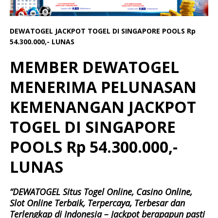
DEWATOGEL JACKPOT TOGEL DI SINGAPORE POOLS Rp
54.300.000,- LUNAS
MEMBER DEWATOGEL
MENERIMA PELUNASAN
KEMENANGAN JACKPOT
TOGEL DI SINGAPORE
POOLS Rp 54.300.000,-
LUNAS
“DEWATOGEL Situs Togel Online, Casino Online,
Slot Online Terbaik, Terpercaya, Terbesar dan
Terlengkap di Indonesia – Jackpot berapapun pasti