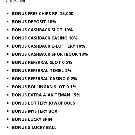
antara lain :
BONUS FREE CHIPS RP. 25,000
BONUS DEPOSIT 10%
BONUS CASHBACK SLOT 10%
BONUS CASHBACK CASINO 10%
BONUS CASHBACK E-LOTTERY 10%
BONUS CASHBACK SPORTBOOK 10%
BONUS REFERRAL SLOT 0.5%
BONUS REFERRAL TOGEL 2%
BONUS REFERRAL CASINO 0.2%
BONUS ROLLINGAN SLOT 0.1%
BONUS EXTRA AJAK TEMAN 15%
BONUS LOTTERY JOWOPOOLS
BONUS MYSTERY BOX
BONUS LUCKY SPIN
BONUS 5 LUCKY BALL