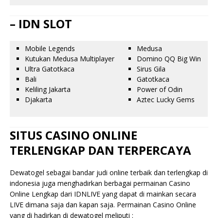
– IDN SLOT
Mobile Legends
Medusa
Kutukan Medusa Multiplayer
Domino QQ Big Win
Ultra Gatotkaca
Sirus Gila
Bali
Gatotkaca
Keliling Jakarta
Power of Odin
Djakarta
Aztec Lucky Gems
SITUS CASINO ONLINE
TERLENGKAP DAN TERPERCAYA
Dewatogel sebagai bandar judi online terbaik dan terlengkap di
indonesia juga menghadirkan berbagai permainan Casino
Online Lengkap dari IDNLIVE yang dapat di mainkan secara
LIVE dimana saja dan kapan saja. Permainan Casino Online
yang di hadirkan di dewatogel meliputi :