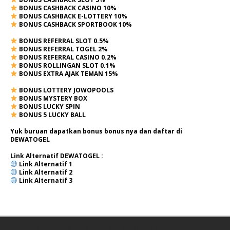
BONUS CASHBACK CASINO 10%
BONUS CASHBACK E-LOTTERY 10%
BONUS CASHBACK SPORTBOOK 10%
BONUS REFERRAL SLOT 0.5%
BONUS REFERRAL TOGEL 2%
BONUS REFERRAL CASINO 0.2%
BONUS ROLLINGAN SLOT 0.1%
BONUS EXTRA AJAK TEMAN 15%
BONUS LOTTERY JOWOPOOLS
BONUS MYSTERY BOX
BONUS LUCKY SPIN
BONUS 5 LUCKY BALL
Yuk buruan dapatkan bonus bonus nya dan daftar di
DEWATOGEL
Link Alternatif
DEWATOGEL
:
Link Alternatif 1
Link Alternatif 2
Link Alternatif 3
Copyright © 2026 | WordPress Theme by
MH Themes