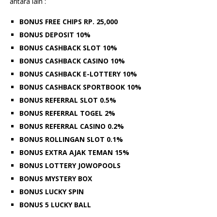
antara lain :
BONUS FREE CHIPS RP. 25,000
BONUS DEPOSIT 10%
BONUS CASHBACK SLOT 10%
BONUS CASHBACK CASINO 10%
BONUS CASHBACK E-LOTTERY 10%
BONUS CASHBACK SPORTBOOK 10%
BONUS REFERRAL SLOT 0.5%
BONUS REFERRAL TOGEL 2%
BONUS REFERRAL CASINO 0.2%
BONUS ROLLINGAN SLOT 0.1%
BONUS EXTRA AJAK TEMAN 15%
BONUS LOTTERY JOWOPOOLS
BONUS MYSTERY BOX
BONUS LUCKY SPIN
BONUS 5 LUCKY BALL