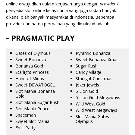
online diwujudkan dalam kerjasamanya dengan
provider
/
penyedia slot online kelas dunia yang juga sudah banyak
dikenal oleh banyak masyarakat di Indonesia. Beberapa
provider dan nama permainan yang dimaksud adalah :
– PRAGMATIC PLAY
Gates of Olympus
Pyramid Bonanza
Sweet Bonanza
Sweet Bonanza Xmas
Bonanza Gold
Sugar Rush
Starlight Princess
Candy Village
Hand of Midas
Starlight Christmas
Sweet DEWATOGEL
Joker Jewels
Slot Mania Bonanza
5 Lion Gold
Gold
5 Lion Gold Megaways
Slot Mania Sugar Rush
Wild West Gold
Slot Mania Princess
Wild West Megaways
Spaceman
Slot Mania Gates
Sweet Slot Mania
Olympus
Fruit Party