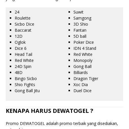
24
Suwit
Roulette
Samgong
Sicbo Dice
3D Shio
Baccarat
Fantan
12D
5D ball
Oglok
Poker Dice
Dice 6
IDN 4 Stand
Head Tail
Red White
Red White
Monopoly
24D Spin
Gong Ball
48D
Billiards
Bingo Sicbo
Dragon Tiger
Shio Fights
Xoc Dia
Gong Ball Jitu
Duel Dice
KENAPA HARUS DEWATOGEL ?
Promo DEWATOGEL adalah promo terbaik yang disediakan,