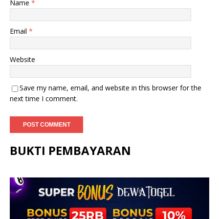
Name
*
Email
*
Website
Save my name, email, and website in this browser for the
next time I comment.
BUKTI PEMBAYARAN