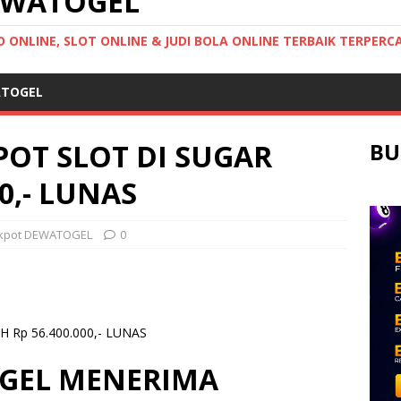
EWATOGEL
 ONLINE, SLOT ONLINE & JUDI BOLA ONLINE TERBAIK TERPERCA
ATOGEL
OT SLOT DI SUGAR
BU
0,- LUNAS
ackpot DEWATOGEL
0
Rp 56.400.000,- LUNAS
GEL MENERIMA