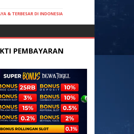
YA & TERBESAR DI INDONESIA
KTI PEMBAYARAN