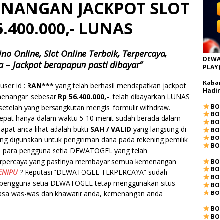
NANGAN JACKPOT SLOT
.400.000,- LUNAS
no Online, Slot Online Terbaik, Terpercaya,
DEWA
a – Jackpot berapapun pasti dibayar”
PLAY)
Kaba
ser id :
RAN***
yang telah berhasil mendapatkan jackpot
Hadi
enangan sebesar
Rp 56.400.000,-.
telah dibayarkan LUNAS
BON
 setelah yang bersangkutan mengisi formulir withdraw.
BO
cepat hanya dalam waktu 5-10 menit sudah berada dalam
BO
 dapat anda lihat adalah bukti
SAH / VALID
yang langsung di
BO
BO
yang digunakan untuk pengiriman dana pada rekening pemilik
BO
da para pengguna setia DEWATOGEL yang telah
Terpercaya yang pastinya membayar semua kemenangan
BO
BO
ENIPU
? Reputasi “DEWATOGEL TERPERCAYA” sudah
BO
bu pengguna setia DEWATOGEL tetap menggunakan situs
BO
BO
s rasa was-was dan khawatir anda, kemenangan anda
BO
BO