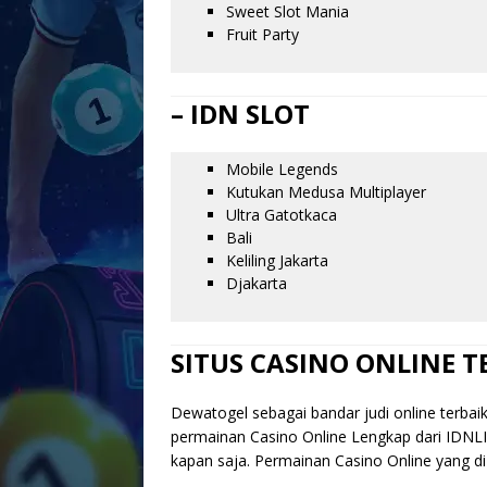
Sweet Slot Mania
Fruit Party
– IDN SLOT
Mobile Legends
Kutukan Medusa Multiplayer
Ultra Gatotkaca
Bali
Keliling Jakarta
Djakarta
SITUS CASINO ONLINE 
Dewatogel sebagai bandar judi online terbai
permainan Casino Online Lengkap dari IDNLI
kapan saja. Permainan Casino Online yang di 