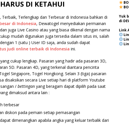
HARUS DI KETAHUI
BO
BO
Yuk b
, Terbaik, Terlengkap dan Terbesar di Indonesia bahkan di
di D
rbesar di Indonesia
, Dewatogel menyediakan permainan
k dan juga Live Casino atau yang biasa dikenal dengan nama
Link 
Lin
g cukup mudah digunakan juga tersedia dalam situs ini, salah
Lin
dengan 1 (satu ) User ID saja, anda sudah dapat
Lin
itus judi online terbaik di Indonesia
ini.
ang cukup lengkap. Pasaran yang hadir ada pasaran 3D,
ran 5D. Pasaran 4D, yang terkenal diantara pencinta
gel Singapore, Togel Hongkong. Selain 3 (tiga) pasaran
a disaksikan secara Live setiap hari di platform Youtube
pasangan /
bettingan
yang beragam dapat dipilih pada saat
ng dimaksud antara lain :
ah terbesar
an diskon pada pemain setiap pemasangan
 dapat dimenangkan apabila angka yang keluar terbalik dari