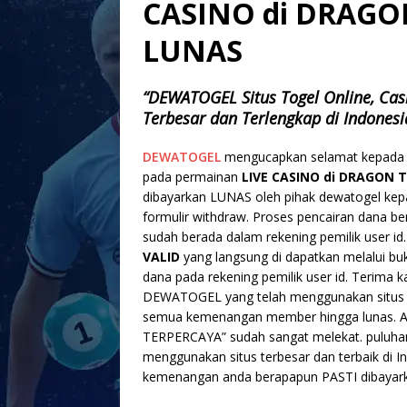
CASINO di DRAGON 
LUNAS
“DEWATOGEL Situs Togel Online, Casi
Terbesar dan Terlengkap di Indonesi
DEWATOGEL
mengucapkan selamat kepada u
pada permainan
LIVE CASINO di DRAGON T
dibayarkan LUNAS oleh pihak dewatogel kepa
formulir withdraw. Proses pencairan dana b
sudah berada dalam rekening pemilik user id.
VALID
yang langsung di dapatkan melalui buk
dana pada rekening pemilik user id. Terima 
DEWATOGEL yang telah menggunakan situs k
semua kemenangan member hingga lunas. 
TERPERCAYA” sudah sangat melekat. puluha
menggunakan situs terbesar dan terbaik di I
kemenangan anda berapapun PASTI dibayark