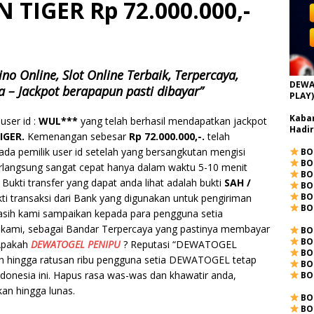
TIGER Rp 72.000.000,-
no Online, Slot Online Terbaik, Terpercaya,
DEWA
a – Jackpot berapapun pasti dibayar”
PLAY)
Kaba
ser id :
WUL***
yang telah berhasil mendapatkan jackpot
Hadi
IGER.
Kemenangan sebesar
Rp 72.000.000,-.
telah
da pemilik user id setelah yang bersangkutan mengisi
BON
BO
erlangsung sangat cepat hanya dalam waktu 5-10 menit
BO
 Bukti transfer yang dapat anda lihat adalah bukti
SAH /
BO
BO
ti transaksi dari Bank yang digunakan untuk pengiriman
BO
kasih kami sampaikan kepada para pengguna setia
ami, sebagai Bandar Terpercaya yang pastinya membayar
BO
BO
Apakah
DEWATOGEL PENIPU
? Reputasi “DEWATOGEL
BO
n hingga ratusan ribu pengguna setia DEWATOGEL tetap
BO
ndonesia ini. Hapus rasa was-was dan khawatir anda,
BO
an hingga lunas.
BO
BO