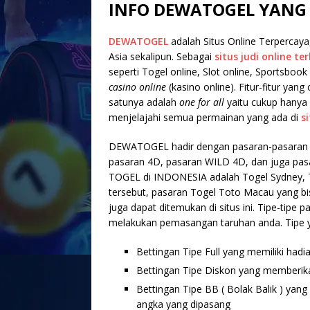
INFO DEWATOGEL YANG 
DEWATOGEL
adalah Situs Online Terpercaya
Asia sekalipun. Sebagai
situs judi online te
seperti Togel online, Slot online, Sportsboo
casino online
(kasino online). Fitur-fitur yan
satunya adalah
one for all
yaitu cukup hanya 
menjelajahi semua permainan yang ada di
s
DEWATOGEL hadir dengan pasaran-pasaran y
pasaran 4D, pasaran WILD 4D, dan juga pasa
TOGEL di INDONESIA adalah Togel Sydney, To
tersebut, pasaran Togel Toto Macau yang bis
juga dapat ditemukan di situs ini. Tipe-tipe 
melakukan pemasangan taruhan anda. Tipe ya
Bettingan Tipe Full yang memiliki hadi
Bettingan Tipe Diskon yang memberik
Bettingan Tipe BB ( Bolak Balik ) yang
angka yang dipasang