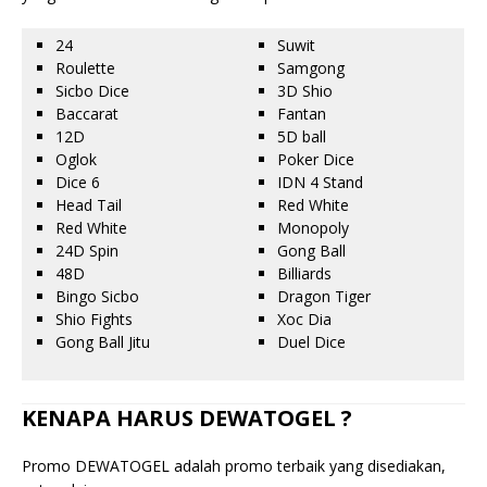
24
Suwit
Roulette
Samgong
Sicbo Dice
3D Shio
Baccarat
Fantan
12D
5D ball
Oglok
Poker Dice
Dice 6
IDN 4 Stand
Head Tail
Red White
Red White
Monopoly
24D Spin
Gong Ball
48D
Billiards
Bingo Sicbo
Dragon Tiger
Shio Fights
Xoc Dia
Gong Ball Jitu
Duel Dice
KENAPA HARUS DEWATOGEL ?
Promo DEWATOGEL adalah promo terbaik yang disediakan,