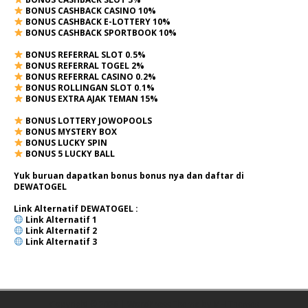
BONUS CASHBACK CASINO 10%
BONUS CASHBACK E-LOTTERY 10%
BONUS CASHBACK SPORTBOOK 10%
BONUS REFERRAL SLOT 0.5%
BONUS REFERRAL TOGEL 2%
BONUS REFERRAL CASINO 0.2%
BONUS ROLLINGAN SLOT 0.1%
BONUS EXTRA AJAK TEMAN 15%
BONUS LOTTERY JOWOPOOLS
BONUS MYSTERY BOX
BONUS LUCKY SPIN
BONUS 5 LUCKY BALL
Yuk buruan dapatkan bonus bonus nya dan daftar di
DEWATOGEL
Link Alternatif
DEWATOGEL
:
Link Alternatif 1
Link Alternatif 2
Link Alternatif 3
Copyright © 2026 | WordPress Theme by
MH Themes