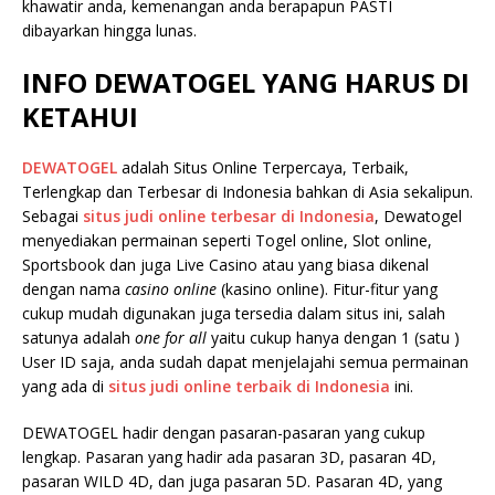
khawatir anda, kemenangan anda berapapun PASTI
dibayarkan hingga lunas.
INFO DEWATOGEL YANG HARUS DI
KETAHUI
DEWATOGEL
adalah Situs Online Terpercaya, Terbaik,
Terlengkap dan Terbesar di Indonesia bahkan di Asia sekalipun.
Sebagai
situs judi online terbesar di Indonesia
, Dewatogel
menyediakan permainan seperti Togel online, Slot online,
Sportsbook dan juga Live Casino atau yang biasa dikenal
dengan nama
casino online
(kasino online). Fitur-fitur yang
cukup mudah digunakan juga tersedia dalam situs ini, salah
satunya adalah
one for all
yaitu cukup hanya dengan 1 (satu )
User ID saja, anda sudah dapat menjelajahi semua permainan
yang ada di
situs judi online terbaik di Indonesia
ini.
DEWATOGEL hadir dengan pasaran-pasaran yang cukup
lengkap. Pasaran yang hadir ada pasaran 3D, pasaran 4D,
pasaran WILD 4D, dan juga pasaran 5D. Pasaran 4D, yang