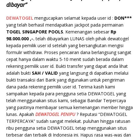
dibayar”
DEWATOGEL
mengucapkan selamat kepada user id :
DON***
yang telah berhasil mendapatkan jackpot pada permainan
TOGEL SINGAPORE POOLS
. Kemenangan sebesar
Rp
98.000.000 ,-.
telah dibayarkan LUNAS oleh pihak dewatogel
kepada pemilik user id setelah yang bersangkutan mengisi
formulir withdraw. Proses pencairan dana berlangsung sangat
cepat hanya dalam waktu 5-10 menit sudah berada dalam
rekening pemilik user id. Bukti transfer yang dapat anda lihat
adalah bukti
SAH / VALID
yang langsung di dapatkan melalui
bukti transaksi dari Bank yang digunakan untuk pengiriman
dana pada rekening pemilik user id. Terima kasih kami
sampaikan kepada para pengguna setia DEWATOGEL yang
telah menggunakan situs kami, sebagai Bandar Terpercaya
yang pastinya membayar semua kemenangan member hingga
lunas. Apakah
DEWATOGEL PENIPU
? Reputasi “DEWATOGEL
TERPERCAYA” sudah sangat melekat. puluhan hingga ratusan
ribu pengguna setia DEWATOGEL tetap menggunakan situs
terbesar dan terbaik di Indonesia ini. Hapus rasa was-was dan