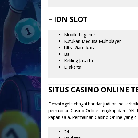
– IDN SLOT
Mobile Legends
Kutukan Medusa Multiplayer
Ultra Gatotkaca
Bali
Keliling Jakarta
Djakarta
SITUS CASINO ONLINE 
Dewatogel sebagai bandar judi online terbai
permainan Casino Online Lengkap dari IDNLI
kapan saja. Permainan Casino Online yang di 
24