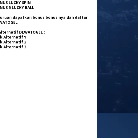
NUS LUCKY SPIN
NUS 5 LUCKY BALL
uruan dapatkan bonus bonus nya dan daftar
EWATOGEL
Alternatif
DEWATOGEL
:
k Alternatif 1
k Alternatif 2
k Alternatif 3