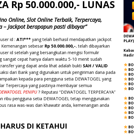
 Rp 50.000.000,- LUNAS
no Online, Slot Online Terbaik, Terpercaya,
a – Jackpot berapapun pasti dibayar”
DEWA
ser id :
ATI***
yang telah berhasil mendapatkan jackpot
PLAY)
Kemenangan sebesar
Rp
50.000.000
,-.
telah dibayarkan
Kaba
ser id setelah yang bersangkutan mengisi formulir
Hadi
ng sangat cepat hanya dalam waktu 5-10 menit sudah
BON
transfer yang dapat anda lihat adalah bukti
SAH / VALID
BO
nsaksi dari Bank yang digunakan untuk pengiriman dana pada
BO
mi sampaikan kepada para pengguna setia DEWATOGEL yang
BO
BO
ndar Terpercaya yang pastinya membayar semua
BO
DEWATOGEL PENIPU
? Reputasi “DEWATOGEL TERPERCAYA”
usan ribu pengguna setia DEWATOGEL tetap menggunakan
BO
BO
. Hapus rasa was-was dan khawatir anda, kemenangan anda
BO
BO
BO
HARUS DI KETAHUI
BO
BO