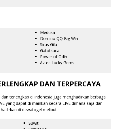
Medusa
Domino QQ Big Win
Sirus Gila
Gatotkaca
Power of Odin
Aztec Lucky Gems
TERLENGKAP DAN TERPERCAYA
k dan terlengkap di indonesia juga menghadirkan berbagai
VE yang dapat di mainkan secara LIVE dimana saja dan
hadirkan di dewatogel meliputi :
Suwit