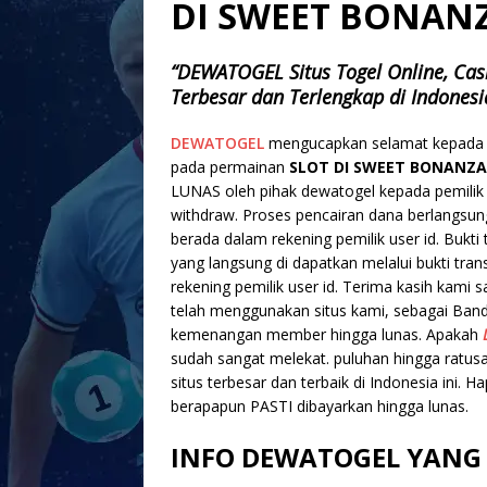
DI SWEET BONANZA
“DEWATOGEL Situs Togel Online, Casi
Terbesar dan Terlengkap di Indonesi
DEWATOGEL
mengucapkan selamat kepada u
pada permainan
SLOT DI SWEET BONANZA
LUNAS oleh pihak dewatogel kepada pemilik u
withdraw. Proses pencairan dana berlangsu
berada dalam rekening pemilik user id. Bukti 
yang langsung di dapatkan melalui bukti tra
rekening pemilik user id. Terima kasih ka
telah menggunakan situs kami, sebagai Ba
kemenangan member hingga lunas. Apakah
sudah sangat melekat. puluhan hingga rat
situs terbesar dan terbaik di Indonesia ini
berapapun PASTI dibayarkan hingga lunas.
INFO DEWATOGEL YANG 