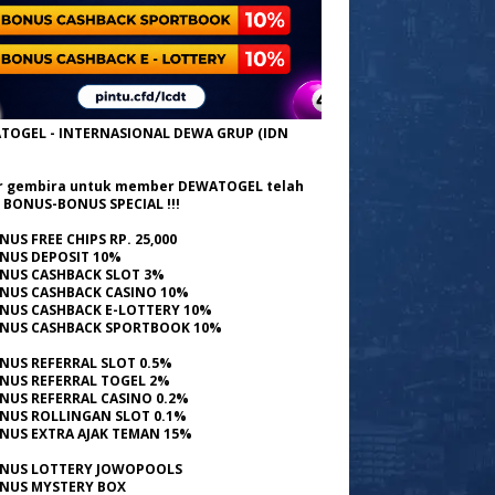
TOGEL - INTERNASIONAL DEWA GRUP (IDN
r gembira untuk member DEWATOGEL telah
r
BONUS-BONUS SPECIAL
!!!
US FREE CHIPS RP. 25,000
NUS DEPOSIT 10%
NUS CASHBACK SLOT 3%
NUS CASHBACK CASINO 10%
NUS CASHBACK E-LOTTERY 10%
NUS CASHBACK SPORTBOOK 10%
NUS REFERRAL SLOT 0.5%
NUS REFERRAL TOGEL 2%
NUS REFERRAL CASINO 0.2%
NUS ROLLINGAN SLOT 0.1%
NUS EXTRA AJAK TEMAN 15%
NUS LOTTERY JOWOPOOLS
NUS MYSTERY BOX