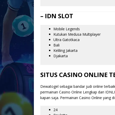
– IDN SLOT
Mobile Legends
Kutukan Medusa Multiplayer
Ultra Gatotkaca
Bali
Keliling Jakarta
Djakarta
SITUS CASINO ONLINE 
Dewatogel sebagai bandar judi online terbai
permainan Casino Online Lengkap dari IDNLI
kapan saja. Permainan Casino Online yang di 
24