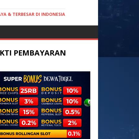
YA & TERBESAR DI INDONESIA
KTI PEMBAYARAN