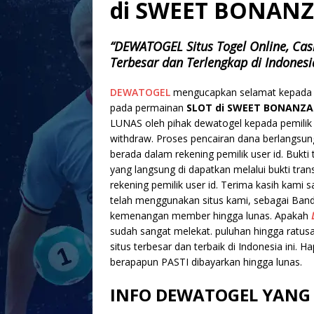
di SWEET BONANZA
“DEWATOGEL Situs Togel Online, Casi
Terbesar dan Terlengkap di Indonesi
DEWATOGEL
mengucapkan selamat kepada u
pada permainan
SLOT di SWEET BONANZA
LUNAS oleh pihak dewatogel kepada pemilik u
withdraw. Proses pencairan dana berlangsu
berada dalam rekening pemilik user id. Bukti 
yang langsung di dapatkan melalui bukti tra
rekening pemilik user id. Terima kasih ka
telah menggunakan situs kami, sebagai Ba
kemenangan member hingga lunas. Apakah
sudah sangat melekat. puluhan hingga rat
situs terbesar dan terbaik di Indonesia ini
berapapun PASTI dibayarkan hingga lunas.
INFO DEWATOGEL YANG 