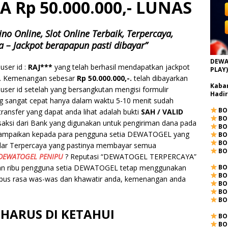
 Rp 50.000.000,- LUNAS
no Online, Slot Online Terbaik, Terpercaya,
a – Jackpot berapapun pasti dibayar”
DEWA
ser id :
RAJ***
yang telah berhasil mendapatkan jackpot
PLAY)
. Kemenangan sebesar
Rp
50.000.000
,-.
telah dibayarkan
Kaba
ser id setelah yang bersangkutan mengisi formulir
Hadi
ng sangat cepat hanya dalam waktu 5-10 menit sudah
BON
transfer yang dapat anda lihat adalah bukti
SAH / VALID
BO
nsaksi dari Bank yang digunakan untuk pengiriman dana pada
BO
mi sampaikan kepada para pengguna setia DEWATOGEL yang
BO
BO
ndar Terpercaya yang pastinya membayar semua
BO
DEWATOGEL PENIPU
? Reputasi “DEWATOGEL TERPERCAYA”
usan ribu pengguna setia DEWATOGEL tetap menggunakan
BO
BO
. Hapus rasa was-was dan khawatir anda, kemenangan anda
BO
BO
BO
HARUS DI KETAHUI
BO
BO