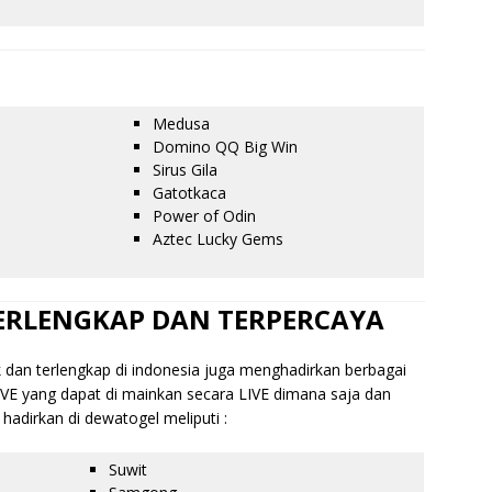
Medusa
Domino QQ Big Win
Sirus Gila
Gatotkaca
Power of Odin
Aztec Lucky Gems
TERLENGKAP DAN TERPERCAYA
k dan terlengkap di indonesia juga menghadirkan berbagai
VE yang dapat di mainkan secara LIVE dimana saja dan
hadirkan di dewatogel meliputi :
Suwit