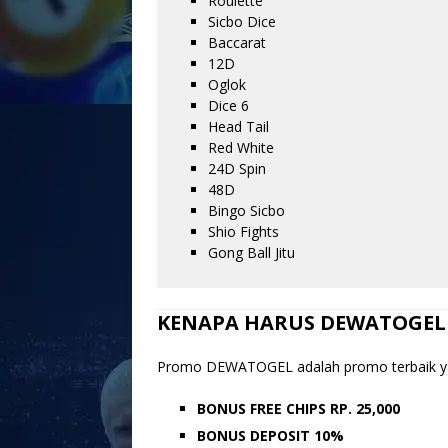
Roulette
Sicbo Dice
Baccarat
12D
Oglok
Dice 6
Head Tail
Red White
24D Spin
48D
Bingo Sicbo
Shio Fights
Gong Ball Jitu
KENAPA HARUS DEWATOGEL
Promo DEWATOGEL adalah promo terbaik yang
BONUS FREE CHIPS RP. 25,000
BONUS DEPOSIT 10%