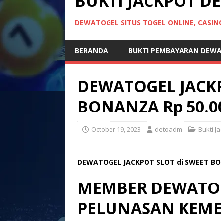
BUKTI JACKPOT D
DEWATOGEL SITUS TOGEL ONLINE, CASINO
BERANDA
BUKTI PEMBAYARAN DEW
DEWATOGEL JACKP
BONANZA Rp 50.00
October 19, 2023
detoadm
Bukti 
DEWATOGEL JACKPOT SLOT di SWEET BON
MEMBER DEWATO
PELUNASAN KEME