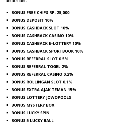
antara lain :
BONUS FREE CHIPS RP. 25,000
BONUS DEPOSIT 10%
BONUS CASHBACK SLOT 10%
BONUS CASHBACK CASINO 10%
BONUS CASHBACK E-LOTTERY 10%
BONUS CASHBACK SPORTBOOK 10%
BONUS REFERRAL SLOT 0.5%
BONUS REFERRAL TOGEL 2%
BONUS REFERRAL CASINO 0.2%
BONUS ROLLINGAN SLOT 0.1%
BONUS EXTRA AJAK TEMAN 15%
BONUS LOTTERY JOWOPOOLS
BONUS MYSTERY BOX
BONUS LUCKY SPIN
BONUS 5 LUCKY BALL