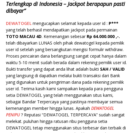
Terlengkap di Indonesia – Jackpot berapapun pasti
dibayar”
DEWATOGEL
mengucapkan selamat kepada user id :
P***
yang telah berhasil mendapatkan jackpot pada permainan
TOTO MACAU 4D
. Kemenangan sebesar
Rp 64.000.000 ,-.
telah dibayarkan LUNAS oleh pihak dewatogel kepada pemilik
user id setelah yang bersangkutan mengisi formulir withdraw.
Proses pencairan dana berlangsung sangat cepat hanya dalam
waktu 5-10 menit sudah berada dalam rekening pemilik user id.
Bukti transfer yang dapat anda lihat adalah bukti
SAH / VALID
yang langsung di dapatkan melalui bukti transaksi dari Bank
yang digunakan untuk pengiriman dana pada rekening pemilik
user id. Terima kasih kami sampaikan kepada para pengguna
setia DEWATOGEL yang telah menggunakan situs kami,
sebagai Bandar Terpercaya yang pastinya membayar semua
kemenangan member hingga lunas. Apakah
DEWATOGEL
PENIPU
? Reputasi “DEWATOGEL TERPERCAYA” sudah sangat
melekat. puluhan hingga ratusan ribu pengguna setia
DEWATOGEL tetap menggunakan situs terbesar dan terbaik di