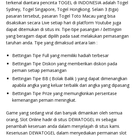
terkenal diantara pencinta TOGEL di INDONESIA adalah Togel
Sydney, Togel Singapore, Togel Hongkong. Selain 3 (tiga)
pasaran tersebut, pasaran Togel Toto Macau yang bisa
disaksikan secara Live setiap hari di platform Youtube juga
dapat ditemukan di situs ini. Tipe-tipe pasangan /
bettingan
yang beragam dapat dipilih pada saat melakukan pemasangan
taruhan anda. Tipe yang dimaksud antara lain :
Bettingan Tipe Full yang memiliki hadiah terbesar
Bettingan Tipe Diskon yang memberikan diskon pada
pemain setiap pemasangan
Bettingan Tipe BB ( Bolak Balik ) yang dapat dimenangkan
apabila angka yang keluar terbalik dari angka yang dipasang
Bettingan Tipe Prize yang memungkinkan persentase
kemenangan pemain meningkat.
Game yang sedang viral dan banyak dimainkan oleh semua
orang, Slot Online hadir di situs DEWATOGEL ini sebagai
penambah keseruan anda dalam menjelajah di situs kami.
Keseriusan DEWATOGEL dalam menyediakan permainan slot