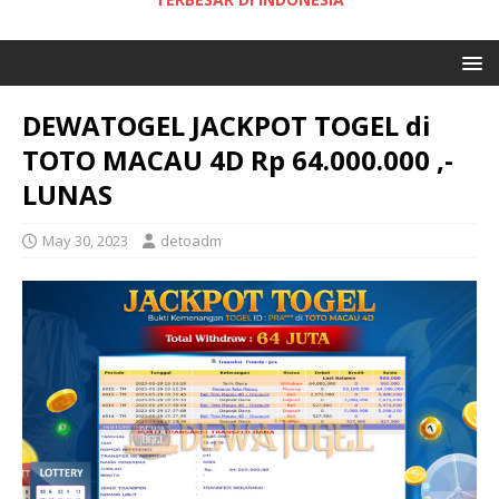
DEWATOGEL JACKPOT TOGEL di
TOTO MACAU 4D Rp 64.000.000 ,-
LUNAS
May 30, 2023
detoadm