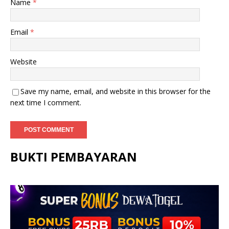
Name
*
Email
*
Website
Save my name, email, and website in this browser for the
next time I comment.
BUKTI PEMBAYARAN