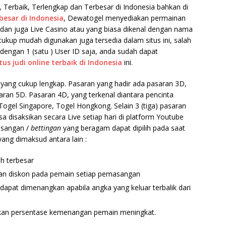
, Terbaik, Terlengkap dan Terbesar di Indonesia bahkan di
rbesar di Indonesia
, Dewatogel menyediakan permainan
k dan juga Live Casino atau yang biasa dikenal dengan nama
g cukup mudah digunakan juga tersedia dalam situs ini, salah
dengan 1 (satu ) User ID saja, anda sudah dapat
itus judi online terbaik di Indonesia
ini.
ang cukup lengkap. Pasaran yang hadir ada pasaran 3D,
ran 5D. Pasaran 4D, yang terkenal diantara pencinta
gel Singapore, Togel Hongkong. Selain 3 (tiga) pasaran
a disaksikan secara Live setiap hari di platform Youtube
pasangan /
bettingan
yang beragam dapat dipilih pada saat
ng dimaksud antara lain :
ah terbesar
an diskon pada pemain setiap pemasangan
 dapat dimenangkan apabila angka yang keluar terbalik dari
nkan persentase kemenangan pemain meningkat.