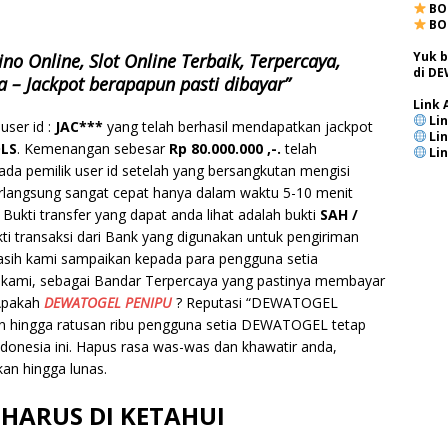
BO
BO
Yuk b
no Online, Slot Online Terbaik, Terpercaya,
di D
a – Jackpot berapapun pasti dibayar”
Link 
Lin
ser id :
JAC***
yang telah berhasil mendapatkan jackpot
Lin
OLS
. Kemenangan sebesar
Rp 80.000.000 ,-.
telah
Lin
da pemilik user id setelah yang bersangkutan mengisi
erlangsung sangat cepat hanya dalam waktu 5-10 menit
 Bukti transfer yang dapat anda lihat adalah bukti
SAH /
ti transaksi dari Bank yang digunakan untuk pengiriman
kasih kami sampaikan kepada para pengguna setia
ami, sebagai Bandar Terpercaya yang pastinya membayar
Apakah
DEWATOGEL PENIPU
? Reputasi “DEWATOGEL
n hingga ratusan ribu pengguna setia DEWATOGEL tetap
ndonesia ini. Hapus rasa was-was dan khawatir anda,
an hingga lunas.
HARUS DI KETAHUI