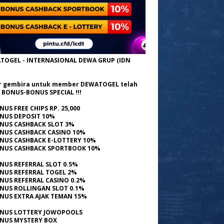
TOGEL - INTERNASIONAL DEWA GRUP (IDN
r gembira untuk member DEWATOGEL telah
r
BONUS-BONUS SPECIAL
!!!
US FREE CHIPS RP. 25,000
NUS DEPOSIT 10%
NUS CASHBACK SLOT 3%
NUS CASHBACK CASINO 10%
NUS CASHBACK E-LOTTERY 10%
NUS CASHBACK SPORTBOOK 10%
NUS REFERRAL SLOT 0.5%
NUS REFERRAL TOGEL 2%
NUS REFERRAL CASINO 0.2%
NUS ROLLINGAN SLOT 0.1%
NUS EXTRA AJAK TEMAN 15%
NUS LOTTERY JOWOPOOLS
NUS MYSTERY BOX