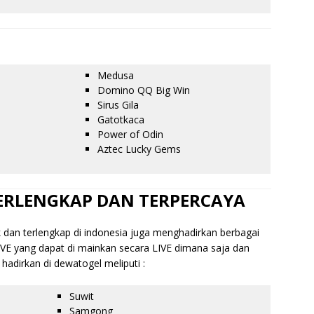
Medusa
Domino QQ Big Win
Sirus Gila
Gatotkaca
Power of Odin
Aztec Lucky Gems
TERLENGKAP DAN TERPERCAYA
k dan terlengkap di indonesia juga menghadirkan berbagai
VE yang dapat di mainkan secara LIVE dimana saja dan
hadirkan di dewatogel meliputi :
Suwit
Samgong