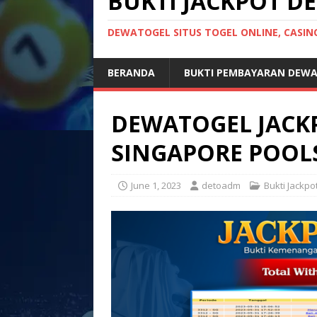
BUKTI JACKPOT D
DEWATOGEL SITUS TOGEL ONLINE, CASINO
BERANDA
BUKTI PEMBAYARAN DEW
DEWATOGEL JACKP
SINGAPORE POOLS 
June 1, 2023
detoadm
Bukti Jackp