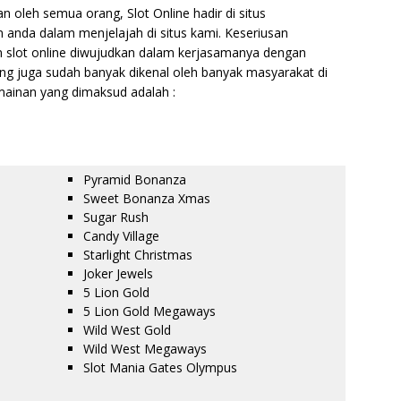
 oleh semua orang, Slot Online hadir di situs
nda dalam menjelajah di situs kami. Keseriusan
lot online diwujudkan dalam kerjasamanya dengan
yang juga sudah banyak dikenal oleh banyak masyarakat di
mainan yang dimaksud adalah :
Pyramid Bonanza
Sweet Bonanza Xmas
Sugar Rush
Candy Village
Starlight Christmas
Joker Jewels
5 Lion Gold
5 Lion Gold Megaways
Wild West Gold
Wild West Megaways
Slot Mania Gates Olympus