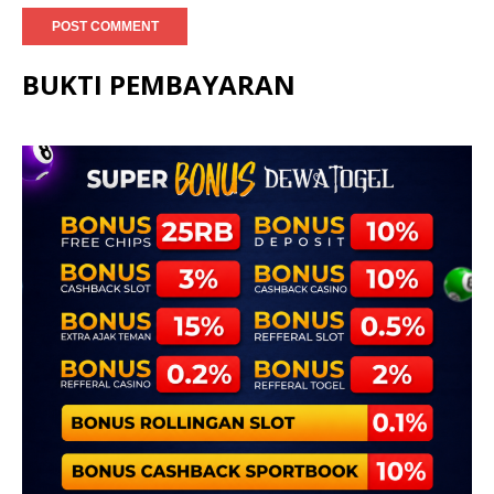
BUKTI PEMBAYARAN