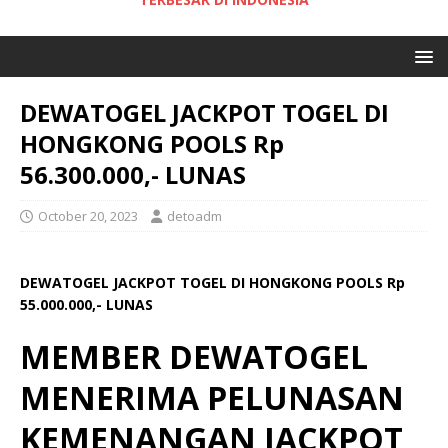
DEWATOGEL JACKPOT TOGEL DI
HONGKONG POOLS Rp
56.300.000,- LUNAS
October 20, 2023
detoadm
DEWATOGEL JACKPOT TOGEL DI HONGKONG POOLS Rp
55.000.000,- LUNAS
MEMBER DEWATOGEL
MENERIMA PELUNASAN
KEMENANGAN JACKPOT