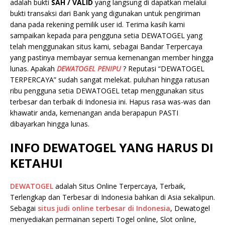
adalah bukti
SAH / VALID
yang langsung di dapatkan melalui
bukti transaksi dari Bank yang digunakan untuk pengiriman
dana pada rekening pemilik user id. Terima kasih kami
sampaikan kepada para pengguna setia DEWATOGEL yang
telah menggunakan situs kami, sebagai Bandar Terpercaya
yang pastinya membayar semua kemenangan member hingga
lunas. Apakah
DEWATOGEL PENIPU
? Reputasi “DEWATOGEL
TERPERCAYA” sudah sangat melekat. puluhan hingga ratusan
ribu pengguna setia DEWATOGEL tetap menggunakan situs
terbesar dan terbaik di Indonesia ini. Hapus rasa was-was dan
khawatir anda, kemenangan anda berapapun PASTI
dibayarkan hingga lunas.
INFO DEWATOGEL YANG HARUS DI
KETAHUI
DEWATOGE
L
adalah Situs Online Terpercaya, Terbaik,
Terlengkap dan Terbesar di Indonesia bahkan di Asia sekalipun.
Sebagai
situs judi online terbesar di Indonesia
, Dewatogel
menyediakan permainan seperti Togel online, Slot online,