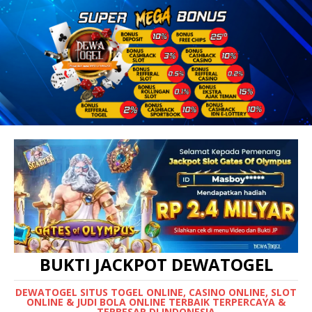
BUKTI JACKPOT DEWATOGEL
DEWATOGEL SITUS TOGEL ONLINE, CASINO ONLINE, SLOT
ONLINE & JUDI BOLA ONLINE TERBAIK TERPERCAYA &
TERBESAR DI INDONESIA