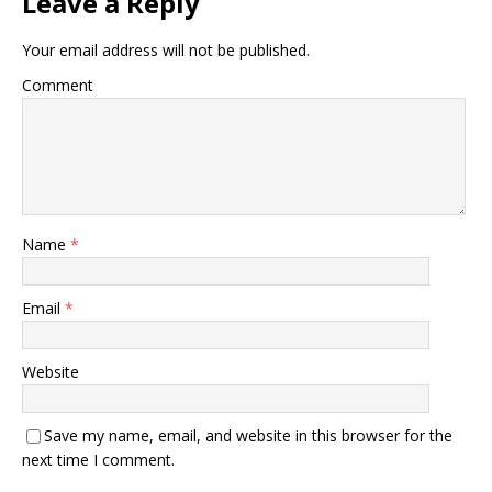
Leave a Reply
Your email address will not be published.
Comment
Name
*
Email
*
Website
Save my name, email, and website in this browser for the
next time I comment.