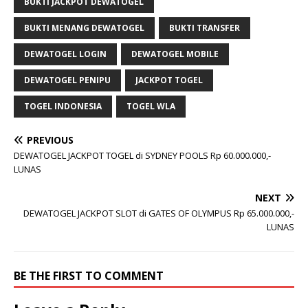
BUKTI JACKPOT DEWATOGEL
BUKTI MENANG DEWATOGEL
BUKTI TRANSFER
DEWATOGEL LOGIN
DEWATOGEL MOBILE
DEWATOGEL PENIPU
JACKPOT TOGEL
TOGEL INDONESIA
TOGEL WLA
PREVIOUS
DEWATOGEL JACKPOT TOGEL di SYDNEY POOLS Rp 60.000.000,-
LUNAS
NEXT
DEWATOGEL JACKPOT SLOT di GATES OF OLYMPUS Rp 65.000.000,-
LUNAS
BE THE FIRST TO COMMENT