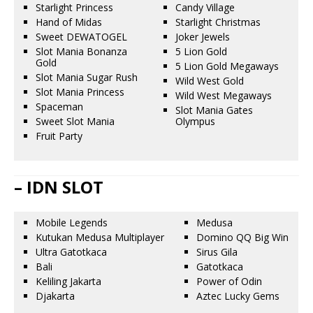
Starlight Princess
Candy Village
Hand of Midas
Starlight Christmas
Sweet DEWATOGEL
Joker Jewels
Slot Mania Bonanza
5 Lion Gold
Gold
5 Lion Gold Megaways
Slot Mania Sugar Rush
Wild West Gold
Slot Mania Princess
Wild West Megaways
Spaceman
Slot Mania Gates
Sweet Slot Mania
Olympus
Fruit Party
– IDN SLOT
Mobile Legends
Medusa
Kutukan Medusa Multiplayer
Domino QQ Big Win
Ultra Gatotkaca
Sirus Gila
Bali
Gatotkaca
Keliling Jakarta
Power of Odin
Djakarta
Aztec Lucky Gems