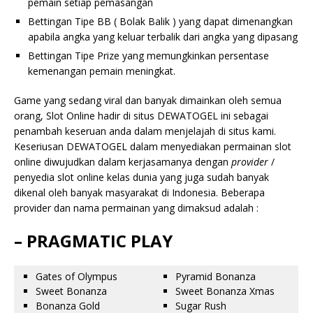
pemain setiap pemasangan
Bettingan Tipe BB ( Bolak Balik ) yang dapat dimenangkan
apabila angka yang keluar terbalik dari angka yang dipasang
Bettingan Tipe Prize yang memungkinkan persentase
kemenangan pemain meningkat.
Game yang sedang viral dan banyak dimainkan oleh semua
orang, Slot Online hadir di situs DEWATOGEL ini sebagai
penambah keseruan anda dalam menjelajah di situs kami.
Keseriusan DEWATOGEL dalam menyediakan permainan slot
online diwujudkan dalam kerjasamanya dengan
provider
/
penyedia slot online kelas dunia yang juga sudah banyak
dikenal oleh banyak masyarakat di Indonesia. Beberapa
provider dan nama permainan yang dimaksud adalah :
– PRAGMATIC PLAY
Gates of Olympus
Pyramid Bonanza
Sweet Bonanza
Sweet Bonanza Xmas
Bonanza Gold
Sugar Rush