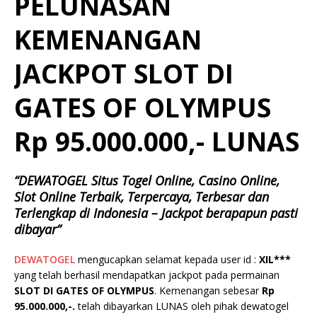
PELUNASAN
KEMENANGAN
JACKPOT SLOT DI
GATES OF OLYMPUS
Rp 95.000.000,- LUNAS
“DEWATOGEL Situs Togel Online, Casino Online,
Slot Online Terbaik, Terpercaya, Terbesar dan
Terlengkap di Indonesia – Jackpot berapapun pasti
dibayar”
DEWATOGEL
mengucapkan selamat kepada user id :
XIL***
yang telah berhasil mendapatkan jackpot pada permainan
SLOT DI
GATES OF OLYMPUS
.
Kemenangan sebesar
Rp
95.000.000
,-.
telah dibayarkan LUNAS oleh pihak dewatogel