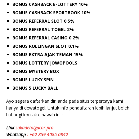
BONUS CASHBACK E-LOTTERY 10%
BONUS CASHBACK SPORTBOOK 10%
BONUS REFERRAL SLOT 0.5%
BONUS REFERRAL TOGEL 2%
BONUS REFERRAL CASINO 0.2%
BONUS ROLLINGAN SLOT 0.1%
BONUS EXTRA AJAK TEMAN 15%
BONUS LOTTERY JOWOPOOLS
BONUS MYSTERY BOX
BONUS LUCKY SPIN
BONUS 5 LUCKY BALL
Ayo segera daftarkan diri anda pada situs terpercaya kami
hanya di dewatogel. Untuk info pendaftaran lebih lanjut boleh
hubungi kontak dibawah ini :
Link
sukadetolgacor.pro
Whatsapp
:
+62 8
59-4085-0842