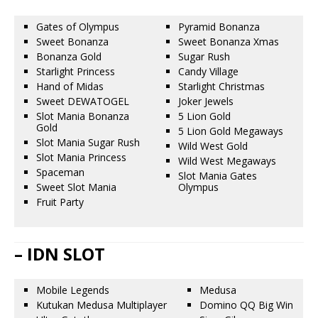
Gates of Olympus
Pyramid Bonanza
Sweet Bonanza
Sweet Bonanza Xmas
Bonanza Gold
Sugar Rush
Starlight Princess
Candy Village
Hand of Midas
Starlight Christmas
Sweet DEWATOGEL
Joker Jewels
Slot Mania Bonanza
5 Lion Gold
Gold
5 Lion Gold Megaways
Slot Mania Sugar Rush
Wild West Gold
Slot Mania Princess
Wild West Megaways
Spaceman
Slot Mania Gates
Sweet Slot Mania
Olympus
Fruit Party
– IDN SLOT
Mobile Legends
Medusa
Kutukan Medusa Multiplayer
Domino QQ Big Win