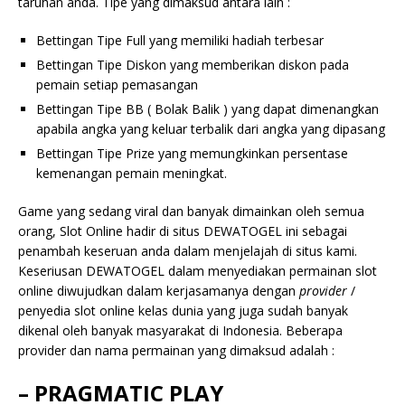
taruhan anda. Tipe yang dimaksud antara lain :
Bettingan Tipe Full yang memiliki hadiah terbesar
Bettingan Tipe Diskon yang memberikan diskon pada
pemain setiap pemasangan
Bettingan Tipe BB ( Bolak Balik ) yang dapat dimenangkan
apabila angka yang keluar terbalik dari angka yang dipasang
Bettingan Tipe Prize yang memungkinkan persentase
kemenangan pemain meningkat.
Game yang sedang viral dan banyak dimainkan oleh semua
orang, Slot Online hadir di situs DEWATOGEL ini sebagai
penambah keseruan anda dalam menjelajah di situs kami.
Keseriusan DEWATOGEL dalam menyediakan permainan slot
online diwujudkan dalam kerjasamanya dengan
provider
/
penyedia slot online kelas dunia yang juga sudah banyak
dikenal oleh banyak masyarakat di Indonesia. Beberapa
provider dan nama permainan yang dimaksud adalah :
– PRAGMATIC PLAY