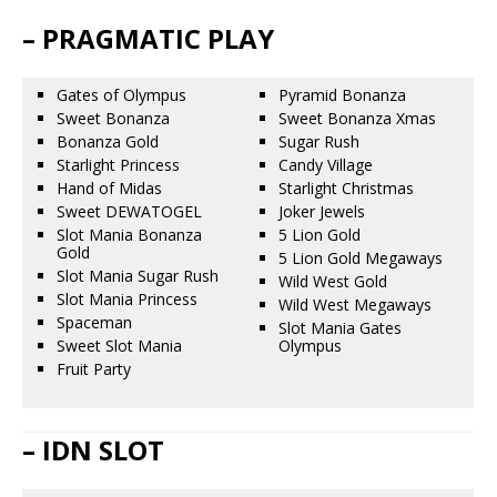
– PRAGMATIC PLAY
Gates of Olympus
Pyramid Bonanza
Sweet Bonanza
Sweet Bonanza Xmas
Bonanza Gold
Sugar Rush
Starlight Princess
Candy Village
Hand of Midas
Starlight Christmas
Sweet DEWATOGEL
Joker Jewels
Slot Mania Bonanza
5 Lion Gold
Gold
5 Lion Gold Megaways
Slot Mania Sugar Rush
Wild West Gold
Slot Mania Princess
Wild West Megaways
Spaceman
Slot Mania Gates
Sweet Slot Mania
Olympus
Fruit Party
– IDN SLOT