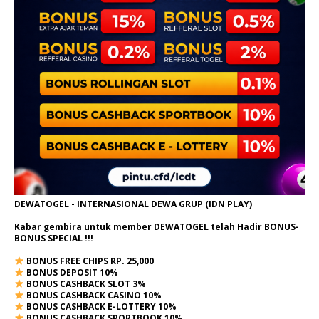
DEWATOGEL - INTERNASIONAL DEWA GRUP (IDN PLAY)
Kabar gembira untuk member DEWATOGEL telah Hadir
BONUS-
BONUS SPECIAL
!!!
BONUS FREE CHIPS RP. 25,000
BONUS DEPOSIT 10%
BONUS CASHBACK SLOT 3%
BONUS CASHBACK CASINO 10%
BONUS CASHBACK E-LOTTERY 10%
BONUS CASHBACK SPORTBOOK 10%