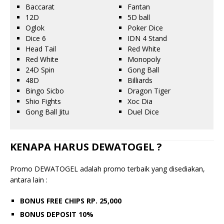
Baccarat
Fantan
12D
5D ball
Oglok
Poker Dice
Dice 6
IDN 4 Stand
Head Tail
Red White
Red White
Monopoly
24D Spin
Gong Ball
48D
Billiards
Bingo Sicbo
Dragon Tiger
Shio Fights
Xoc Dia
Gong Ball Jitu
Duel Dice
KENAPA HARUS DEWATOGEL ?
Promo DEWATOGEL adalah promo terbaik yang disediakan,
antara lain :
BONUS FREE CHIPS RP. 25,000
BONUS DEPOSIT 10%