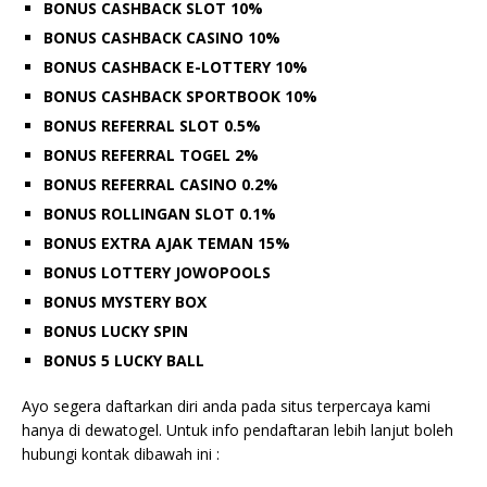
BONUS CASHBACK SLOT 10%
BONUS CASHBACK CASINO 10%
BONUS CASHBACK E-LOTTERY 10%
BONUS CASHBACK SPORTBOOK 10%
BONUS REFERRAL SLOT 0.5%
BONUS REFERRAL TOGEL 2%
BONUS REFERRAL CASINO 0.2%
BONUS ROLLINGAN SLOT 0.1%
BONUS EXTRA AJAK TEMAN 15%
BONUS LOTTERY JOWOPOOLS
BONUS MYSTERY BOX
BONUS LUCKY SPIN
BONUS 5 LUCKY BALL
Ayo segera daftarkan diri anda pada situs terpercaya kami
hanya di dewatogel. Untuk info pendaftaran lebih lanjut boleh
hubungi kontak dibawah ini :