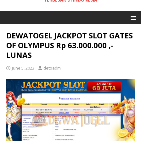
DEWATOGEL JACKPOT SLOT GATES
OF OLYMPUS Rp 63.000.000 ,-
LUNAS
June 5, 2023
detoadm