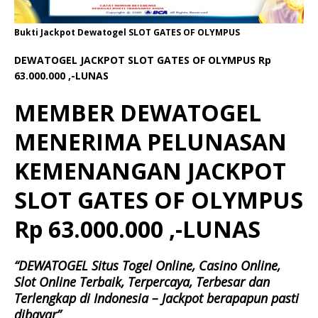
Bukti Jackpot Dewatogel SLOT GATES OF OLYMPUS
DEWATOGEL JACKPOT SLOT GATES OF OLYMPUS Rp
63.000.000 ,-LUNAS
MEMBER DEWATOGEL
MENERIMA PELUNASAN
KEMENANGAN JACKPOT
SLOT GATES OF OLYMPUS
Rp 63.000.000 ,-LUNAS
“DEWATOGEL Situs Togel Online, Casino Online,
Slot Online Terbaik, Terpercaya, Terbesar dan
Terlengkap di Indonesia – Jackpot berapapun pasti
dibayar”