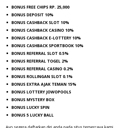
BONUS FREE CHIPS RP. 25,000
BONUS DEPOSIT 10%
BONUS CASHBACK SLOT 10%
BONUS CASHBACK CASINO 10%
BONUS CASHBACK E-LOTTERY 10%
BONUS CASHBACK SPORTBOOK 10%
BONUS REFERRAL SLOT 0.5%
BONUS REFERRAL TOGEL 2%
BONUS REFERRAL CASINO 0.2%
BONUS ROLLINGAN SLOT 0.1%
BONUS EXTRA AJAK TEMAN 15%
BONUS LOTTERY JOWOPOOLS
BONUS MYSTERY BOX
BONUS LUCKY SPIN
BONUS 5 LUCKY BALL
Ayo segera daftarkan diri anda pada situs terpercaya kami