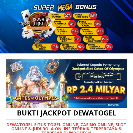
BUKTI JACKPOT DEWATOGEL
DEWATOGEL SITUS TOGEL ONLINE, CASINO ONLINE, SLOT
ONLINE & JUDI BOLA ONLINE TERBAIK TERPERCAYA &
TERBESAR DI INDONESIA