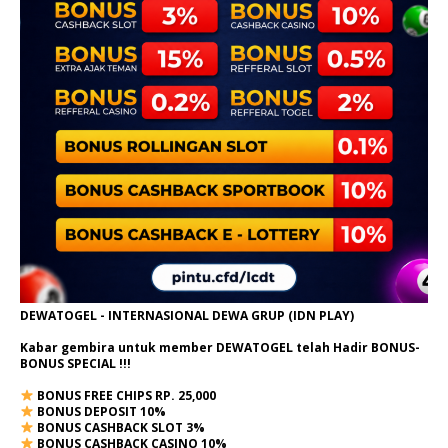
DEWATOGEL - INTERNASIONAL DEWA GRUP (IDN PLAY)
Kabar gembira untuk member DEWATOGEL telah Hadir
BONUS-
BONUS SPECIAL
!!!
BONUS FREE CHIPS RP. 25,000
BONUS DEPOSIT 10%
BONUS CASHBACK SLOT 3%
BONUS CASHBACK CASINO 10%