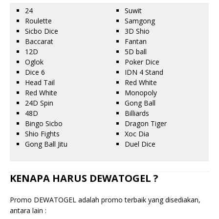
24
Suwit
Roulette
Samgong
Sicbo Dice
3D Shio
Baccarat
Fantan
12D
5D ball
Oglok
Poker Dice
Dice 6
IDN 4 Stand
Head Tail
Red White
Red White
Monopoly
24D Spin
Gong Ball
48D
Billiards
Bingo Sicbo
Dragon Tiger
Shio Fights
Xoc Dia
Gong Ball Jitu
Duel Dice
KENAPA HARUS DEWATOGEL ?
Promo DEWATOGEL adalah promo terbaik yang disediakan,
antara lain :