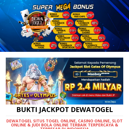
BUKTI JACKPOT DEWATOGEL
DEWATOGEL SITUS TOGEL ONLINE, CASINO ONLINE, SLOT
ONLINE & JUDI BOLA ONLINE TERBAIK TERPERCAYA &
TERBESAR DI INDONESIA