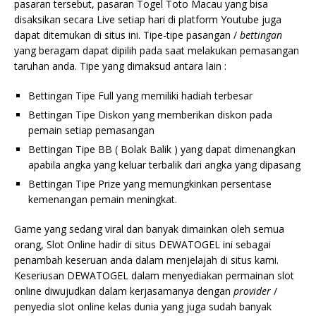
pasaran tersebut, pasaran Togel Toto Macau yang bisa
disaksikan secara Live setiap hari di platform Youtube juga
dapat ditemukan di situs ini. Tipe-tipe pasangan /
bettingan
yang beragam dapat dipilih pada saat melakukan pemasangan
taruhan anda. Tipe yang dimaksud antara lain :
Bettingan Tipe Full yang memiliki hadiah terbesar
Bettingan Tipe Diskon yang memberikan diskon pada
pemain setiap pemasangan
Bettingan Tipe BB ( Bolak Balik ) yang dapat dimenangkan
apabila angka yang keluar terbalik dari angka yang dipasang
Bettingan Tipe Prize yang memungkinkan persentase
kemenangan pemain meningkat.
Game yang sedang viral dan banyak dimainkan oleh semua
orang, Slot Online hadir di situs DEWATOGEL ini sebagai
penambah keseruan anda dalam menjelajah di situs kami.
Keseriusan DEWATOGEL dalam menyediakan permainan slot
online diwujudkan dalam kerjasamanya dengan
provider
/
penyedia slot online kelas dunia yang juga sudah banyak