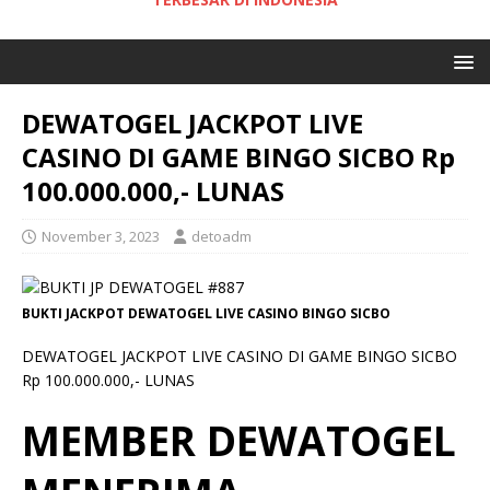
DEWATOGEL JACKPOT LIVE
CASINO DI GAME BINGO SICBO Rp
100.000.000,- LUNAS
November 3, 2023
detoadm
BUKTI JACKPOT DEWATOGEL LIVE CASINO BINGO SICBO
DEWATOGEL JACKPOT LIVE CASINO DI GAME BINGO SICBO
Rp 100.000.000,- LUNAS
MEMBER DEWATOGEL