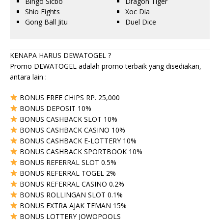
Bingo Sicbo
Dragon Tiger
Shio Fights
Xoc Dia
Gong Ball Jitu
Duel Dice
KENAPA HARUS DEWATOGEL ?
Promo DEWATOGEL adalah promo terbaik yang disediakan,
antara lain :
BONUS FREE CHIPS RP. 25,000
BONUS DEPOSIT 10%
BONUS CASHBACK SLOT 10%
BONUS CASHBACK CASINO 10%
BONUS CASHBACK E-LOTTERY 10%
BONUS CASHBACK SPORTBOOK 10%
BONUS REFERRAL SLOT 0.5%
BONUS REFERRAL TOGEL 2%
BONUS REFERRAL CASINO 0.2%
BONUS ROLLINGAN SLOT 0.1%
BONUS EXTRA AJAK TEMAN 15%
BONUS LOTTERY JOWOPOOLS