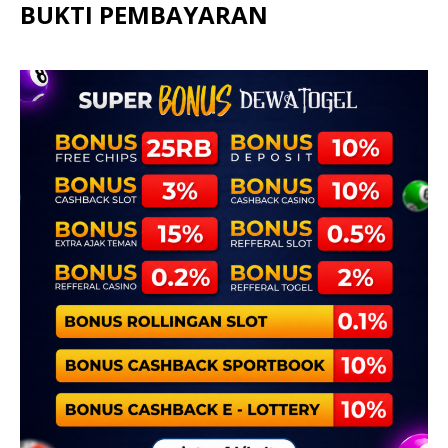
BUKTI PEMBAYARAN