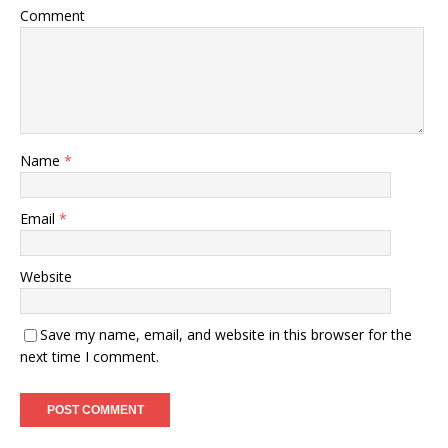
Comment
Name
*
Email
*
Website
Save my name, email, and website in this browser for the
next time I comment.