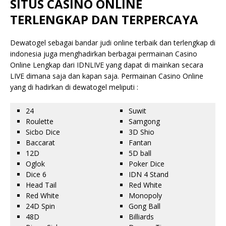
SITUS CASINO ONLINE
TERLENGKAP DAN TERPERCAYA
Dewatogel sebagai bandar judi online terbaik dan terlengkap di
indonesia juga menghadirkan berbagai permainan Casino
Online Lengkap dari IDNLIVE yang dapat di mainkan secara
LIVE dimana saja dan kapan saja. Permainan Casino Online
yang di hadirkan di dewatogel meliputi :
24
Suwit
Roulette
Samgong
Sicbo Dice
3D Shio
Baccarat
Fantan
12D
5D ball
Oglok
Poker Dice
Dice 6
IDN 4 Stand
Head Tail
Red White
Red White
Monopoly
24D Spin
Gong Ball
48D
Billiards