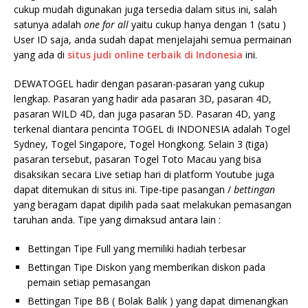
cukup mudah digunakan juga tersedia dalam situs ini, salah
satunya adalah
one for all
yaitu cukup hanya dengan 1 (satu )
User ID saja, anda sudah dapat menjelajahi semua permainan
yang ada di
situs judi online terbaik di Indonesia
ini.
DEWATOGEL hadir dengan pasaran-pasaran yang cukup
lengkap. Pasaran yang hadir ada pasaran 3D, pasaran 4D,
pasaran WILD 4D, dan juga pasaran 5D. Pasaran 4D, yang
terkenal diantara pencinta TOGEL di INDONESIA adalah Togel
Sydney, Togel Singapore, Togel Hongkong. Selain 3 (tiga)
pasaran tersebut, pasaran Togel Toto Macau yang bisa
disaksikan secara Live setiap hari di platform Youtube juga
dapat ditemukan di situs ini. Tipe-tipe pasangan /
bettingan
yang beragam dapat dipilih pada saat melakukan pemasangan
taruhan anda. Tipe yang dimaksud antara lain :
Bettingan Tipe Full yang memiliki hadiah terbesar
Bettingan Tipe Diskon yang memberikan diskon pada
pemain setiap pemasangan
Bettingan Tipe BB ( Bolak Balik ) yang dapat dimenangkan