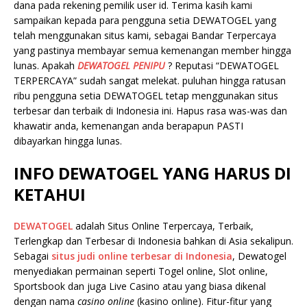
dana pada rekening pemilik user id. Terima kasih kami
sampaikan kepada para pengguna setia DEWATOGEL yang
telah menggunakan situs kami, sebagai Bandar Terpercaya
yang pastinya membayar semua kemenangan member hingga
lunas. Apakah
DEWATOGEL PENIPU
? Reputasi “DEWATOGEL
TERPERCAYA” sudah sangat melekat. puluhan hingga ratusan
ribu pengguna setia DEWATOGEL tetap menggunakan situs
terbesar dan terbaik di Indonesia ini. Hapus rasa was-was dan
khawatir anda, kemenangan anda berapapun PASTI
dibayarkan hingga lunas.
INFO DEWATOGEL YANG HARUS DI
KETAHUI
DEWATOGEL
adalah Situs Online Terpercaya, Terbaik,
Terlengkap dan Terbesar di Indonesia bahkan di Asia sekalipun.
Sebagai
situs judi online terbesar di Indonesia
, Dewatogel
menyediakan permainan seperti Togel online, Slot online,
Sportsbook dan juga Live Casino atau yang biasa dikenal
dengan nama
casino online
(kasino online). Fitur-fitur yang