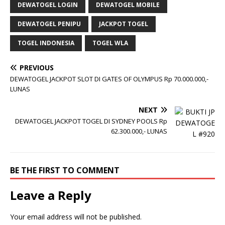
DEWATOGEL LOGIN
DEWATOGEL MOBILE
DEWATOGEL PENIPU
JACKPOT TOGEL
TOGEL INDONESIA
TOGEL WLA
PREVIOUS
DEWATOGEL JACKPOT SLOT DI GATES OF OLYMPUS Rp 70.000.000,-
LUNAS
NEXT
DEWATOGEL JACKPOT TOGEL DI SYDNEY POOLS Rp
62.300.000,- LUNAS
BE THE FIRST TO COMMENT
Leave a Reply
Your email address will not be published.