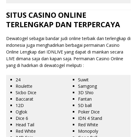
SITUS CASINO ONLINE
TERLENGKAP DAN TERPERCAYA
Dewatogel sebagai bandar judi online terbaik dan terlengkap di
indonesia juga menghadirkan berbagai permainan Casino
Online Lengkap dari IDNLIVE yang dapat di mainkan secara
LIVE dimana saja dan kapan saja. Permainan Casino Online
yang di hadirkan di dewatogel meliputi :
24
Suwit
Roulette
Samgong
Sicbo Dice
3D Shio
Baccarat
Fantan
12D
5D ball
Oglok
Poker Dice
Dice 6
IDN 4 Stand
Head Tail
Red White
Red White
Monopoly