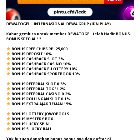
DEWATOGEL - INTERNASIONAL DEWA GRUP (IDN PLAY)
Kabar gembira untuk member DEWATOGEL telah Hadir
BONUS-
BONUS SPECIAL
!!!
BONUS FREE CHIPS RP. 25,000
BONUS DEPOSIT 10%
BONUS CASHBACK SLOT 3%
BONUS CASHBACK CASINO 10%
BONUS CASHBACK E-LOTTERY 10%
BONUS CASHBACK SPORTBOOK 10%
BONUS REFERRAL SLOT 0.5%
BONUS REFERRAL TOGEL 2%
BONUS REFERRAL CASINO 0.2%
BONUS ROLLINGAN SLOT 0.1%
BONUS EXTRA AJAK TEMAN 15%
BONUS LOTTERY JOWOPOOLS
BONUS MYSTERY BOX
BONUS LUCKY SPIN
BONUS 5 LUCKY BALL
Yuk buruan dapatkan bonus bonus nya dan daftar di