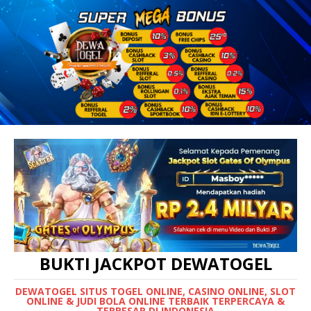
BUKTI JACKPOT DEWATOGEL
DEWATOGEL SITUS TOGEL ONLINE, CASINO ONLINE, SLOT
ONLINE & JUDI BOLA ONLINE TERBAIK TERPERCAYA &
TERBESAR DI INDONESIA