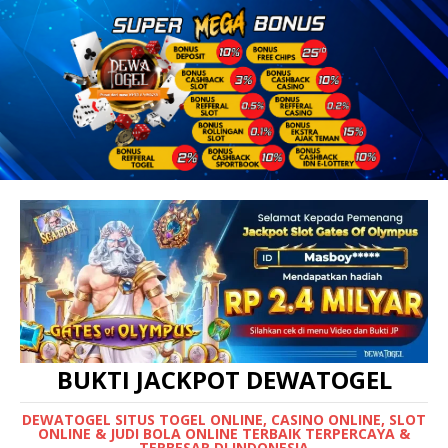
BUKTI JACKPOT DEWATOGEL
DEWATOGEL SITUS TOGEL ONLINE, CASINO ONLINE, SLOT
ONLINE & JUDI BOLA ONLINE TERBAIK TERPERCAYA &
TERBESAR DI INDONESIA