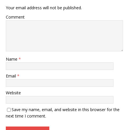
Your email address will not be published.
Comment
Name
*
Email
*
Website
Save my name, email, and website in this browser for the
next time I comment.