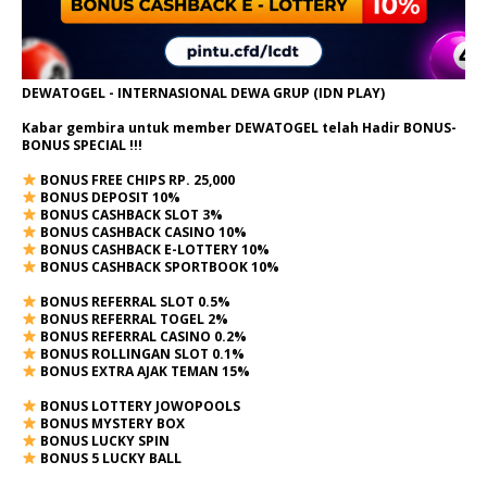
DEWATOGEL - INTERNASIONAL DEWA GRUP (IDN PLAY)
Kabar gembira untuk member DEWATOGEL telah Hadir
BONUS-
BONUS SPECIAL
!!!
BONUS FREE CHIPS RP. 25,000
BONUS DEPOSIT 10%
BONUS CASHBACK SLOT 3%
BONUS CASHBACK CASINO 10%
BONUS CASHBACK E-LOTTERY 10%
BONUS CASHBACK SPORTBOOK 10%
BONUS REFERRAL SLOT 0.5%
BONUS REFERRAL TOGEL 2%
BONUS REFERRAL CASINO 0.2%
BONUS ROLLINGAN SLOT 0.1%
BONUS EXTRA AJAK TEMAN 15%
BONUS LOTTERY JOWOPOOLS
BONUS MYSTERY BOX
BONUS LUCKY SPIN
BONUS 5 LUCKY BALL