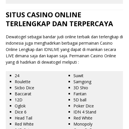
SITUS CASINO ONLINE
TERLENGKAP DAN TERPERCAYA
Dewatogel sebagai bandar judi online terbaik dan terlengkap di
indonesia juga menghadirkan berbagai permainan Casino
Online Lengkap dari IDNLIVE yang dapat di mainkan secara
LIVE dimana saja dan kapan saja. Permainan Casino Online
yang di hadirkan di dewatogel meliputi :
24
Suwit
Roulette
Samgong
Sicbo Dice
3D Shio
Baccarat
Fantan
12D
5D ball
Oglok
Poker Dice
Dice 6
IDN 4 Stand
Head Tail
Red White
Red White
Monopoly