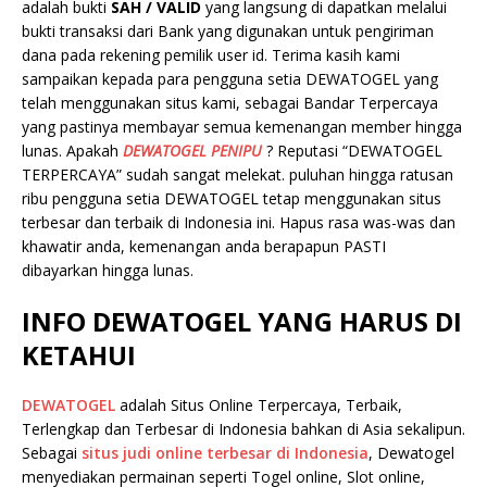
adalah bukti
SAH / VALID
yang langsung di dapatkan melalui
bukti transaksi dari Bank yang digunakan untuk pengiriman
dana pada rekening pemilik user id. Terima kasih kami
sampaikan kepada para pengguna setia DEWATOGEL yang
telah menggunakan situs kami, sebagai Bandar Terpercaya
yang pastinya membayar semua kemenangan member hingga
lunas. Apakah
DEWATOGEL PENIPU
? Reputasi “DEWATOGEL
TERPERCAYA” sudah sangat melekat. puluhan hingga ratusan
ribu pengguna setia DEWATOGEL tetap menggunakan situs
terbesar dan terbaik di Indonesia ini. Hapus rasa was-was dan
khawatir anda, kemenangan anda berapapun PASTI
dibayarkan hingga lunas.
INFO DEWATOGEL YANG HARUS DI
KETAHUI
DEWATOGEL
adalah Situs Online Terpercaya, Terbaik,
Terlengkap dan Terbesar di Indonesia bahkan di Asia sekalipun.
Sebagai
situs judi online terbesar di Indonesia
, Dewatogel
menyediakan permainan seperti Togel online, Slot online,