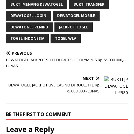
BUKTI MENANG DEWATOGEL
BUKTI TRANSFER
DEWATOGEL LOGIN
DEWATOGEL MOBILE
DEWATOGEL PENIPU
JACKPOT TOGEL
TOGEL INDONESIA
TOGEL WLA
PREVIOUS
DEWATOGEL JACKPOT SLOT DI GATES OF OLYMPUS Rp 65.000.000,-
LUNAS
NEXT
DEWATOGEL JACKPOT LIVE CASINO DI ROULETTE Rp
75.000.000,- LUNAS
BE THE FIRST TO COMMENT
Leave a Reply