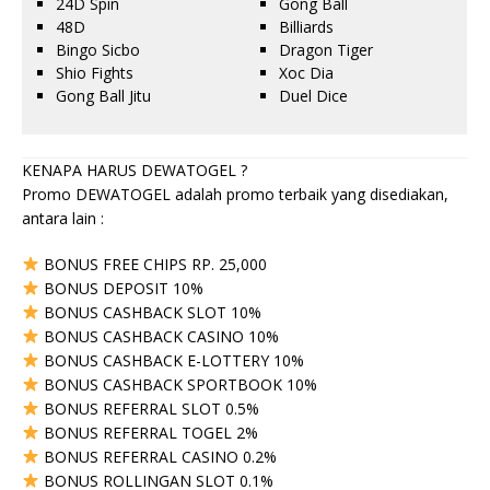
24D Spin
Gong Ball
48D
Billiards
Bingo Sicbo
Dragon Tiger
Shio Fights
Xoc Dia
Gong Ball Jitu
Duel Dice
KENAPA HARUS DEWATOGEL ?
Promo DEWATOGEL adalah promo terbaik yang disediakan,
antara lain :
BONUS FREE CHIPS RP. 25,000
BONUS DEPOSIT 10%
BONUS CASHBACK SLOT 10%
BONUS CASHBACK CASINO 10%
BONUS CASHBACK E-LOTTERY 10%
BONUS CASHBACK SPORTBOOK 10%
BONUS REFERRAL SLOT 0.5%
BONUS REFERRAL TOGEL 2%
BONUS REFERRAL CASINO 0.2%
BONUS ROLLINGAN SLOT 0.1%