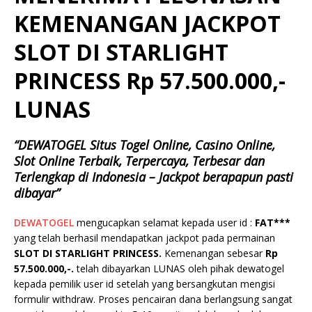
KEMENANGAN JACKPOT
SLOT DI STARLIGHT
PRINCESS Rp 57.500.000,-
LUNAS
“DEWATOGEL Situs Togel Online, Casino Online,
Slot Online Terbaik, Terpercaya, Terbesar dan
Terlengkap di Indonesia – Jackpot berapapun pasti
dibayar”
DEWATOGEL
mengucapkan selamat kepada user id :
FAT***
yang telah berhasil mendapatkan jackpot pada permainan
SLOT DI STARLIGHT PRINCESS.
Kemenangan sebesar
Rp
57.500.000,-.
telah dibayarkan LUNAS oleh pihak dewatogel
kepada pemilik user id setelah yang bersangkutan mengisi
formulir withdraw. Proses pencairan dana berlangsung sangat