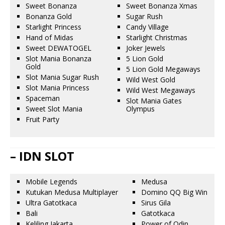
Sweet Bonanza
Sweet Bonanza Xmas
Bonanza Gold
Sugar Rush
Starlight Princess
Candy Village
Hand of Midas
Starlight Christmas
Sweet DEWATOGEL
Joker Jewels
Slot Mania Bonanza
5 Lion Gold
Gold
5 Lion Gold Megaways
Slot Mania Sugar Rush
Wild West Gold
Slot Mania Princess
Wild West Megaways
Spaceman
Slot Mania Gates
Sweet Slot Mania
Olympus
Fruit Party
– IDN SLOT
Mobile Legends
Medusa
Kutukan Medusa Multiplayer
Domino QQ Big Win
Ultra Gatotkaca
Sirus Gila
Bali
Gatotkaca
Keliling Jakarta
Power of Odin