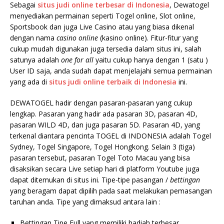
Sebagai
situs judi online terbesar di Indonesia
, Dewatogel
menyediakan permainan seperti Togel online, Slot online,
Sportsbook dan juga Live Casino atau yang biasa dikenal
dengan nama
casino online
(kasino online). Fitur-fitur yang
cukup mudah digunakan juga tersedia dalam situs ini, salah
satunya adalah
one for all
yaitu cukup hanya dengan 1 (satu )
User ID saja, anda sudah dapat menjelajahi semua permainan
yang ada di
situs judi online terbaik di Indonesia
ini.
DEWATOGEL hadir dengan pasaran-pasaran yang cukup
lengkap. Pasaran yang hadir ada pasaran 3D, pasaran 4D,
pasaran WILD 4D, dan juga pasaran 5D. Pasaran 4D, yang
terkenal diantara pencinta TOGEL di INDONESIA adalah Togel
Sydney, Togel Singapore, Togel Hongkong. Selain 3 (tiga)
pasaran tersebut, pasaran Togel Toto Macau yang bisa
disaksikan secara Live setiap hari di platform Youtube juga
dapat ditemukan di situs ini. Tipe-tipe pasangan /
bettingan
yang beragam dapat dipilih pada saat melakukan pemasangan
taruhan anda. Tipe yang dimaksud antara lain :
Bettingan Tipe Full yang memiliki hadiah terbesar