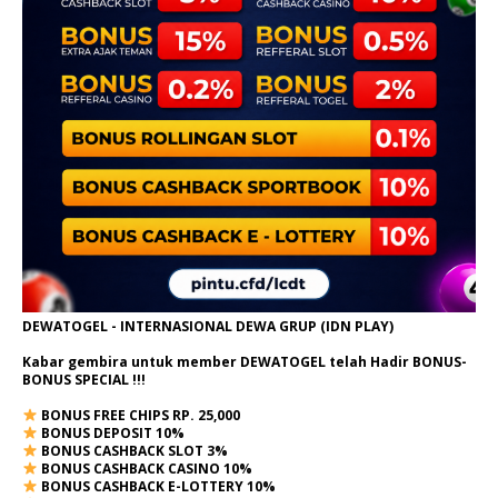
DEWATOGEL - INTERNASIONAL DEWA GRUP (IDN PLAY)
Kabar gembira untuk member DEWATOGEL telah Hadir
BONUS-
BONUS SPECIAL
!!!
BONUS FREE CHIPS RP. 25,000
BONUS DEPOSIT 10%
BONUS CASHBACK SLOT 3%
BONUS CASHBACK CASINO 10%
BONUS CASHBACK E-LOTTERY 10%