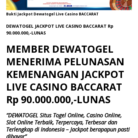
Bukti Jackpot Dewatogel Live Casino BACCARAT
DEWATOGEL JACKPOT LIVE CASINO BACCARAT Rp
90.000.000,-LUNAS
MEMBER DEWATOGEL
MENERIMA PELUNASAN
KEMENANGAN JACKPOT
LIVE CASINO BACCARAT
Rp 90.000.000,-LUNAS
“DEWATOGEL Situs Togel Online, Casino Online,
Slot Online Terbaik, Terpercaya, Terbesar dan
Terlengkap di Indonesia – Jackpot berapapun pasti
dibayar”