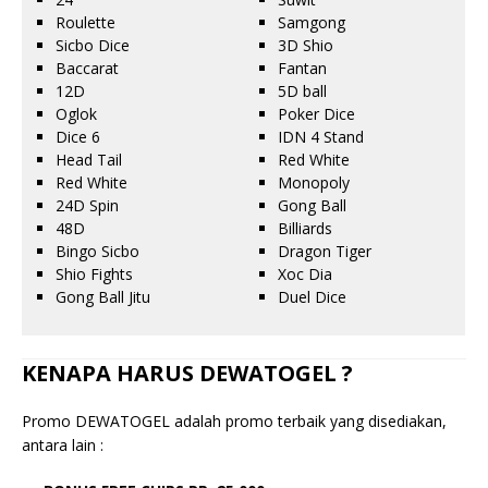
Roulette
Samgong
Sicbo Dice
3D Shio
Baccarat
Fantan
12D
5D ball
Oglok
Poker Dice
Dice 6
IDN 4 Stand
Head Tail
Red White
Red White
Monopoly
24D Spin
Gong Ball
48D
Billiards
Bingo Sicbo
Dragon Tiger
Shio Fights
Xoc Dia
Gong Ball Jitu
Duel Dice
KENAPA HARUS DEWATOGEL ?
Promo DEWATOGEL adalah promo terbaik yang disediakan,
antara lain :