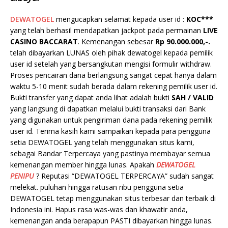
DEWATOGEL
mengucapkan selamat kepada user id :
KOC***
yang telah berhasil mendapatkan jackpot pada permainan
LIVE
CASINO BACCARAT
. Kemenangan sebesar
Rp 90.000.000,-.
telah dibayarkan LUNAS oleh pihak dewatogel kepada pemilik
user id setelah yang bersangkutan mengisi formulir withdraw.
Proses pencairan dana berlangsung sangat cepat hanya dalam
waktu 5-10 menit sudah berada dalam rekening pemilik user id.
Bukti transfer yang dapat anda lihat adalah bukti
SAH / VALID
yang langsung di dapatkan melalui bukti transaksi dari Bank
yang digunakan untuk pengiriman dana pada rekening pemilik
user id. Terima kasih kami sampaikan kepada para pengguna
setia DEWATOGEL yang telah menggunakan situs kami,
sebagai Bandar Terpercaya yang pastinya membayar semua
kemenangan member hingga lunas. Apakah
DEWATOGEL
PENIPU
? Reputasi “DEWATOGEL TERPERCAYA” sudah sangat
melekat. puluhan hingga ratusan ribu pengguna setia
DEWATOGEL tetap menggunakan situs terbesar dan terbaik di
Indonesia ini. Hapus rasa was-was dan khawatir anda,
kemenangan anda berapapun PASTI dibayarkan hingga lunas.