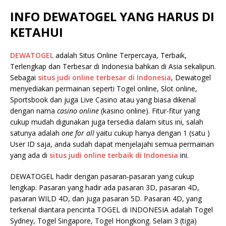
INFO DEWATOGEL YANG HARUS DI
KETAHUI
DEWATOGEL
adalah Situs Online Terpercaya, Terbaik,
Terlengkap dan Terbesar di Indonesia bahkan di Asia sekalipun.
Sebagai
situs judi online terbesar di Indonesia
, Dewatogel
menyediakan permainan seperti Togel online, Slot online,
Sportsbook dan juga Live Casino atau yang biasa dikenal
dengan nama
casino online
(kasino online). Fitur-fitur yang
cukup mudah digunakan juga tersedia dalam situs ini, salah
satunya adalah
one for all
yaitu cukup hanya dengan 1 (satu )
User ID saja, anda sudah dapat menjelajahi semua permainan
yang ada di
situs judi online terbaik di Indonesia
ini.
DEWATOGEL hadir dengan pasaran-pasaran yang cukup
lengkap. Pasaran yang hadir ada pasaran 3D, pasaran 4D,
pasaran WILD 4D, dan juga pasaran 5D. Pasaran 4D, yang
terkenal diantara pencinta TOGEL di INDONESIA adalah Togel
Sydney, Togel Singapore, Togel Hongkong. Selain 3 (tiga)