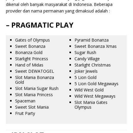
dikenal oleh banyak masyarakat di Indonesia. Beberapa
provider dan nama permainan yang dimaksud adalah :
– PRAGMATIC PLAY
Gates of Olympus
Pyramid Bonanza
Sweet Bonanza
Sweet Bonanza Xmas
Bonanza Gold
Sugar Rush
Starlight Princess
Candy Village
Hand of Midas
Starlight Christmas
Sweet DEWATOGEL
Joker Jewels
Slot Mania Bonanza
5 Lion Gold
Gold
5 Lion Gold Megaways
Slot Mania Sugar Rush
Wild West Gold
Slot Mania Princess
Wild West Megaways
Spaceman
Slot Mania Gates
Sweet Slot Mania
Olympus
Fruit Party