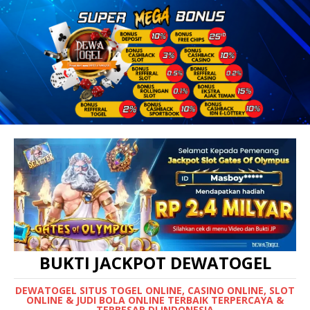
BUKTI JACKPOT DEWATOGEL
DEWATOGEL SITUS TOGEL ONLINE, CASINO ONLINE, SLOT
ONLINE & JUDI BOLA ONLINE TERBAIK TERPERCAYA &
TERBESAR DI INDONESIA