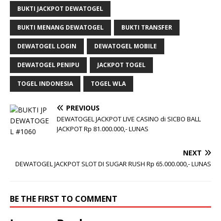
BUKTI JACKPOT DEWATOGEL
BUKTI MENANG DEWATOGEL
BUKTI TRANSFER
DEWATOGEL LOGIN
DEWATOGEL MOBILE
DEWATOGEL PENIPU
JACKPOT TOGEL
TOGEL INDONESIA
TOGEL WLA
PREVIOUS
DEWATOGEL JACKPOT LIVE CASINO di SICBO BALL
JACKPOT Rp 81.000.000,- LUNAS
NEXT
DEWATOGEL JACKPOT SLOT DI SUGAR RUSH Rp 65.000.000,- LUNAS
BE THE FIRST TO COMMENT