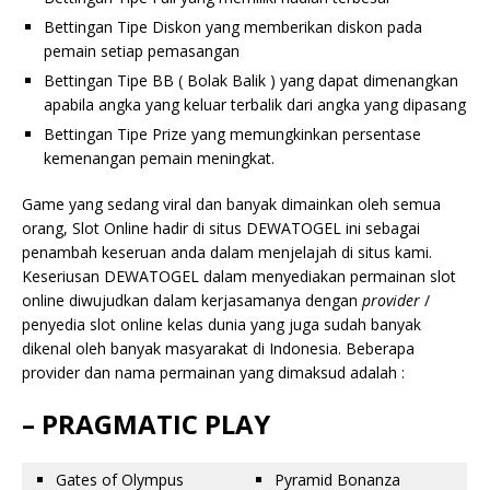
Bettingan Tipe Diskon yang memberikan diskon pada
pemain setiap pemasangan
Bettingan Tipe BB ( Bolak Balik ) yang dapat dimenangkan
apabila angka yang keluar terbalik dari angka yang dipasang
Bettingan Tipe Prize yang memungkinkan persentase
kemenangan pemain meningkat.
Game yang sedang viral dan banyak dimainkan oleh semua
orang, Slot Online hadir di situs DEWATOGEL ini sebagai
penambah keseruan anda dalam menjelajah di situs kami.
Keseriusan DEWATOGEL dalam menyediakan permainan slot
online diwujudkan dalam kerjasamanya dengan
provider
/
penyedia slot online kelas dunia yang juga sudah banyak
dikenal oleh banyak masyarakat di Indonesia. Beberapa
provider dan nama permainan yang dimaksud adalah :
– PRAGMATIC PLAY
Gates of Olympus
Pyramid Bonanza