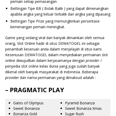
pemain setiap pemasangan
Bettingan Tipe BB ( Bolak Balik ) yang dapat dimenangkan
apabila angka yang keluar terbalik dari angka yang dipasang
Bettingan Tipe Prize yang memungkinkan persentase
kemenangan pemain meningkat.
Game yang sedang viral dan banyak dimainkan oleh semua
orang, Slot Online hadir di situs DEWATOGEL ini sebagai
penambah keseruan anda dalam menjelajah di situs kami.
Keseriusan DEWATOGEL dalam menyediakan permainan slot
online diwujudkan dalam kerjasamanya dengan
provider
/
penyedia slot online kelas dunia yang juga sudah banyak
dikenal oleh banyak masyarakat di Indonesia. Beberapa
provider dan nama permainan yang dimaksud adalah :
– PRAGMATIC PLAY
Gates of Olympus
Pyramid Bonanza
Sweet Bonanza
Sweet Bonanza Xmas
Bonanza Gold
Sugar Rush