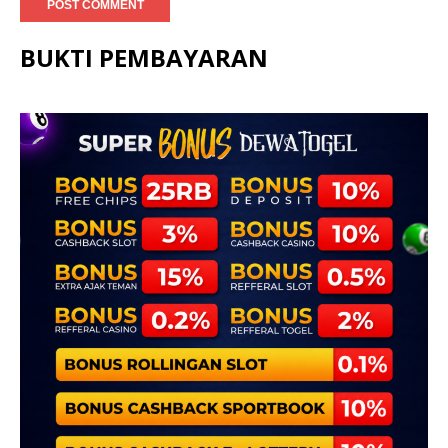
BUKTI PEMBAYARAN