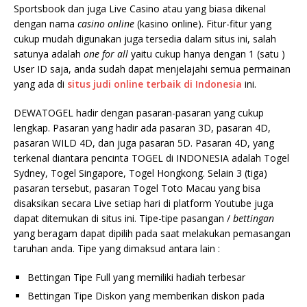
Sportsbook dan juga Live Casino atau yang biasa dikenal
dengan nama
casino online
(kasino online). Fitur-fitur yang
cukup mudah digunakan juga tersedia dalam situs ini, salah
satunya adalah
one for all
yaitu cukup hanya dengan 1 (satu )
User ID saja, anda sudah dapat menjelajahi semua permainan
yang ada di
situs judi
online terbaik di Indonesia
ini.
DEWATOGEL hadir dengan pasaran-pasaran yang cukup
lengkap. Pasaran yang hadir ada pasaran 3D, pasaran 4D,
pasaran WILD 4D, dan juga pasaran 5D. Pasaran 4D, yang
terkenal diantara pencinta TOGEL di INDONESIA adalah Togel
Sydney, Togel Singapore, Togel Hongkong. Selain 3 (tiga)
pasaran tersebut, pasaran Togel Toto Macau yang bisa
disaksikan secara Live setiap hari di platform Youtube juga
dapat ditemukan di situs ini. Tipe-tipe pasangan /
bettingan
yang beragam dapat dipilih pada saat melakukan pemasangan
taruhan anda. Tipe yang dimaksud antara lain :
Bettingan Tipe Full yang memiliki hadiah terbesar
Bettingan Tipe Diskon yang memberikan diskon pada