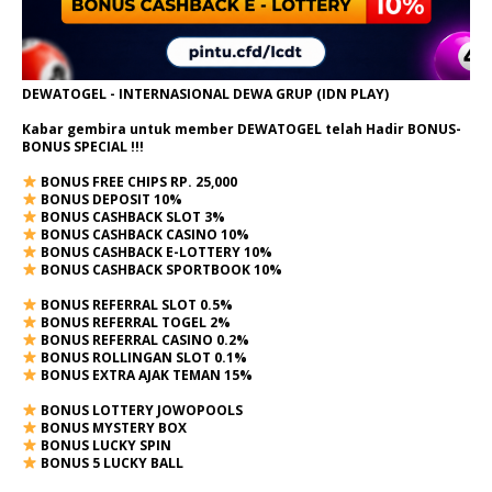
DEWATOGEL - INTERNASIONAL DEWA GRUP (IDN PLAY)
Kabar gembira untuk member DEWATOGEL telah Hadir
BONUS-
BONUS SPECIAL
!!!
BONUS FREE CHIPS RP. 25,000
BONUS DEPOSIT 10%
BONUS CASHBACK SLOT 3%
BONUS CASHBACK CASINO 10%
BONUS CASHBACK E-LOTTERY 10%
BONUS CASHBACK SPORTBOOK 10%
BONUS REFERRAL SLOT 0.5%
BONUS REFERRAL TOGEL 2%
BONUS REFERRAL CASINO 0.2%
BONUS ROLLINGAN SLOT 0.1%
BONUS EXTRA AJAK TEMAN 15%
BONUS LOTTERY JOWOPOOLS
BONUS MYSTERY BOX
BONUS LUCKY SPIN
BONUS 5 LUCKY BALL