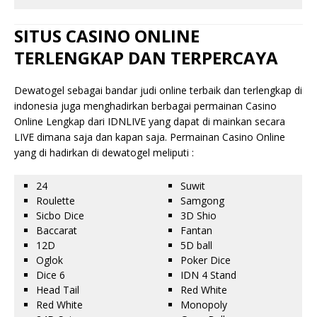
SITUS CASINO ONLINE
TERLENGKAP DAN TERPERCAYA
Dewatogel sebagai bandar judi online terbaik dan terlengkap di
indonesia juga menghadirkan berbagai permainan Casino
Online Lengkap dari IDNLIVE yang dapat di mainkan secara
LIVE dimana saja dan kapan saja. Permainan Casino Online
yang di hadirkan di dewatogel meliputi :
24
Suwit
Roulette
Samgong
Sicbo Dice
3D Shio
Baccarat
Fantan
12D
5D ball
Oglok
Poker Dice
Dice 6
IDN 4 Stand
Head Tail
Red White
Red White
Monopoly