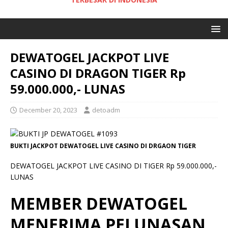
DEWATOGEL JACKPOT LIVE
CASINO DI DRAGON TIGER Rp
59.000.000,- LUNAS
December 20, 2023
detoadm
BUKTI JACKPOT DEWATOGEL LIVE CASINO DI DRGAON TIGER
DEWATOGEL JACKPOT LIVE CASINO DI TIGER Rp 59.000.000,-
LUNAS
MEMBER DEWATOGEL
MENERIMA PELUNASAN