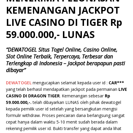
KEMENANGAN JACKPOT
LIVE CASINO DI TIGER Rp
59.000.000,- LUNAS
“DEWATOGEL Situs Togel Online, Casino Online,
Slot Online Terbaik, Terpercaya, Terbesar dan
Terlengkap di Indonesia – Jackpot berapapun pasti
dibayar”
DEWATOGEL
mengucapkan selamat kepada user id :
CAR***
yang telah berhasil mendapatkan jackpot pada permainan
LIVE
CASINO DI DRAGON TIGER
. Kemenangan sebesar
Rp
59.000.000,-.
telah dibayarkan LUNAS oleh pihak dewatogel
kepada pemilik user id setelah yang bersangkutan mengisi
formulir withdraw. Proses pencairan dana berlangsung sangat
cepat hanya dalam waktu 5-10 menit sudah berada dalam
rekening pemilik user id. Bukti transfer yang dapat anda lihat