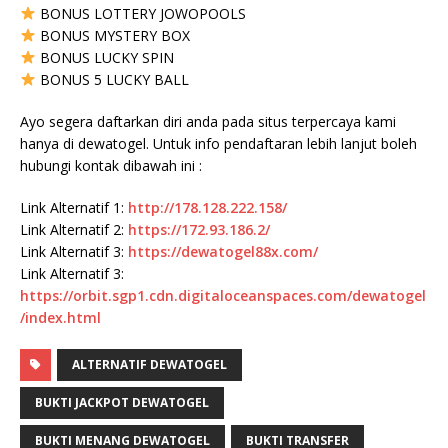
BONUS LOTTERY JOWOPOOLS
BONUS MYSTERY BOX
BONUS LUCKY SPIN
BONUS 5 LUCKY BALL
Ayo segera daftarkan diri anda pada situs terpercaya kami
hanya di dewatogel. Untuk info pendaftaran lebih lanjut boleh
hubungi kontak dibawah ini :
Link Alternatif 1:
http://178.128.222.158/
Link Alternatif 2:
https://172.93.186.2/
Link Alternatif 3:
https://dewatogel88x.com/
Link Alternatif 3:
https://orbit.sgp1.cdn.digitaloceanspaces.com/dewatogel
/index.html
ALTERNATIF DEWATOGEL
BUKTI JACKPOT DEWATOGEL
BUKTI MENANG DEWATOGEL
BUKTI TRANSFER