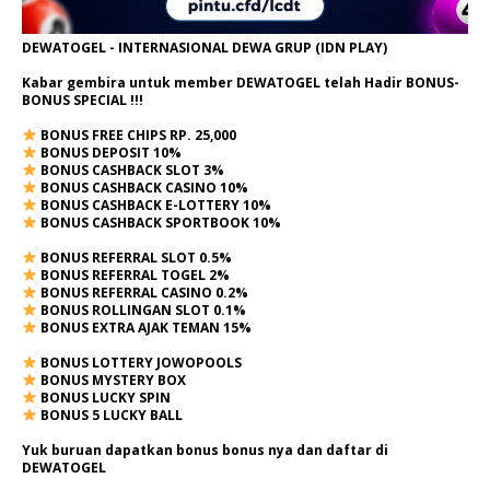
DEWATOGEL - INTERNASIONAL DEWA GRUP (IDN PLAY)
Kabar gembira untuk member DEWATOGEL telah Hadir
BONUS-
BONUS SPECIAL
!!!
BONUS FREE CHIPS RP. 25,000
BONUS DEPOSIT 10%
BONUS CASHBACK SLOT 3%
BONUS CASHBACK CASINO 10%
BONUS CASHBACK E-LOTTERY 10%
BONUS CASHBACK SPORTBOOK 10%
BONUS REFERRAL SLOT 0.5%
BONUS REFERRAL TOGEL 2%
BONUS REFERRAL CASINO 0.2%
BONUS ROLLINGAN SLOT 0.1%
BONUS EXTRA AJAK TEMAN 15%
BONUS LOTTERY JOWOPOOLS
BONUS MYSTERY BOX
BONUS LUCKY SPIN
BONUS 5 LUCKY BALL
Yuk buruan dapatkan bonus bonus nya dan daftar di
DEWATOGEL