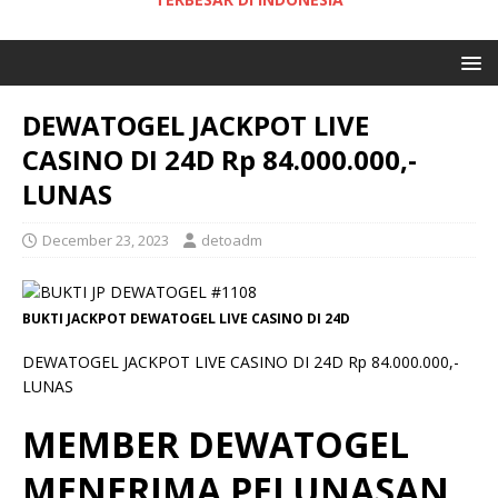
DEWATOGEL JACKPOT LIVE
CASINO DI 24D Rp 84.000.000,-
LUNAS
December 23, 2023
detoadm
BUKTI JACKPOT DEWATOGEL LIVE CASINO DI 24D
DEWATOGEL JACKPOT LIVE CASINO DI 24D Rp 84.000.000,-
LUNAS
MEMBER DEWATOGEL
MENERIMA PELUNASAN