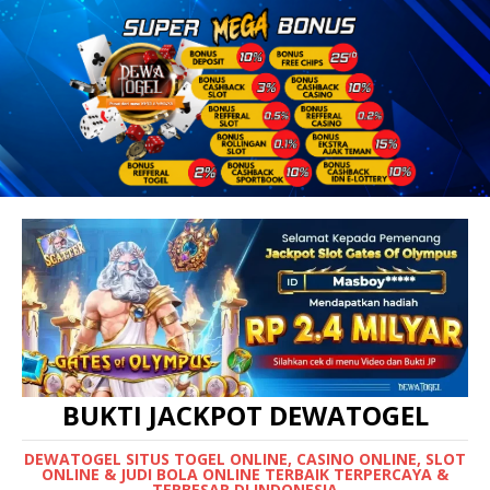
BUKTI JACKPOT DEWATOGEL
DEWATOGEL SITUS TOGEL ONLINE, CASINO ONLINE, SLOT
ONLINE & JUDI BOLA ONLINE TERBAIK TERPERCAYA &
TERBESAR DI INDONESIA