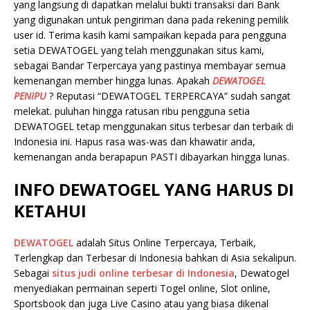
yang langsung di dapatkan melalui bukti transaksi dari Bank
yang digunakan untuk pengiriman dana pada rekening pemilik
user id. Terima kasih kami sampaikan kepada para pengguna
setia DEWATOGEL yang telah menggunakan situs kami,
sebagai Bandar Terpercaya yang pastinya membayar semua
kemenangan member hingga lunas. Apakah
DEWATOGEL
PENIPU
? Reputasi “DEWATOGEL TERPERCAYA” sudah sangat
melekat. puluhan hingga ratusan ribu pengguna setia
DEWATOGEL tetap menggunakan situs terbesar dan terbaik di
Indonesia ini. Hapus rasa was-was dan khawatir anda,
kemenangan anda berapapun PASTI dibayarkan hingga lunas.
INFO DEWATOGEL YANG HARUS DI
KETAHUI
DEWATOGEL
adalah Situs Online Terpercaya, Terbaik,
Terlengkap dan Terbesar di Indonesia bahkan di Asia sekalipun.
Sebagai
situs judi online terbesar di Indonesia
, Dewatogel
menyediakan permainan seperti Togel online, Slot online,
Sportsbook dan juga Live Casino atau yang biasa dikenal