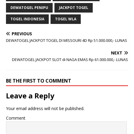
DEWATOGEL PENIPU
JACKPOT TOGEL
TOGEL INDONESIA
TOGEL WLA
PREVIOUS
DEWATOGEL JACKPOT TOGEL DI MISSOURI 4D Rp 51.000.000,- LUNAS
NEXT
DEWATOGEL JACKPOT SLOT di NAGA EMAS Rp 61.000.000,- LUNAS
BE THE FIRST TO COMMENT
Leave a Reply
Your email address will not be published.
Comment