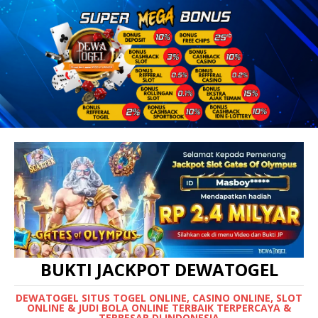
BUKTI JACKPOT DEWATOGEL
DEWATOGEL SITUS TOGEL ONLINE, CASINO ONLINE, SLOT
ONLINE & JUDI BOLA ONLINE TERBAIK TERPERCAYA &
TERBESAR DI INDONESIA