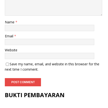
Name
*
Email
*
Website
Save my name, email, and website in this browser for the
next time I comment.
BUKTI PEMBAYARAN