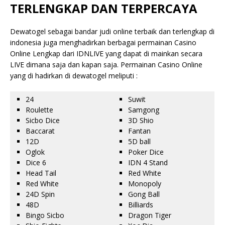
TERLENGKAP DAN TERPERCAYA
Dewatogel sebagai bandar judi online terbaik dan terlengkap di
indonesia juga menghadirkan berbagai permainan Casino
Online Lengkap dari IDNLIVE yang dapat di mainkan secara
LIVE dimana saja dan kapan saja. Permainan Casino Online
yang di hadirkan di dewatogel meliputi :
24
Suwit
Roulette
Samgong
Sicbo Dice
3D Shio
Baccarat
Fantan
12D
5D ball
Oglok
Poker Dice
Dice 6
IDN 4 Stand
Head Tail
Red White
Red White
Monopoly
24D Spin
Gong Ball
48D
Billiards
Bingo Sicbo
Dragon Tiger