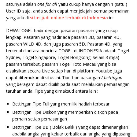
satunya adalah
one for all
yaitu cukup hanya dengan 1 (satu )
User ID saja, anda sudah dapat menjelajahi semua permainan
yang ada di
situs judi
online terbaik di Indonesia
ini.
DEWATOGEL hadir dengan pasaran-pasaran yang cukup
lengkap. Pasaran yang hadir ada pasaran 3D, pasaran 4D,
pasaran WILD 4D, dan juga pasaran 5D. Pasaran 4D, yang
terkenal diantara pencinta TOGEL di INDONESIA adalah Togel
Sydney, Togel Singapore, Togel Hongkong. Selain 3 (tiga)
pasaran tersebut, pasaran Togel Toto Macau yang bisa
disaksikan secara Live setiap hari di platform Youtube juga
dapat ditemukan di situs ini. Tipe-tipe pasangan /
bettingan
yang beragam dapat dipilih pada saat melakukan pemasangan
taruhan anda. Tipe yang dimaksud antara lain :
Bettingan Tipe Full yang memiliki hadiah terbesar
Bettingan Tipe Diskon yang memberikan diskon pada
pemain setiap pemasangan
Bettingan Tipe BB ( Bolak Balik ) yang dapat dimenangkan
apabila angka yang keluar terbalik dari angka yang dipasang