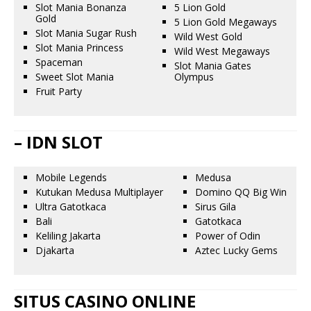
Slot Mania Bonanza
5 Lion Gold
Gold
5 Lion Gold Megaways
Slot Mania Sugar Rush
Wild West Gold
Slot Mania Princess
Wild West Megaways
Spaceman
Slot Mania Gates
Sweet Slot Mania
Olympus
Fruit Party
– IDN SLOT
Mobile Legends
Medusa
Kutukan Medusa Multiplayer
Domino QQ Big Win
Ultra Gatotkaca
Sirus Gila
Bali
Gatotkaca
Keliling Jakarta
Power of Odin
Djakarta
Aztec Lucky Gems
SITUS CASINO ONLINE