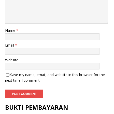
Name
*
Email
*
Website
Save my name, email, and website in this browser for the
next time I comment.
BUKTI PEMBAYARAN