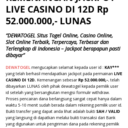
LIVE CASINO DI 12D Rp
52.000.000,- LUNAS
“DEWATOGEL Situs Togel Online, Casino Online,
Slot Online Terbaik, Terpercaya, Terbesar dan
Terlengkap di Indonesia – Jackpot berapapun pasti
dibayar”
DEWATOGEL
mengucapkan selamat kepada user id :
KAY***
yang telah berhasil mendapatkan jackpot pada permainan
LIVE
CASINO DI 12D.
Kemenangan sebesar
Rp 52.000.000,-.
telah
dibayarkan LUNAS oleh pihak dewatogel kepada pemilik user
id setelah yang bersangkutan mengisi formulir withdraw.
Proses pencairan dana berlangsung sangat cepat hanya dalam
waktu 5-10 menit sudah berada dalam rekening pemilik user id.
Bukti transfer yang dapat anda lihat adalah bukti
SAH / VALID
yang langsung di dapatkan melalui bukti transaksi dari Bank
yang digunakan untuk pengiriman dana pada rekening pemilik