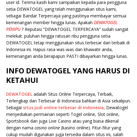
user id. Terima kasih kami sampaikan kepada para pengguna
setia DEWATOGEL yang telah menggunakan situs kami,
sebagai Bandar Terpercaya yang pastinya membayar semua
kemenangan member hingga lunas. Apakah
DEWATOGEL
PENIPU
? Reputasi “DEWATOGEL TERPERCAYA” sudah sangat
melekat. puluhan hingga ratusan ribu pengguna setia
DEWATOGEL tetap menggunakan situs terbesar dan terbaik di
Indonesia ini. Hapus rasa was-was dan khawatir anda,
kemenangan anda berapapun PASTI dibayarkan hingga lunas.
INFO DEWATOGEL YANG HARUS DI
KETAHUI
DEWATOGEL
adalah Situs Online Terpercaya, Terbaik,
Terlengkap dan Terbesar di Indonesia bahkan di Asia sekalipun.
Sebagai
situs judi online terbesar di Indonesia
, Dewatogel
menyediakan permainan seperti Togel online, Slot online,
Sportsbook dan juga Live Casino atau yang biasa dikenal
dengan nama
casino online
(kasino online). Fitur-fitur yang
cukup mudah digunakan juga tersedia dalam situs ini, salah