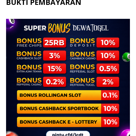
BUKTI PEMBAYARAN