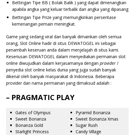
Bettingan Tipe BB ( Bolak Balik ) yang dapat dimenangkan
apabila angka yang keluar terbalik dari angka yang dipasang
Bettingan Tipe Prize yang memungkinkan persentase
kemenangan pemain meningkat.
Game yang sedang viral dan banyak dimainkan oleh semua
orang, Slot Online hadir di situs DEWATOGEL ini sebagai
penambah keseruan anda dalam menjelajah di situs kami.
Keseriusan DEWATOGEL dalam menyediakan permainan slot
online diwujudkan dalam kerjasamanya dengan
provider
/
penyedia slot online kelas dunia yang juga sudah banyak
dikenal oleh banyak masyarakat di Indonesia. Beberapa
provider dan nama permainan yang dimaksud adalah :
– PRAGMATIC PLAY
Gates of Olympus
Pyramid Bonanza
Sweet Bonanza
Sweet Bonanza Xmas
Bonanza Gold
Sugar Rush
Starlight Princess
Candy Village