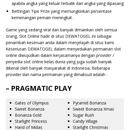
apabila angka yang keluar terbalik dari angka yang dipasang
Bettingan Tipe Prize yang memungkinkan persentase
kemenangan pemain meningkat.
Game yang sedang viral dan banyak dimainkan oleh semua
orang, Slot Online hadir di situs DEWATOGEL ini sebagai
penambah keseruan anda dalam menjelajah di situs kami.
Keseriusan DEWATOGEL dalam menyediakan permainan slot
online diwujudkan dalam kerjasamanya dengan
provider
/
penyedia slot online kelas dunia yang juga sudah banyak
dikenal oleh banyak masyarakat di Indonesia. Beberapa
provider dan nama permainan yang dimaksud adalah :
– PRAGMATIC PLAY
Gates of Olympus
Pyramid Bonanza
Sweet Bonanza
Sweet Bonanza Xmas
Bonanza Gold
Sugar Rush
Starlight Princess
Candy Village
Hand of Midas
Starlight Christmas