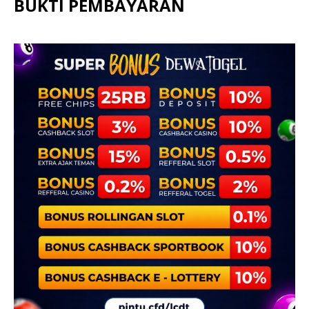
BUKTI PEMBAYARAN