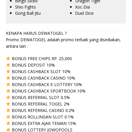
Bingo Sicbo
Dragon Tiger
Shio Fights
Xoc Dia
Gong Ball Jitu
Duel Dice
KENAPA HARUS DEWATOGEL ?
Promo DEWATOGEL adalah promo terbaik yang disediakan,
antara lain :
BONUS FREE CHIPS RP. 25,000
BONUS DEPOSIT 10%
BONUS CASHBACK SLOT 10%
BONUS CASHBACK CASINO 10%
BONUS CASHBACK E-LOTTERY 10%
BONUS CASHBACK SPORTBOOK 10%
BONUS REFERRAL SLOT 0.5%
BONUS REFERRAL TOGEL 2%
BONUS REFERRAL CASINO 0.2%
BONUS ROLLINGAN SLOT 0.1%
BONUS EXTRA AJAK TEMAN 15%
BONUS LOTTERY JOWOPOOLS