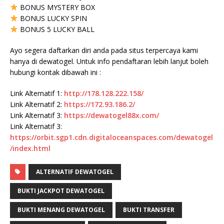
BONUS MYSTERY BOX
BONUS LUCKY SPIN
BONUS 5 LUCKY BALL
Ayo segera daftarkan diri anda pada situs terpercaya kami
hanya di dewatogel. Untuk info pendaftaran lebih lanjut boleh
hubungi kontak dibawah ini :
Link Alternatif 1:
http://178.128.222.158/
Link Alternatif 2:
https://172.93.186.2/
Link Alternatif 3:
https://dewatogel88x.com/
Link Alternatif 3:
https://orbit.sgp1.cdn.digitaloceanspaces.com/dewatogel
/index.html
ALTERNATIF DEWATOGEL
BUKTI JACKPOT DEWATOGEL
BUKTI MENANG DEWATOGEL
BUKTI TRANSFER