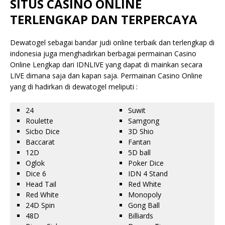
SITUS CASINO ONLINE
TERLENGKAP DAN TERPERCAYA
Dewatogel sebagai bandar judi online terbaik dan terlengkap di
indonesia juga menghadirkan berbagai permainan Casino
Online Lengkap dari IDNLIVE yang dapat di mainkan secara
LIVE dimana saja dan kapan saja. Permainan Casino Online
yang di hadirkan di dewatogel meliputi :
24
Suwit
Roulette
Samgong
Sicbo Dice
3D Shio
Baccarat
Fantan
12D
5D ball
Oglok
Poker Dice
Dice 6
IDN 4 Stand
Head Tail
Red White
Red White
Monopoly
24D Spin
Gong Ball
48D
Billiards