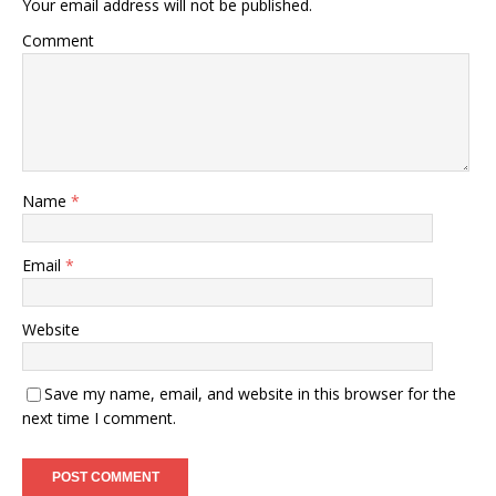
Your email address will not be published.
Comment
Name
*
Email
*
Website
Save my name, email, and website in this browser for the
next time I comment.