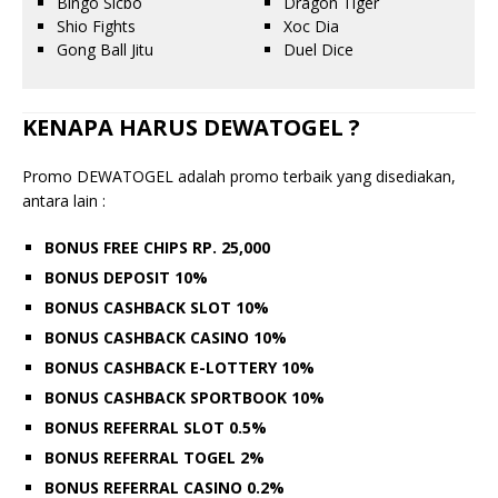
Bingo Sicbo
Dragon Tiger
Shio Fights
Xoc Dia
Gong Ball Jitu
Duel Dice
KENAPA HARUS DEWATOGEL ?
Promo DEWATOGEL adalah promo terbaik yang disediakan,
antara lain :
BONUS FREE CHIPS RP. 25,000
BONUS DEPOSIT 10%
BONUS CASHBACK SLOT 10%
BONUS CASHBACK CASINO 10%
BONUS CASHBACK E-LOTTERY 10%
BONUS CASHBACK SPORTBOOK 10%
BONUS REFERRAL SLOT 0.5%
BONUS REFERRAL TOGEL 2%
BONUS REFERRAL CASINO 0.2%