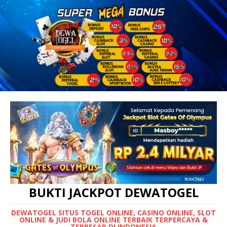
BUKTI JACKPOT DEWATOGEL
DEWATOGEL SITUS TOGEL ONLINE, CASINO ONLINE, SLOT
ONLINE & JUDI BOLA ONLINE TERBAIK TERPERCAYA &
TERBESAR DI INDONESIA