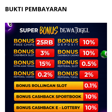
BUKTI PEMBAYARAN