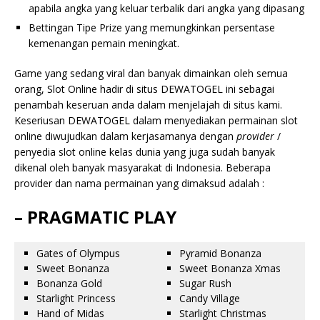
apabila angka yang keluar terbalik dari angka yang dipasang
Bettingan Tipe Prize yang memungkinkan persentase
kemenangan pemain meningkat.
Game yang sedang viral dan banyak dimainkan oleh semua
orang, Slot Online hadir di situs DEWATOGEL ini sebagai
penambah keseruan anda dalam menjelajah di situs kami.
Keseriusan DEWATOGEL dalam menyediakan permainan slot
online diwujudkan dalam kerjasamanya dengan
provider
/
penyedia slot online kelas dunia yang juga sudah banyak
dikenal oleh banyak masyarakat di Indonesia. Beberapa
provider dan nama permainan yang dimaksud adalah :
– PRAGMATIC PLAY
Gates of Olympus
Pyramid Bonanza
Sweet Bonanza
Sweet Bonanza Xmas
Bonanza Gold
Sugar Rush
Starlight Princess
Candy Village
Hand of Midas
Starlight Christmas