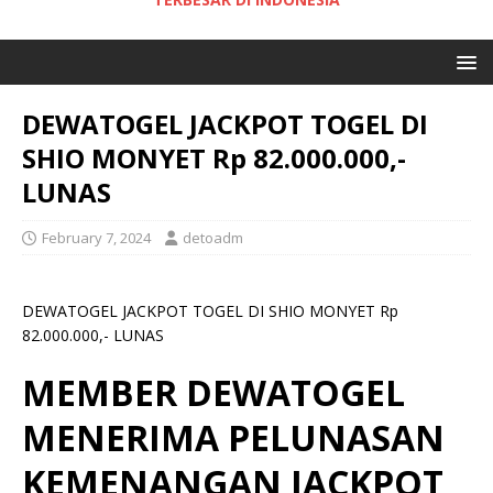
DEWATOGEL JACKPOT TOGEL DI
SHIO MONYET Rp 82.000.000,-
LUNAS
February 7, 2024
detoadm
DEWATOGEL JACKPOT TOGEL DI SHIO MONYET Rp
82.000.000,- LUNAS
MEMBER DEWATOGEL
MENERIMA PELUNASAN
KEMENANGAN JACKPOT