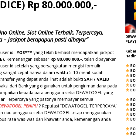
ICE) Rp 80.000.000,-
no Online, Slot Online Terbaik, Terpercaya,
DEWA
a – Jackpot berapapun pasti dibayar”
PLAY)
Kaba
ser id :
YOS***
yang telah berhasil mendapatkan jackpot
Hadi
E).
Kemenangan sebesar
Rp 80.000.000,-.
telah dibayarkan
ser id setelah yang bersangkutan mengisi formulir
BON
BO
ng sangat cepat hanya dalam waktu 5-10 menit sudah
BO
transfer yang dapat anda lihat adalah bukti
SAH / VALID
BO
BO
nsaksi dari Bank yang digunakan untuk pengiriman dana pada
BO
mi sampaikan kepada para pengguna setia DEWATOGEL yang
ndar Terpercaya yang pastinya membayar semua
BO
BO
DEWATOGEL PENIPU
? Reputasi “DEWATOGEL TERPERCAYA”
BO
usan ribu pengguna setia DEWATOGEL tetap menggunakan
BO
. Hapus rasa was-was dan khawatir anda, kemenangan anda
BO
BO
BO