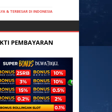
YA & TERBESAR DI INDONESIA
KTI PEMBAYARAN