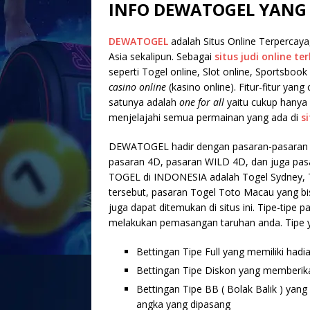
INFO DEWATOGEL YANG 
DEWATOGEL
adalah Situs Online Terpercaya
Asia sekalipun. Sebagai
situs judi online te
seperti Togel online, Slot online, Sportsboo
casino online
(kasino online). Fitur-fitur yan
satunya adalah
one for all
yaitu cukup hanya 
menjelajahi semua permainan yang ada di
s
DEWATOGEL hadir dengan pasaran-pasaran y
pasaran 4D, pasaran WILD 4D, dan juga pasa
TOGEL di INDONESIA adalah Togel Sydney, To
tersebut, pasaran Togel Toto Macau yang bis
juga dapat ditemukan di situs ini. Tipe-tipe 
melakukan pemasangan taruhan anda. Tipe ya
Bettingan Tipe Full yang memiliki hadi
Bettingan Tipe Diskon yang memberik
Bettingan Tipe BB ( Bolak Balik ) yang
angka yang dipasang