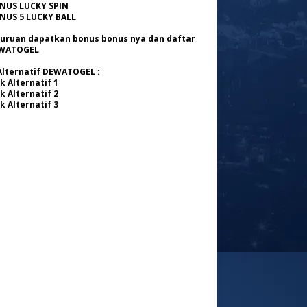
NUS LUCKY SPIN
NUS 5 LUCKY BALL
uruan dapatkan bonus bonus nya dan daftar
EWATOGEL
Alternatif
DEWATOGEL
:
k Alternatif 1
k Alternatif 2
k Alternatif 3