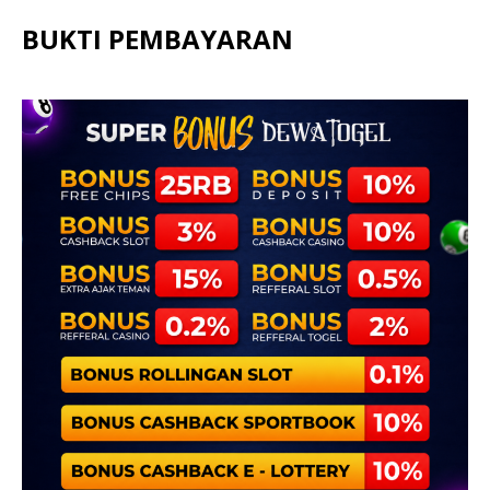
BUKTI PEMBAYARAN