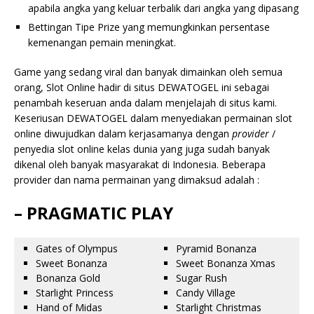
apabila angka yang keluar terbalik dari angka yang dipasang
Bettingan Tipe Prize yang memungkinkan persentase
kemenangan pemain meningkat.
Game yang sedang viral dan banyak dimainkan oleh semua
orang, Slot Online hadir di situs DEWATOGEL ini sebagai
penambah keseruan anda dalam menjelajah di situs kami.
Keseriusan DEWATOGEL dalam menyediakan permainan slot
online diwujudkan dalam kerjasamanya dengan
provider
/
penyedia slot online kelas dunia yang juga sudah banyak
dikenal oleh banyak masyarakat di Indonesia. Beberapa
provider dan nama permainan yang dimaksud adalah :
– PRAGMATIC PLAY
Gates of Olympus
Pyramid Bonanza
Sweet Bonanza
Sweet Bonanza Xmas
Bonanza Gold
Sugar Rush
Starlight Princess
Candy Village
Hand of Midas
Starlight Christmas