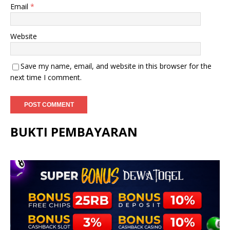
Email
*
Website
Save my name, email, and website in this browser for the
next time I comment.
BUKTI PEMBAYARAN