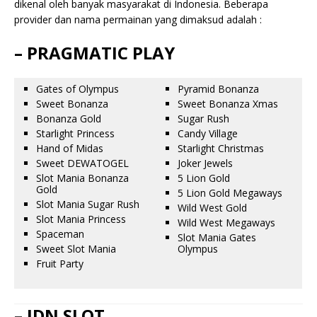
dikenal oleh banyak masyarakat di Indonesia. Beberapa
provider dan nama permainan yang dimaksud adalah :
– PRAGMATIC PLAY
Gates of Olympus
Pyramid Bonanza
Sweet Bonanza
Sweet Bonanza Xmas
Bonanza Gold
Sugar Rush
Starlight Princess
Candy Village
Hand of Midas
Starlight Christmas
Sweet DEWATOGEL
Joker Jewels
Slot Mania Bonanza
5 Lion Gold
Gold
5 Lion Gold Megaways
Slot Mania Sugar Rush
Wild West Gold
Slot Mania Princess
Wild West Megaways
Spaceman
Slot Mania Gates
Sweet Slot Mania
Olympus
Fruit Party
– IDN SLOT