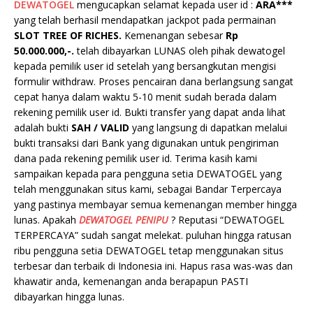
DEWATOGEL
mengucapkan selamat kepada user id :
ARA***
yang telah berhasil mendapatkan jackpot pada permainan
SLOT TREE OF RICHES.
Kemenangan sebesar
Rp
50.000.000,-.
telah dibayarkan LUNAS oleh pihak dewatogel
kepada pemilik user id setelah yang bersangkutan mengisi
formulir withdraw. Proses pencairan dana berlangsung sangat
cepat hanya dalam waktu 5-10 menit sudah berada dalam
rekening pemilik user id. Bukti transfer yang dapat anda lihat
adalah bukti
SAH / VALID
yang langsung di dapatkan melalui
bukti transaksi dari Bank yang digunakan untuk pengiriman
dana pada rekening pemilik user id. Terima kasih kami
sampaikan kepada para pengguna setia DEWATOGEL yang
telah menggunakan situs kami, sebagai Bandar Terpercaya
yang pastinya membayar semua kemenangan member hingga
lunas. Apakah
DEWATOGEL PENIPU
? Reputasi “DEWATOGEL
TERPERCAYA” sudah sangat melekat. puluhan hingga ratusan
ribu pengguna setia DEWATOGEL tetap menggunakan situs
terbesar dan terbaik di Indonesia ini. Hapus rasa was-was dan
khawatir anda, kemenangan anda berapapun PASTI
dibayarkan hingga lunas.