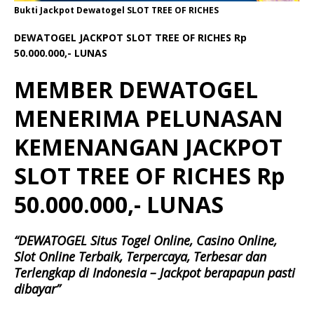
Bukti Jackpot Dewatogel SLOT TREE OF RICHES
DEWATOGEL JACKPOT SLOT TREE OF RICHES Rp
50.000.000,- LUNAS
MEMBER DEWATOGEL
MENERIMA PELUNASAN
KEMENANGAN JACKPOT
SLOT TREE OF RICHES Rp
50.000.000,- LUNAS
“DEWATOGEL Situs Togel Online, Casino Online,
Slot Online Terbaik, Terpercaya, Terbesar dan
Terlengkap di Indonesia – Jackpot berapapun pasti
dibayar”