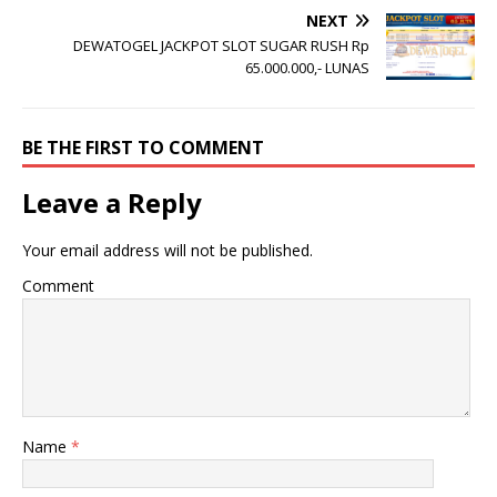
NEXT
DEWATOGEL JACKPOT SLOT SUGAR RUSH Rp
65.000.000,- LUNAS
BE THE FIRST TO COMMENT
Leave a Reply
Your email address will not be published.
Comment
Name
*