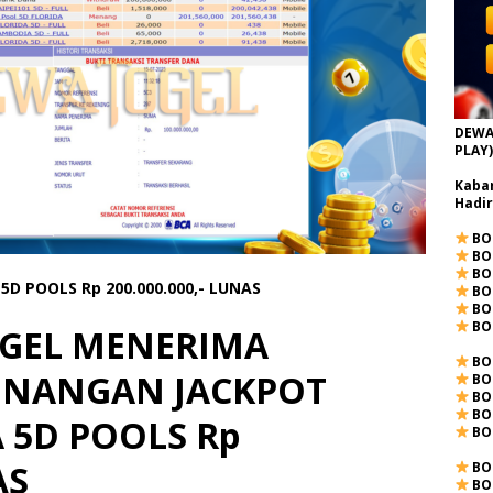
DEWA
PLAY)
Kaba
Hadi
BON
BO
BO
 5D
POOLS Rp 200.000.000,- LUNAS
BO
BO
BO
GEL MENERIMA
BO
ENANGAN JACKPOT
BO
BO
BO
 5D POOLS Rp
BO
AS
BO
BO