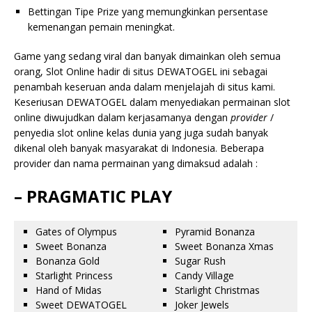
Bettingan Tipe Prize yang memungkinkan persentase
kemenangan pemain meningkat.
Game yang sedang viral dan banyak dimainkan oleh semua
orang, Slot Online hadir di situs DEWATOGEL ini sebagai
penambah keseruan anda dalam menjelajah di situs kami.
Keseriusan DEWATOGEL dalam menyediakan permainan slot
online diwujudkan dalam kerjasamanya dengan
provider
/
penyedia slot online kelas dunia yang juga sudah banyak
dikenal oleh banyak masyarakat di Indonesia. Beberapa
provider dan nama permainan yang dimaksud adalah :
– PRAGMATIC PLAY
Gates of Olympus
Pyramid Bonanza
Sweet Bonanza
Sweet Bonanza Xmas
Bonanza Gold
Sugar Rush
Starlight Princess
Candy Village
Hand of Midas
Starlight Christmas
Sweet DEWATOGEL
Joker Jewels