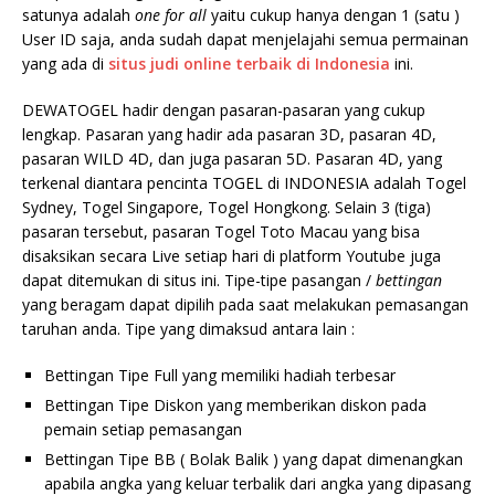
satunya adalah
one for all
yaitu cukup hanya dengan 1 (satu )
User ID saja, anda sudah dapat menjelajahi semua permainan
yang ada di
situs judi
online terbaik di Indonesia
ini.
DEWATOGEL hadir dengan pasaran-pasaran yang cukup
lengkap. Pasaran yang hadir ada pasaran 3D, pasaran 4D,
pasaran WILD 4D, dan juga pasaran 5D. Pasaran 4D, yang
terkenal diantara pencinta TOGEL di INDONESIA adalah Togel
Sydney, Togel Singapore, Togel Hongkong. Selain 3 (tiga)
pasaran tersebut, pasaran Togel Toto Macau yang bisa
disaksikan secara Live setiap hari di platform Youtube juga
dapat ditemukan di situs ini. Tipe-tipe pasangan /
bettingan
yang beragam dapat dipilih pada saat melakukan pemasangan
taruhan anda. Tipe yang dimaksud antara lain :
Bettingan Tipe Full yang memiliki hadiah terbesar
Bettingan Tipe Diskon yang memberikan diskon pada
pemain setiap pemasangan
Bettingan Tipe BB ( Bolak Balik ) yang dapat dimenangkan
apabila angka yang keluar terbalik dari angka yang dipasang