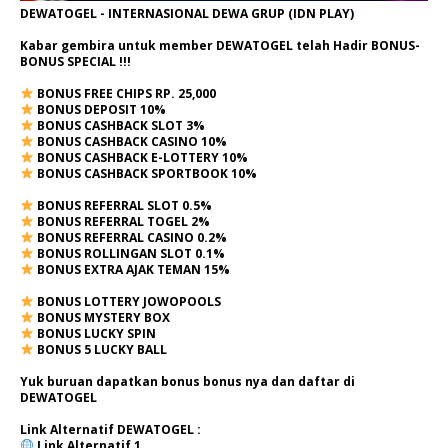
DEWATOGEL - INTERNASIONAL DEWA GRUP (IDN PLAY)
Kabar gembira untuk member DEWATOGEL telah Hadir
BONUS-
BONUS SPECIAL
!!!
BONUS FREE CHIPS RP. 25,000
BONUS DEPOSIT 10%
BONUS CASHBACK SLOT 3%
BONUS CASHBACK CASINO 10%
BONUS CASHBACK E-LOTTERY 10%
BONUS CASHBACK SPORTBOOK 10%
BONUS REFERRAL SLOT 0.5%
BONUS REFERRAL TOGEL 2%
BONUS REFERRAL CASINO 0.2%
BONUS ROLLINGAN SLOT 0.1%
BONUS EXTRA AJAK TEMAN 15%
BONUS LOTTERY JOWOPOOLS
BONUS MYSTERY BOX
BONUS LUCKY SPIN
BONUS 5 LUCKY BALL
Yuk buruan dapatkan bonus bonus nya dan daftar di
DEWATOGEL
Link Alternatif
DEWATOGEL
:
Link Alternatif 1