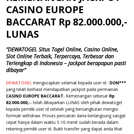
CASINO EUROPE
BACCARAT Rp 82.000.000,-
LUNAS
“DEWATOGEL Situs Togel Online, Casino Online,
Slot Online Terbaik, Terpercaya, Terbesar dan
Terlengkap di Indonesia – Jackpot berapapun pasti
dibayar”
DEWATOGEL
mengucapkan selamat kepada user id :
DON***
yang telah berhasil mendapatkan jackpot pada permainan
CASINO EUROPE BACCARAT.
Kemenangan sebesar
Rp
82.000.000,-.
telah dibayarkan LUNAS oleh pihak dewatogel
kepada pemilik user id setelah yang bersangkutan mengisi
formulir withdraw. Proses pencairan dana berlangsung sangat
cepat hanya dalam waktu 5-10 menit sudah berada dalam
rekening pemilik user id. Bukti transfer yang dapat anda lihat