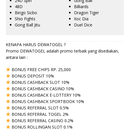
24D Spin
Gong Ball
48D
Billiards
Bingo Sicbo
Dragon Tiger
Shio Fights
Xoc Dia
Gong Ball Jitu
Duel Dice
KENAPA HARUS DEWATOGEL ?
Promo DEWATOGEL adalah promo terbaik yang disediakan,
antara lain :
BONUS FREE CHIPS RP. 25,000
BONUS DEPOSIT 10%
BONUS CASHBACK SLOT 10%
BONUS CASHBACK CASINO 10%
BONUS CASHBACK E-LOTTERY 10%
BONUS CASHBACK SPORTBOOK 10%
BONUS REFERRAL SLOT 0.5%
BONUS REFERRAL TOGEL 2%
BONUS REFERRAL CASINO 0.2%
BONUS ROLLINGAN SLOT 0.1%