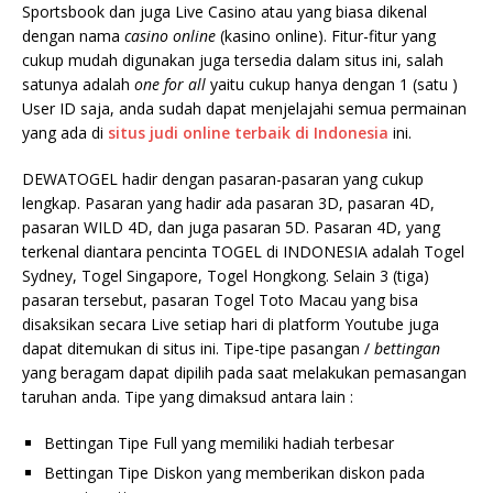
Sportsbook dan juga Live Casino atau yang biasa dikenal
dengan nama
casino online
(kasino online). Fitur-fitur yang
cukup mudah digunakan juga tersedia dalam situs ini, salah
satunya adalah
one for all
yaitu cukup hanya dengan 1 (satu )
User ID saja, anda sudah dapat menjelajahi semua permainan
yang ada di
situs judi
online terbaik di Indonesia
ini.
DEWATOGEL hadir dengan pasaran-pasaran yang cukup
lengkap. Pasaran yang hadir ada pasaran 3D, pasaran 4D,
pasaran WILD 4D, dan juga pasaran 5D. Pasaran 4D, yang
terkenal diantara pencinta TOGEL di INDONESIA adalah Togel
Sydney, Togel Singapore, Togel Hongkong. Selain 3 (tiga)
pasaran tersebut, pasaran Togel Toto Macau yang bisa
disaksikan secara Live setiap hari di platform Youtube juga
dapat ditemukan di situs ini. Tipe-tipe pasangan /
bettingan
yang beragam dapat dipilih pada saat melakukan pemasangan
taruhan anda. Tipe yang dimaksud antara lain :
Bettingan Tipe Full yang memiliki hadiah terbesar
Bettingan Tipe Diskon yang memberikan diskon pada