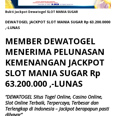
Bukti Jackpot Dewatogel SLOT MANIA SUGAR
DEWATOGEL JACKPOT SLOT MANIA SUGAR Rp 63.200.0000
,-LUNAS
MEMBER DEWATOGEL
MENERIMA PELUNASAN
KEMENANGAN JACKPOT
SLOT MANIA SUGAR Rp
63.200.000 ,-LUNAS
“DEWATOGEL Situs Togel Online, Casino Online,
Slot Online Terbaik, Terpercaya, Terbesar dan
Terlengkap di Indonesia – Jackpot berapapun pasti
dibayar”