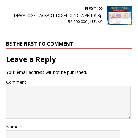
NEXT
DEWATOGEL JACKPOT TOGEL DI 4D TAIPEI101 Rp
52.000.000 ,-LUNAS
BE THE FIRST TO COMMENT
Leave a Reply
Your email address will not be published.
Comment
Name
*