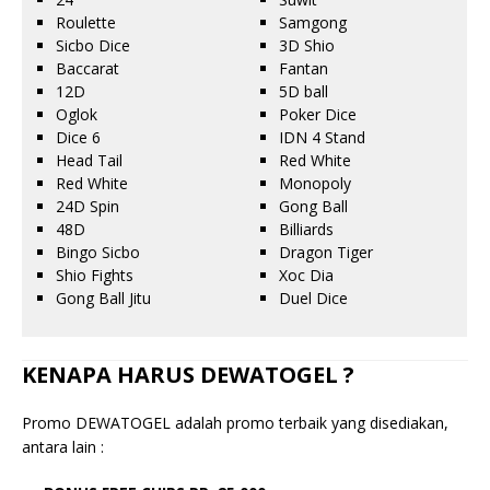
Roulette
Samgong
Sicbo Dice
3D Shio
Baccarat
Fantan
12D
5D ball
Oglok
Poker Dice
Dice 6
IDN 4 Stand
Head Tail
Red White
Red White
Monopoly
24D Spin
Gong Ball
48D
Billiards
Bingo Sicbo
Dragon Tiger
Shio Fights
Xoc Dia
Gong Ball Jitu
Duel Dice
KENAPA HARUS DEWATOGEL ?
Promo DEWATOGEL adalah promo terbaik yang disediakan,
antara lain :