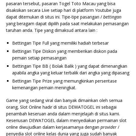
pasaran tersebut, pasaran Togel Toto Macau yang bisa
disaksikan secara Live setiap hari di platform Youtube juga
dapat ditemukan di situs ini. Tipe-tipe pasangan /
bettingan
yang beragam dapat dipilih pada saat melakukan pemasangan
taruhan anda. Tipe yang dimaksud antara lain :
Bettingan Tipe Full yang memiliki hadiah terbesar
Bettingan Tipe Diskon yang memberikan diskon pada
pemain setiap pemasangan
Bettingan Tipe BB ( Bolak Balik ) yang dapat dimenangkan
apabila angka yang keluar terbalik dari angka yang dipasang
Bettingan Tipe Prize yang memungkinkan persentase
kemenangan pemain meningkat.
Game yang sedang viral dan banyak dimainkan oleh semua
orang, Slot Online hadir di situs DEWATOGEL ini sebagai
penambah keseruan anda dalam menjelajah di situs kami.
Keseriusan DEWATOGEL dalam menyediakan permainan slot
online diwujudkan dalam kerjasamanya dengan
provider
/
penyedia slot online kelas dunia yang juga sudah banyak