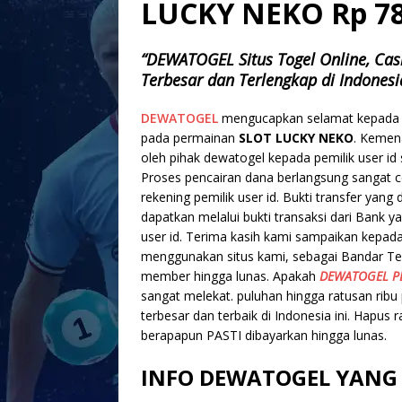
LUCKY NEKO Rp 78
“DEWATOGEL Situs Togel Online, Casi
Terbesar dan Terlengkap di Indonesi
DEWATOGEL
mengucapkan selamat kepada u
pada permainan
SLOT LUCKY NEKO
. Kemen
oleh pihak dewatogel kepada pemilik user id
Proses pencairan dana berlangsung sangat 
rekening pemilik user id. Bukti transfer yang
dapatkan melalui bukti transaksi dari Bank 
user id. Terima kasih kami sampaikan kepa
menggunakan situs kami, sebagai Bandar 
member hingga lunas. Apakah
DEWATOGEL P
sangat melekat. puluhan hingga ratusan ri
terbesar dan terbaik di Indonesia ini. Hapu
berapapun PASTI dibayarkan hingga lunas.
INFO DEWATOGEL YANG 