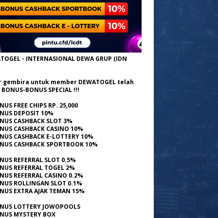
TOGEL - INTERNASIONAL DEWA GRUP (IDN
r gembira untuk member DEWATOGEL telah
r
BONUS-BONUS SPECIAL
!!!
US FREE CHIPS RP. 25,000
NUS DEPOSIT 10%
NUS CASHBACK SLOT 3%
NUS CASHBACK CASINO 10%
NUS CASHBACK E-LOTTERY 10%
NUS CASHBACK SPORTBOOK 10%
NUS REFERRAL SLOT 0.5%
NUS REFERRAL TOGEL 2%
NUS REFERRAL CASINO 0.2%
NUS ROLLINGAN SLOT 0.1%
NUS EXTRA AJAK TEMAN 15%
NUS LOTTERY JOWOPOOLS
NUS MYSTERY BOX