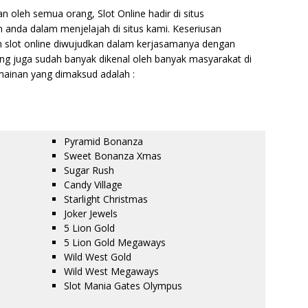
 oleh semua orang, Slot Online hadir di situs
nda dalam menjelajah di situs kami. Keseriusan
lot online diwujudkan dalam kerjasamanya dengan
yang juga sudah banyak dikenal oleh banyak masyarakat di
mainan yang dimaksud adalah :
Pyramid Bonanza
Sweet Bonanza Xmas
Sugar Rush
Candy Village
Starlight Christmas
Joker Jewels
5 Lion Gold
5 Lion Gold Megaways
Wild West Gold
Wild West Megaways
Slot Mania Gates Olympus