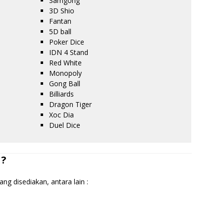
Samgong
3D Shio
Fantan
5D ball
Poker Dice
IDN 4 Stand
Red White
Monopoly
Gong Ball
Billiards
Dragon Tiger
Xoc Dia
Duel Dice
 ?
 disediakan, antara lain :