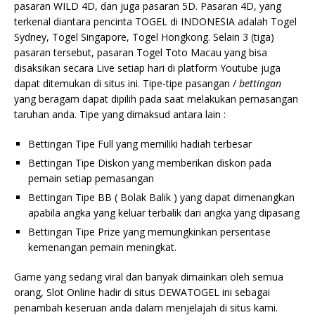
pasaran WILD 4D, dan juga pasaran 5D. Pasaran 4D, yang
terkenal diantara pencinta TOGEL di INDONESIA adalah Togel
Sydney, Togel Singapore, Togel Hongkong. Selain 3 (tiga)
pasaran tersebut, pasaran Togel Toto Macau yang bisa
disaksikan secara Live setiap hari di platform Youtube juga
dapat ditemukan di situs ini. Tipe-tipe pasangan /
bettingan
yang beragam dapat dipilih pada saat melakukan pemasangan
taruhan anda. Tipe yang dimaksud antara lain :
Bettingan Tipe Full yang memiliki hadiah terbesar
Bettingan Tipe Diskon yang memberikan diskon pada
pemain setiap pemasangan
Bettingan Tipe BB ( Bolak Balik ) yang dapat dimenangkan
apabila angka yang keluar terbalik dari angka yang dipasang
Bettingan Tipe Prize yang memungkinkan persentase
kemenangan pemain meningkat.
Game yang sedang viral dan banyak dimainkan oleh semua
orang, Slot Online hadir di situs DEWATOGEL ini sebagai
penambah keseruan anda dalam menjelajah di situs kami.