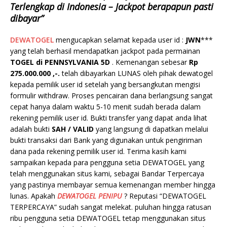
Terlengkap di Indonesia – Jackpot berapapun pasti
dibayar”
DEWATOGEL
mengucapkan selamat kepada user id :
JWN
***
yang telah berhasil mendapatkan jackpot pada permainan
TOGEL di PENNSYLVANIA 5D
. Kemenangan sebesar
Rp
275.000.000 ,-.
telah dibayarkan LUNAS oleh pihak dewatogel
kepada pemilik user id setelah yang bersangkutan mengisi
formulir withdraw. Proses pencairan dana berlangsung sangat
cepat hanya dalam waktu 5-10 menit sudah berada dalam
rekening pemilik user id. Bukti transfer yang dapat anda lihat
adalah bukti
SAH / VALID
yang langsung di dapatkan melalui
bukti transaksi dari Bank yang digunakan untuk pengiriman
dana pada rekening pemilik user id. Terima kasih kami
sampaikan kepada para pengguna setia DEWATOGEL yang
telah menggunakan situs kami, sebagai Bandar Terpercaya
yang pastinya membayar semua kemenangan member hingga
lunas. Apakah
DEWATOGEL PENIPU
? Reputasi “DEWATOGEL
TERPERCAYA” sudah sangat melekat. puluhan hingga ratusan
ribu pengguna setia DEWATOGEL tetap menggunakan situs