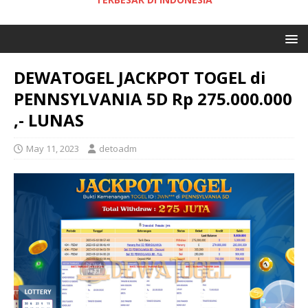
DEWATOGEL JACKPOT TOGEL di
PENNSYLVANIA 5D Rp 275.000.000
,- LUNAS
May 11, 2023
detoadm