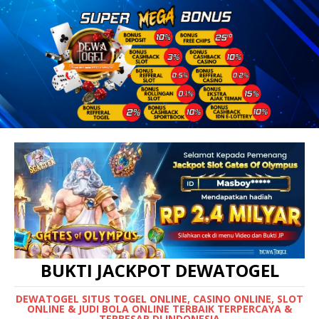
BUKTI JACKPOT DEWATOGEL
DEWATOGEL SITUS TOGEL ONLINE, CASINO ONLINE, SLOT
ONLINE & JUDI BOLA ONLINE TERBAIK TERPERCAYA &
TERBESAR DI INDONESIA